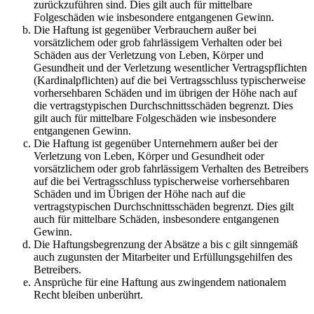
zurückzuführen sind. Dies gilt auch für mittelbare
Folgeschäden wie insbesondere entgangenen Gewinn.
Die Haftung ist gegenüber Verbrauchern außer bei
vorsätzlichem oder grob fahrlässigem Verhalten oder bei
Schäden aus der Verletzung von Leben, Körper und
Gesundheit und der Verletzung wesentlicher Vertragspflichten
(Kardinalpflichten) auf die bei Vertragsschluss typischerweise
vorhersehbaren Schäden und im übrigen der Höhe nach auf
die vertragstypischen Durchschnittsschäden begrenzt. Dies
gilt auch für mittelbare Folgeschäden wie insbesondere
entgangenen Gewinn.
Die Haftung ist gegenüber Unternehmern außer bei der
Verletzung von Leben, Körper und Gesundheit oder
vorsätzlichem oder grob fahrlässigem Verhalten des Betreibers
auf die bei Vertragsschluss typischerweise vorhersehbaren
Schäden und im Übrigen der Höhe nach auf die
vertragstypischen Durchschnittsschäden begrenzt. Dies gilt
auch für mittelbare Schäden, insbesondere entgangenen
Gewinn.
Die Haftungsbegrenzung der Absätze a bis c gilt sinngemäß
auch zugunsten der Mitarbeiter und Erfüllungsgehilfen des
Betreibers.
Ansprüche für eine Haftung aus zwingendem nationalem
Recht bleiben unberührt.