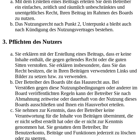
Mit dem Erstellen eines Beitrags erteilen Sie dem Betreiber
ein einfaches, zeitlich und räumlich unbeschränktes und
unentgeltliches Recht, Ihren Beitrag im Rahmen des Boards
zu nutzen.
Das Nutzungsrecht nach Punkt 2, Unterpunkt a bleibt auch
nach Kündigung des Nutzungsvertrages bestehen.
3. Pflichten des Nutzers
Sie erklären mit der Erstellung eines Beitrags, dass er keine
Inhalte enthält, die gegen geltendes Recht oder die guten
Sitten verstoßen. Sie erklären insbesondere, dass Sie das
Recht besitzen, die in Ihren Beiträgen verwendeten Links und
Bilder zu setzen bzw. zu verwenden.
Der Betreiber des Boards übt das Hausrecht aus. Bei
Verstößen gegen diese Nutzungsbedingungen oder anderer im
Board veröffentlichten Regeln kann der Betreiber Sie nach
Abmahnung zeitweise oder dauerhaft von der Nutzung dieses
Boards ausschließen und Ihnen ein Hausverbot erteilen.
Sie nehmen zur Kenntnis, dass der Betreiber keine
Verantwortung für die Inhalte von Beiträgen übernimmt, die
er nicht selbst erstellt hat oder die er nicht zur Kenntnis
genommen hat. Sie gestatten dem Betreiber, Ihr
Benutzerkonto, Beiträge und Funktionen jederzeit zu löschen
oder zu sperren.