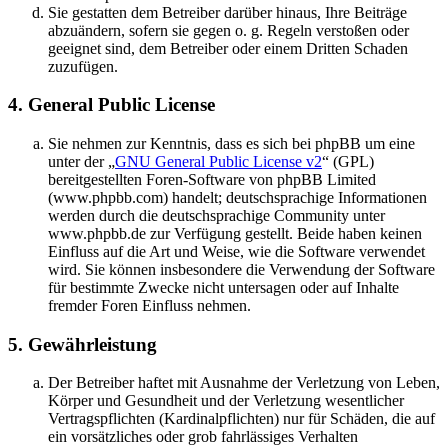
Sie gestatten dem Betreiber darüber hinaus, Ihre Beiträge
abzuändern, sofern sie gegen o. g. Regeln verstoßen oder
geeignet sind, dem Betreiber oder einem Dritten Schaden
zuzufügen.
4. General Public License
Sie nehmen zur Kenntnis, dass es sich bei phpBB um eine
unter der „
GNU General Public License v2
“ (GPL)
bereitgestellten Foren-Software von phpBB Limited
(www.phpbb.com) handelt; deutschsprachige Informationen
werden durch die deutschsprachige Community unter
www.phpbb.de zur Verfügung gestellt. Beide haben keinen
Einfluss auf die Art und Weise, wie die Software verwendet
wird. Sie können insbesondere die Verwendung der Software
für bestimmte Zwecke nicht untersagen oder auf Inhalte
fremder Foren Einfluss nehmen.
5. Gewährleistung
Der Betreiber haftet mit Ausnahme der Verletzung von Leben,
Körper und Gesundheit und der Verletzung wesentlicher
Vertragspflichten (Kardinalpflichten) nur für Schäden, die auf
ein vorsätzliches oder grob fahrlässiges Verhalten