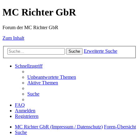
MC Richter GbR
Forum der MC Richter GbR
Zum Inhalt
Erweiterte Suche
Suche
Schnellzugriff
Unbeantwortete Themen
Aktive Themen
Suche
FAQ
Anmelden
Registrieren
MC Richter GbR (Impressum / Datenschutz)
Foren-Übersicht
Suche