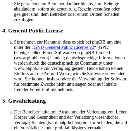
Sie gestatten dem Betreiber darüber hinaus, Ihre Beiträge
abzuändern, sofern sie gegen o. g. Regeln verstoßen oder
geeignet sind, dem Betreiber oder einem Dritten Schaden
zuzufügen.
4. General Public License
Sie nehmen zur Kenntnis, dass es sich bei phpBB um eine
unter der „
GNU General Public License v2
“ (GPL)
bereitgestellten Foren-Software von phpBB Limited
(www.phpbb.com) handelt; deutschsprachige Informationen
werden durch die deutschsprachige Community unter
www.phpbb.de zur Verfügung gestellt. Beide haben keinen
Einfluss auf die Art und Weise, wie die Software verwendet
wird. Sie können insbesondere die Verwendung der Software
für bestimmte Zwecke nicht untersagen oder auf Inhalte
fremder Foren Einfluss nehmen.
5. Gewährleistung
Der Betreiber haftet mit Ausnahme der Verletzung von Leben,
Körper und Gesundheit und der Verletzung wesentlicher
Vertragspflichten (Kardinalpflichten) nur für Schäden, die auf
ein vorsätzliches oder grob fahrlässiges Verhalten