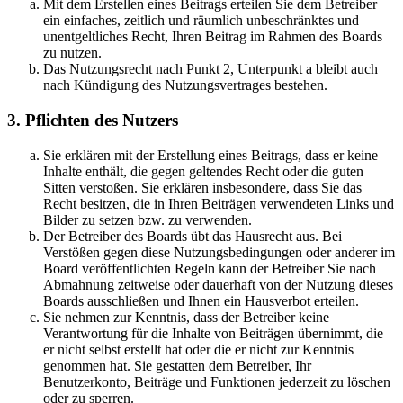
Mit dem Erstellen eines Beitrags erteilen Sie dem Betreiber
ein einfaches, zeitlich und räumlich unbeschränktes und
unentgeltliches Recht, Ihren Beitrag im Rahmen des Boards
zu nutzen.
Das Nutzungsrecht nach Punkt 2, Unterpunkt a bleibt auch
nach Kündigung des Nutzungsvertrages bestehen.
3. Pflichten des Nutzers
Sie erklären mit der Erstellung eines Beitrags, dass er keine
Inhalte enthält, die gegen geltendes Recht oder die guten
Sitten verstoßen. Sie erklären insbesondere, dass Sie das
Recht besitzen, die in Ihren Beiträgen verwendeten Links und
Bilder zu setzen bzw. zu verwenden.
Der Betreiber des Boards übt das Hausrecht aus. Bei
Verstößen gegen diese Nutzungsbedingungen oder anderer im
Board veröffentlichten Regeln kann der Betreiber Sie nach
Abmahnung zeitweise oder dauerhaft von der Nutzung dieses
Boards ausschließen und Ihnen ein Hausverbot erteilen.
Sie nehmen zur Kenntnis, dass der Betreiber keine
Verantwortung für die Inhalte von Beiträgen übernimmt, die
er nicht selbst erstellt hat oder die er nicht zur Kenntnis
genommen hat. Sie gestatten dem Betreiber, Ihr
Benutzerkonto, Beiträge und Funktionen jederzeit zu löschen
oder zu sperren.