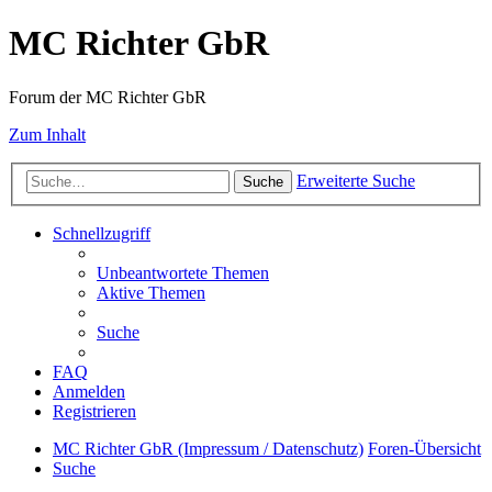
MC Richter GbR
Forum der MC Richter GbR
Zum Inhalt
Erweiterte Suche
Suche
Schnellzugriff
Unbeantwortete Themen
Aktive Themen
Suche
FAQ
Anmelden
Registrieren
MC Richter GbR (Impressum / Datenschutz)
Foren-Übersicht
Suche