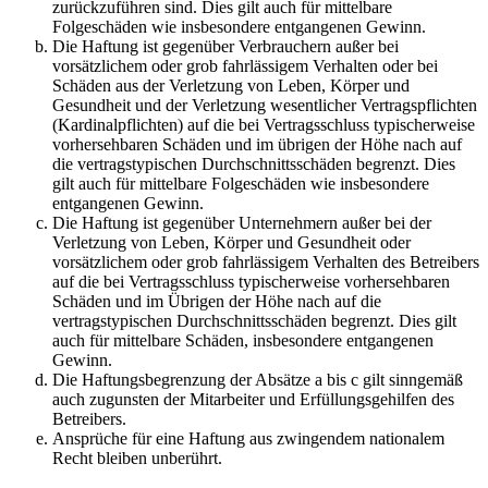
zurückzuführen sind. Dies gilt auch für mittelbare
Folgeschäden wie insbesondere entgangenen Gewinn.
Die Haftung ist gegenüber Verbrauchern außer bei
vorsätzlichem oder grob fahrlässigem Verhalten oder bei
Schäden aus der Verletzung von Leben, Körper und
Gesundheit und der Verletzung wesentlicher Vertragspflichten
(Kardinalpflichten) auf die bei Vertragsschluss typischerweise
vorhersehbaren Schäden und im übrigen der Höhe nach auf
die vertragstypischen Durchschnittsschäden begrenzt. Dies
gilt auch für mittelbare Folgeschäden wie insbesondere
entgangenen Gewinn.
Die Haftung ist gegenüber Unternehmern außer bei der
Verletzung von Leben, Körper und Gesundheit oder
vorsätzlichem oder grob fahrlässigem Verhalten des Betreibers
auf die bei Vertragsschluss typischerweise vorhersehbaren
Schäden und im Übrigen der Höhe nach auf die
vertragstypischen Durchschnittsschäden begrenzt. Dies gilt
auch für mittelbare Schäden, insbesondere entgangenen
Gewinn.
Die Haftungsbegrenzung der Absätze a bis c gilt sinngemäß
auch zugunsten der Mitarbeiter und Erfüllungsgehilfen des
Betreibers.
Ansprüche für eine Haftung aus zwingendem nationalem
Recht bleiben unberührt.