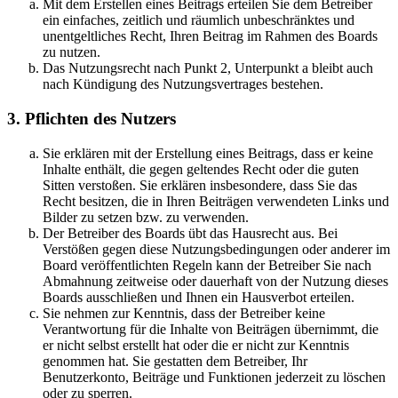
Mit dem Erstellen eines Beitrags erteilen Sie dem Betreiber
ein einfaches, zeitlich und räumlich unbeschränktes und
unentgeltliches Recht, Ihren Beitrag im Rahmen des Boards
zu nutzen.
Das Nutzungsrecht nach Punkt 2, Unterpunkt a bleibt auch
nach Kündigung des Nutzungsvertrages bestehen.
3. Pflichten des Nutzers
Sie erklären mit der Erstellung eines Beitrags, dass er keine
Inhalte enthält, die gegen geltendes Recht oder die guten
Sitten verstoßen. Sie erklären insbesondere, dass Sie das
Recht besitzen, die in Ihren Beiträgen verwendeten Links und
Bilder zu setzen bzw. zu verwenden.
Der Betreiber des Boards übt das Hausrecht aus. Bei
Verstößen gegen diese Nutzungsbedingungen oder anderer im
Board veröffentlichten Regeln kann der Betreiber Sie nach
Abmahnung zeitweise oder dauerhaft von der Nutzung dieses
Boards ausschließen und Ihnen ein Hausverbot erteilen.
Sie nehmen zur Kenntnis, dass der Betreiber keine
Verantwortung für die Inhalte von Beiträgen übernimmt, die
er nicht selbst erstellt hat oder die er nicht zur Kenntnis
genommen hat. Sie gestatten dem Betreiber, Ihr
Benutzerkonto, Beiträge und Funktionen jederzeit zu löschen
oder zu sperren.