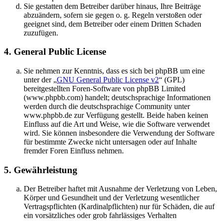
Sie gestatten dem Betreiber darüber hinaus, Ihre Beiträge
abzuändern, sofern sie gegen o. g. Regeln verstoßen oder
geeignet sind, dem Betreiber oder einem Dritten Schaden
zuzufügen.
4. General Public License
Sie nehmen zur Kenntnis, dass es sich bei phpBB um eine
unter der „
GNU General Public License v2
“ (GPL)
bereitgestellten Foren-Software von phpBB Limited
(www.phpbb.com) handelt; deutschsprachige Informationen
werden durch die deutschsprachige Community unter
www.phpbb.de zur Verfügung gestellt. Beide haben keinen
Einfluss auf die Art und Weise, wie die Software verwendet
wird. Sie können insbesondere die Verwendung der Software
für bestimmte Zwecke nicht untersagen oder auf Inhalte
fremder Foren Einfluss nehmen.
5. Gewährleistung
Der Betreiber haftet mit Ausnahme der Verletzung von Leben,
Körper und Gesundheit und der Verletzung wesentlicher
Vertragspflichten (Kardinalpflichten) nur für Schäden, die auf
ein vorsätzliches oder grob fahrlässiges Verhalten