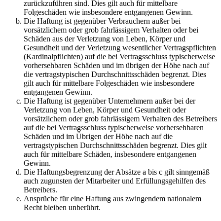
zurückzuführen sind. Dies gilt auch für mittelbare
Folgeschäden wie insbesondere entgangenen Gewinn.
Die Haftung ist gegenüber Verbrauchern außer bei
vorsätzlichem oder grob fahrlässigem Verhalten oder bei
Schäden aus der Verletzung von Leben, Körper und
Gesundheit und der Verletzung wesentlicher Vertragspflichten
(Kardinalpflichten) auf die bei Vertragsschluss typischerweise
vorhersehbaren Schäden und im übrigen der Höhe nach auf
die vertragstypischen Durchschnittsschäden begrenzt. Dies
gilt auch für mittelbare Folgeschäden wie insbesondere
entgangenen Gewinn.
Die Haftung ist gegenüber Unternehmern außer bei der
Verletzung von Leben, Körper und Gesundheit oder
vorsätzlichem oder grob fahrlässigem Verhalten des Betreibers
auf die bei Vertragsschluss typischerweise vorhersehbaren
Schäden und im Übrigen der Höhe nach auf die
vertragstypischen Durchschnittsschäden begrenzt. Dies gilt
auch für mittelbare Schäden, insbesondere entgangenen
Gewinn.
Die Haftungsbegrenzung der Absätze a bis c gilt sinngemäß
auch zugunsten der Mitarbeiter und Erfüllungsgehilfen des
Betreibers.
Ansprüche für eine Haftung aus zwingendem nationalem
Recht bleiben unberührt.