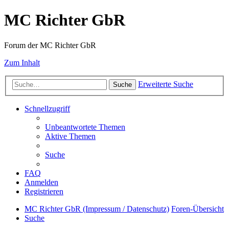
MC Richter GbR
Forum der MC Richter GbR
Zum Inhalt
Erweiterte Suche
Suche
Schnellzugriff
Unbeantwortete Themen
Aktive Themen
Suche
FAQ
Anmelden
Registrieren
MC Richter GbR (Impressum / Datenschutz)
Foren-Übersicht
Suche