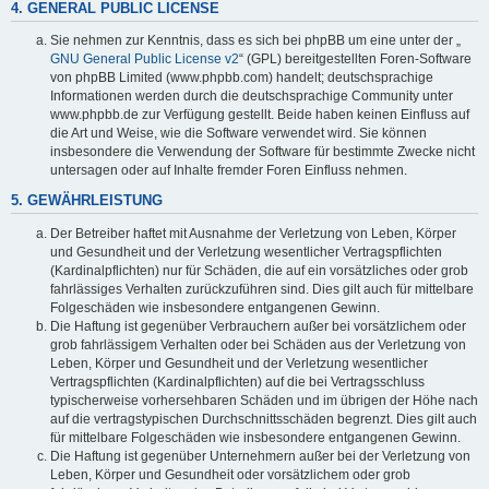
4. GENERAL PUBLIC LICENSE
Sie nehmen zur Kenntnis, dass es sich bei phpBB um eine unter der „
GNU General Public License v2
“ (GPL) bereitgestellten Foren-Software
von phpBB Limited (www.phpbb.com) handelt; deutschsprachige
Informationen werden durch die deutschsprachige Community unter
www.phpbb.de zur Verfügung gestellt. Beide haben keinen Einfluss auf
die Art und Weise, wie die Software verwendet wird. Sie können
insbesondere die Verwendung der Software für bestimmte Zwecke nicht
untersagen oder auf Inhalte fremder Foren Einfluss nehmen.
5. GEWÄHRLEISTUNG
Der Betreiber haftet mit Ausnahme der Verletzung von Leben, Körper
und Gesundheit und der Verletzung wesentlicher Vertragspflichten
(Kardinalpflichten) nur für Schäden, die auf ein vorsätzliches oder grob
fahrlässiges Verhalten zurückzuführen sind. Dies gilt auch für mittelbare
Folgeschäden wie insbesondere entgangenen Gewinn.
Die Haftung ist gegenüber Verbrauchern außer bei vorsätzlichem oder
grob fahrlässigem Verhalten oder bei Schäden aus der Verletzung von
Leben, Körper und Gesundheit und der Verletzung wesentlicher
Vertragspflichten (Kardinalpflichten) auf die bei Vertragsschluss
typischerweise vorhersehbaren Schäden und im übrigen der Höhe nach
auf die vertragstypischen Durchschnittsschäden begrenzt. Dies gilt auch
für mittelbare Folgeschäden wie insbesondere entgangenen Gewinn.
Die Haftung ist gegenüber Unternehmern außer bei der Verletzung von
Leben, Körper und Gesundheit oder vorsätzlichem oder grob