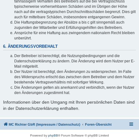
fahrlässigem Verhalten des Betreibers auf die bei Vertragsschluss
typischerweise vorhersehbaren Schäden und im Übrigen der Höhe
nach auf die vertragstypischen Durchschnittsschäden begrenzt. Dies gilt
auch für mittelbare Schäden, insbesondere entgangenen Gewinn.
Die Haftungsbegrenzung der Absätze a bis c gilt sinngemäß auch
zugunsten der Mitarbeiter und Erfüllungsgehilfen des Betreibers.
Ansprüche für eine Haftung aus zwingendem nationalem Recht bleiben
unberührt.
6. ÄNDERUNGSVORBEHALT
Der Betreiber ist berechtigt, die Nutzungsbedingungen und die
Datenschutzerklärung zu ändern. Die Änderung wird dem Nutzer per E-
Mail mitgeteilt.
Der Nutzer ist berechtigt, den Änderungen zu widersprechen. Im Falle
des Widerspruchs erlischt das zwischen dem Betreiber und dem Nutzer
bestehende Vertragsverhältnis mit sofortiger Wirkung.
Die Änderungen gelten als anerkannt und verbindlich, wenn der Nutzer
den Änderungen zugestimmt hat.
Informationen über den Umgang mit Ihren persönlichen Daten sind
in der Datenschutzerklärung enthalten.
MC Richter GbR (Impressum / Datenschutz)
Foren-Übersicht
Powered by
phpBB
® Forum Software © phpBB Limited