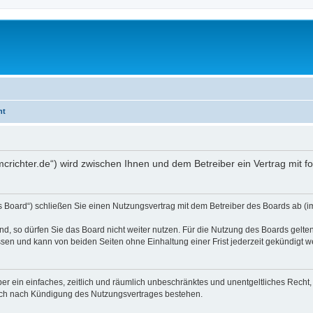
ht
.mcrichter.de“) wird zwischen Ihnen und dem Betreiber ein Vertrag mit
s Board“) schließen Sie einen Nutzungsvertrag mit dem Betreiber des Boards ab (im
, so dürfen Sie das Board nicht weiter nutzen. Für die Nutzung des Boards gelten 
sen und kann von beiden Seiten ohne Einhaltung einer Frist jederzeit gekündigt w
iber ein einfaches, zeitlich und räumlich unbeschränktes und unentgeltliches Rech
auch nach Kündigung des Nutzungsvertrages bestehen.