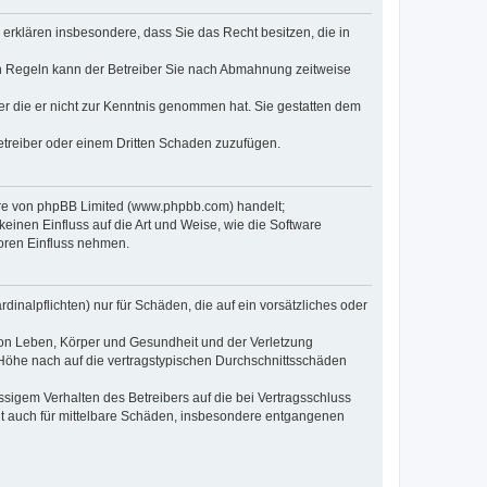
e erklären insbesondere, dass Sie das Recht besitzen, die in
en Regeln kann der Betreiber Sie nach Abmahnung zeitweise
oder die er nicht zur Kenntnis genommen hat. Sie gestatten dem
Betreiber oder einem Dritten Schaden zuzufügen.
ware von phpBB Limited (www.phpbb.com) handelt;
inen Einfluss auf die Art und Weise, wie die Software
oren Einfluss nehmen.
inalpflichten) nur für Schäden, die auf ein vorsätzliches oder
von Leben, Körper und Gesundheit und der Verletzung
r Höhe nach auf die vertragstypischen Durchschnittsschäden
sigem Verhalten des Betreibers auf die bei Vertragsschluss
lt auch für mittelbare Schäden, insbesondere entgangenen