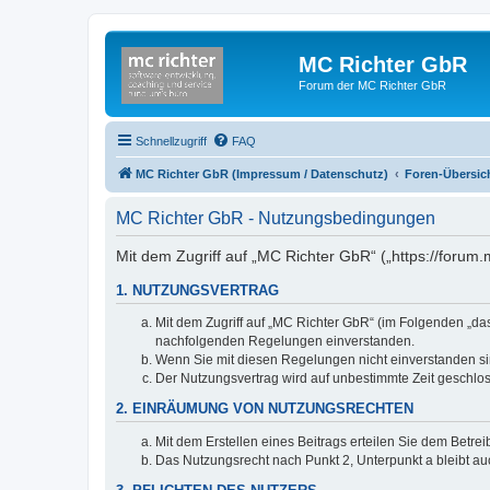
MC Richter GbR
Forum der MC Richter GbR
Schnellzugriff
FAQ
MC Richter GbR (Impressum / Datenschutz)
Foren-Übersic
MC Richter GbR - Nutzungsbedingungen
Mit dem Zugriff auf „MC Richter GbR“ („https://forum
1. NUTZUNGSVERTRAG
Mit dem Zugriff auf „MC Richter GbR“ (im Folgenden „da
nachfolgenden Regelungen einverstanden.
Wenn Sie mit diesen Regelungen nicht einverstanden sind
Der Nutzungsvertrag wird auf unbestimmte Zeit geschlos
2. EINRÄUMUNG VON NUTZUNGSRECHTEN
Mit dem Erstellen eines Beitrags erteilen Sie dem Betre
Das Nutzungsrecht nach Punkt 2, Unterpunkt a bleibt 