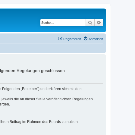
Suche
Erweiterte Suche
Registrieren
Anmelden
 folgenden Regelungen geschlossen:
 Folgenden „Betreiber“) und erklären sich mit den
jeweils die an dieser Stelle veröffentlichten Regelungen.
erden.
t, Ihren Beitrag im Rahmen des Boards zu nutzen.