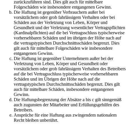
zurückzuführen sind. Dies gilt auch für mittelbare
Folgeschäden wie insbesondere entgangenen Gewinn.
Die Haftung ist gegenüber Verbrauchern außer bei
vorsätzlichem oder grob fahrlässigem Verhalten oder bei
Schäden aus der Verletzung von Leben, Körper und
Gesundheit und der Verletzung wesentlicher Vertragspflichten
(Kardinalpflichten) auf die bei Vertragsschluss typischerweise
vorhersehbaren Schäden und im übrigen der Höhe nach auf
die vertragstypischen Durchschnittsschäden begrenzt. Dies
gilt auch für mittelbare Folgeschäden wie insbesondere
entgangenen Gewinn.
Die Haftung ist gegenüber Unternehmern außer bei der
Verletzung von Leben, Körper und Gesundheit oder
vorsätzlichem oder grob fahrlässigem Verhalten des Betreibers
auf die bei Vertragsschluss typischerweise vorhersehbaren
Schäden und im Übrigen der Höhe nach auf die
vertragstypischen Durchschnittsschäden begrenzt. Dies gilt
auch für mittelbare Schäden, insbesondere entgangenen
Gewinn.
Die Haftungsbegrenzung der Absätze a bis c gilt sinngemäß
auch zugunsten der Mitarbeiter und Erfüllungsgehilfen des
Betreibers.
Ansprüche für eine Haftung aus zwingendem nationalem
Recht bleiben unberührt.