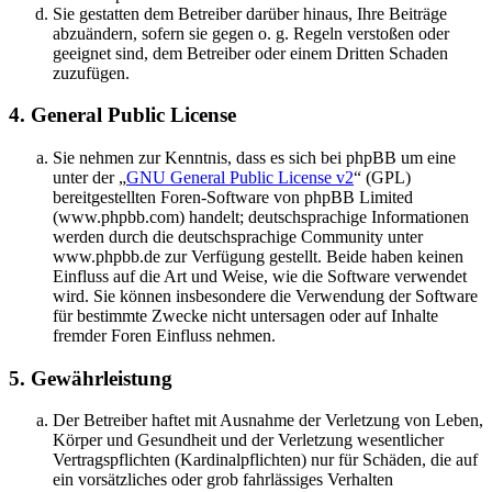
Sie gestatten dem Betreiber darüber hinaus, Ihre Beiträge
abzuändern, sofern sie gegen o. g. Regeln verstoßen oder
geeignet sind, dem Betreiber oder einem Dritten Schaden
zuzufügen.
4. General Public License
Sie nehmen zur Kenntnis, dass es sich bei phpBB um eine
unter der „
GNU General Public License v2
“ (GPL)
bereitgestellten Foren-Software von phpBB Limited
(www.phpbb.com) handelt; deutschsprachige Informationen
werden durch die deutschsprachige Community unter
www.phpbb.de zur Verfügung gestellt. Beide haben keinen
Einfluss auf die Art und Weise, wie die Software verwendet
wird. Sie können insbesondere die Verwendung der Software
für bestimmte Zwecke nicht untersagen oder auf Inhalte
fremder Foren Einfluss nehmen.
5. Gewährleistung
Der Betreiber haftet mit Ausnahme der Verletzung von Leben,
Körper und Gesundheit und der Verletzung wesentlicher
Vertragspflichten (Kardinalpflichten) nur für Schäden, die auf
ein vorsätzliches oder grob fahrlässiges Verhalten