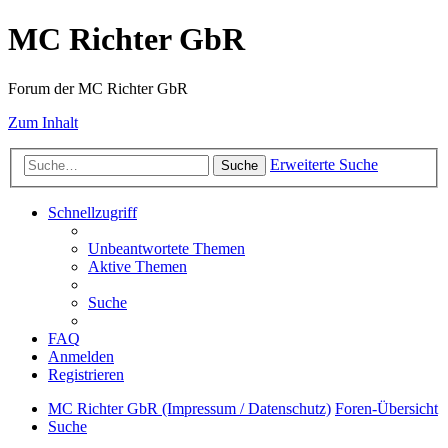
MC Richter GbR
Forum der MC Richter GbR
Zum Inhalt
Erweiterte Suche
Suche
Schnellzugriff
Unbeantwortete Themen
Aktive Themen
Suche
FAQ
Anmelden
Registrieren
MC Richter GbR (Impressum / Datenschutz)
Foren-Übersicht
Suche