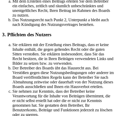
Mit dem Erstellen eines Beitrags erteilen Sie dem Betreiber
ein einfaches, zeitlich und räumlich unbeschränktes und
unentgeltliches Recht, Ihren Beitrag im Rahmen des Boards
zu nutzen.
Das Nutzungsrecht nach Punkt 2, Unterpunkt a bleibt auch
nach Kündigung des Nutzungsvertrages bestehen.
3. Pflichten des Nutzers
Sie erklären mit der Erstellung eines Beitrags, dass er keine
Inhalte enthält, die gegen geltendes Recht oder die guten
Sitten verstoßen. Sie erklären insbesondere, dass Sie das
Recht besitzen, die in Ihren Beiträgen verwendeten Links und
Bilder zu setzen bzw. zu verwenden.
Der Betreiber des Boards übt das Hausrecht aus. Bei
Verstößen gegen diese Nutzungsbedingungen oder anderer im
Board veröffentlichten Regeln kann der Betreiber Sie nach
Abmahnung zeitweise oder dauerhaft von der Nutzung dieses
Boards ausschließen und Ihnen ein Hausverbot erteilen.
Sie nehmen zur Kenntnis, dass der Betreiber keine
Verantwortung für die Inhalte von Beiträgen übernimmt, die
er nicht selbst erstellt hat oder die er nicht zur Kenntnis
genommen hat. Sie gestatten dem Betreiber, Ihr
Benutzerkonto, Beiträge und Funktionen jederzeit zu löschen
oder zu sperren.