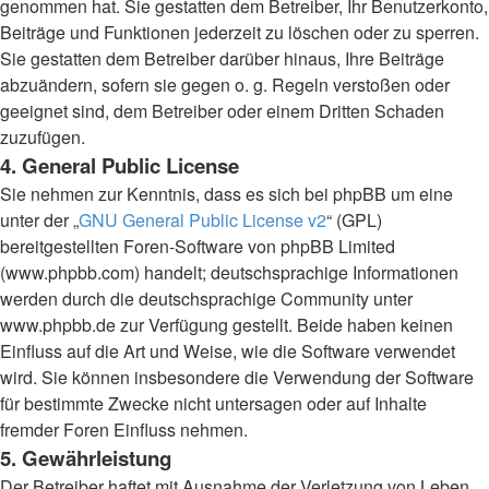
genommen hat. Sie gestatten dem Betreiber, Ihr Benutzerkonto,
Beiträge und Funktionen jederzeit zu löschen oder zu sperren.
Sie gestatten dem Betreiber darüber hinaus, Ihre Beiträge
abzuändern, sofern sie gegen o. g. Regeln verstoßen oder
geeignet sind, dem Betreiber oder einem Dritten Schaden
zuzufügen.
4. General Public License
Sie nehmen zur Kenntnis, dass es sich bei phpBB um eine
unter der „
GNU General Public License v2
“ (GPL)
bereitgestellten Foren-Software von phpBB Limited
(www.phpbb.com) handelt; deutschsprachige Informationen
werden durch die deutschsprachige Community unter
www.phpbb.de zur Verfügung gestellt. Beide haben keinen
Einfluss auf die Art und Weise, wie die Software verwendet
wird. Sie können insbesondere die Verwendung der Software
für bestimmte Zwecke nicht untersagen oder auf Inhalte
fremder Foren Einfluss nehmen.
5. Gewährleistung
Der Betreiber haftet mit Ausnahme der Verletzung von Leben,