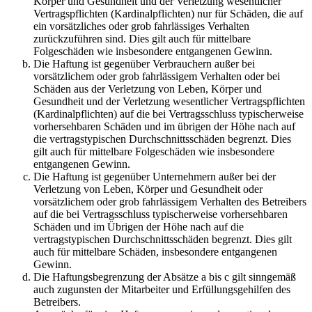
Körper und Gesundheit und der Verletzung wesentlicher
Vertragspflichten (Kardinalpflichten) nur für Schäden, die auf
ein vorsätzliches oder grob fahrlässiges Verhalten
zurückzuführen sind. Dies gilt auch für mittelbare
Folgeschäden wie insbesondere entgangenen Gewinn.
Die Haftung ist gegenüber Verbrauchern außer bei
vorsätzlichem oder grob fahrlässigem Verhalten oder bei
Schäden aus der Verletzung von Leben, Körper und
Gesundheit und der Verletzung wesentlicher Vertragspflichten
(Kardinalpflichten) auf die bei Vertragsschluss typischerweise
vorhersehbaren Schäden und im übrigen der Höhe nach auf
die vertragstypischen Durchschnittsschäden begrenzt. Dies
gilt auch für mittelbare Folgeschäden wie insbesondere
entgangenen Gewinn.
Die Haftung ist gegenüber Unternehmern außer bei der
Verletzung von Leben, Körper und Gesundheit oder
vorsätzlichem oder grob fahrlässigem Verhalten des Betreibers
auf die bei Vertragsschluss typischerweise vorhersehbaren
Schäden und im Übrigen der Höhe nach auf die
vertragstypischen Durchschnittsschäden begrenzt. Dies gilt
auch für mittelbare Schäden, insbesondere entgangenen
Gewinn.
Die Haftungsbegrenzung der Absätze a bis c gilt sinngemäß
auch zugunsten der Mitarbeiter und Erfüllungsgehilfen des
Betreibers.