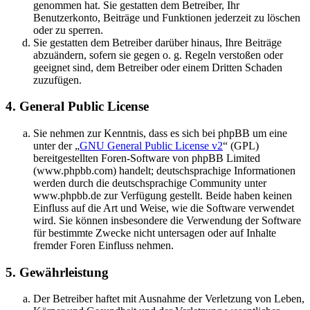
genommen hat. Sie gestatten dem Betreiber, Ihr
Benutzerkonto, Beiträge und Funktionen jederzeit zu löschen
oder zu sperren.
Sie gestatten dem Betreiber darüber hinaus, Ihre Beiträge
abzuändern, sofern sie gegen o. g. Regeln verstoßen oder
geeignet sind, dem Betreiber oder einem Dritten Schaden
zuzufügen.
4. General Public License
Sie nehmen zur Kenntnis, dass es sich bei phpBB um eine
unter der „
GNU General Public License v2
“ (GPL)
bereitgestellten Foren-Software von phpBB Limited
(www.phpbb.com) handelt; deutschsprachige Informationen
werden durch die deutschsprachige Community unter
www.phpbb.de zur Verfügung gestellt. Beide haben keinen
Einfluss auf die Art und Weise, wie die Software verwendet
wird. Sie können insbesondere die Verwendung der Software
für bestimmte Zwecke nicht untersagen oder auf Inhalte
fremder Foren Einfluss nehmen.
5. Gewährleistung
Der Betreiber haftet mit Ausnahme der Verletzung von Leben,