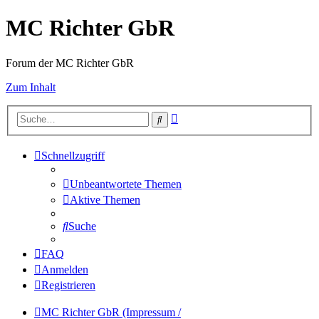
MC Richter GbR
Forum der MC Richter GbR
Zum Inhalt
Erweiterte
Suche
Suche
Schnellzugriff
Unbeantwortete Themen
Aktive Themen
Suche
FAQ
Anmelden
Registrieren
MC Richter GbR (Impressum /