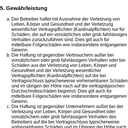
5. Gewährleistung
Der Betreiber haftet mit Ausnahme der Verletzung von
Leben, Körper und Gesundheit und der Verletzung
wesentlicher Vertragspflichten (Kardinalpflichten) nur für
Schäden, die auf ein vorsätzliches oder grob fahrlässiges
Verhalten zurückzuführen sind. Dies gilt auch für
mittelbare Folgeschäden wie insbesondere entgangenen
Gewinn.
Die Haftung ist gegenüber Verbrauchern außer bei
vorsätzlichem oder grob fahrlässigem Verhalten oder bei
Schäden aus der Verletzung von Leben, Körper und
Gesundheit und der Verletzung wesentlicher
Vertragspflichten (Kardinalpflichten) auf die bei
Vertragsschluss typischerweise vorhersehbaren Schäden
und im übrigen der Höhe nach auf die vertragstypischen
Durchschnittsschäden begrenzt. Dies gilt auch für
mittelbare Folgeschäden wie insbesondere entgangenen
Gewinn.
Die Haftung ist gegenüber Unternehmern außer bei der
Verletzung von Leben, Körper und Gesundheit oder
vorsätzlichem oder grob fahrlässigem Verhalten des
Betreibers auf die bei Vertragsschluss typischerweise
vorhersehbaren Schäden und im Übrigen der Höhe nach