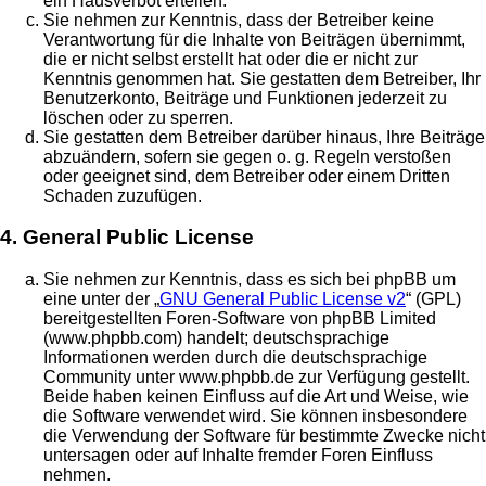
ein Hausverbot erteilen.
Sie nehmen zur Kenntnis, dass der Betreiber keine
Verantwortung für die Inhalte von Beiträgen übernimmt,
die er nicht selbst erstellt hat oder die er nicht zur
Kenntnis genommen hat. Sie gestatten dem Betreiber, Ihr
Benutzerkonto, Beiträge und Funktionen jederzeit zu
löschen oder zu sperren.
Sie gestatten dem Betreiber darüber hinaus, Ihre Beiträge
abzuändern, sofern sie gegen o. g. Regeln verstoßen
oder geeignet sind, dem Betreiber oder einem Dritten
Schaden zuzufügen.
4. General Public License
Sie nehmen zur Kenntnis, dass es sich bei phpBB um
eine unter der „
GNU General Public License v2
“ (GPL)
bereitgestellten Foren-Software von phpBB Limited
(www.phpbb.com) handelt; deutschsprachige
Informationen werden durch die deutschsprachige
Community unter www.phpbb.de zur Verfügung gestellt.
Beide haben keinen Einfluss auf die Art und Weise, wie
die Software verwendet wird. Sie können insbesondere
die Verwendung der Software für bestimmte Zwecke nicht
untersagen oder auf Inhalte fremder Foren Einfluss
nehmen.