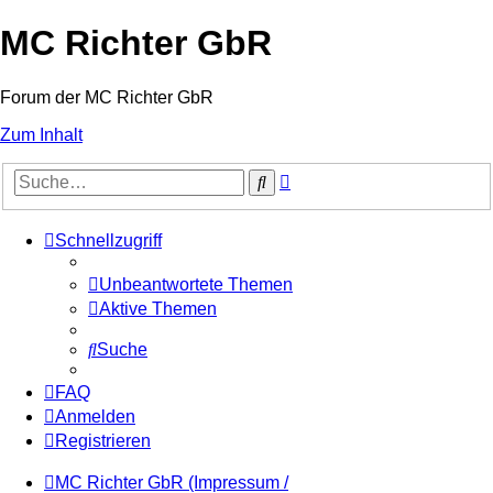
MC Richter GbR
Forum der MC Richter GbR
Zum Inhalt
Erweiterte
Suche
Suche
Schnellzugriff
Unbeantwortete Themen
Aktive Themen
Suche
FAQ
Anmelden
Registrieren
MC Richter GbR (Impressum /