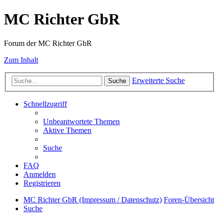
MC Richter GbR
Forum der MC Richter GbR
Zum Inhalt
Erweiterte Suche
Suche
Schnellzugriff
Unbeantwortete Themen
Aktive Themen
Suche
FAQ
Anmelden
Registrieren
MC Richter GbR (Impressum / Datenschutz)
Foren-Übersicht
Suche