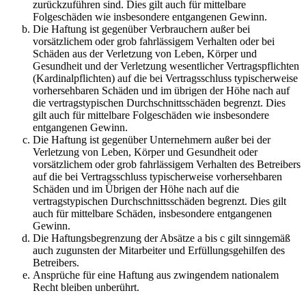
zurückzuführen sind. Dies gilt auch für mittelbare
Folgeschäden wie insbesondere entgangenen Gewinn.
Die Haftung ist gegenüber Verbrauchern außer bei
vorsätzlichem oder grob fahrlässigem Verhalten oder bei
Schäden aus der Verletzung von Leben, Körper und
Gesundheit und der Verletzung wesentlicher Vertragspflichten
(Kardinalpflichten) auf die bei Vertragsschluss typischerweise
vorhersehbaren Schäden und im übrigen der Höhe nach auf
die vertragstypischen Durchschnittsschäden begrenzt. Dies
gilt auch für mittelbare Folgeschäden wie insbesondere
entgangenen Gewinn.
Die Haftung ist gegenüber Unternehmern außer bei der
Verletzung von Leben, Körper und Gesundheit oder
vorsätzlichem oder grob fahrlässigem Verhalten des Betreibers
auf die bei Vertragsschluss typischerweise vorhersehbaren
Schäden und im Übrigen der Höhe nach auf die
vertragstypischen Durchschnittsschäden begrenzt. Dies gilt
auch für mittelbare Schäden, insbesondere entgangenen
Gewinn.
Die Haftungsbegrenzung der Absätze a bis c gilt sinngemäß
auch zugunsten der Mitarbeiter und Erfüllungsgehilfen des
Betreibers.
Ansprüche für eine Haftung aus zwingendem nationalem
Recht bleiben unberührt.