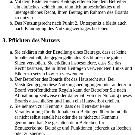
Mit dem Erstellen eines Beitrags erteilen Sie dem Betreiber
ein einfaches, zeitlich und räumlich unbeschränktes und
unentgeltliches Recht, Ihren Beitrag im Rahmen des Boards
zu nutzen.
Das Nutzungsrecht nach Punkt 2, Unterpunkt a bleibt auch
nach Kündigung des Nutzungsvertrages bestehen.
3. Pflichten des Nutzers
Sie erklären mit der Erstellung eines Beitrags, dass er keine
Inhalte enthält, die gegen geltendes Recht oder die guten
Sitten verstoßen. Sie erklären insbesondere, dass Sie das
Recht besitzen, die in Ihren Beiträgen verwendeten Links und
Bilder zu setzen bzw. zu verwenden.
Der Betreiber des Boards übt das Hausrecht aus. Bei
Verstößen gegen diese Nutzungsbedingungen oder anderer im
Board veröffentlichten Regeln kann der Betreiber Sie nach
Abmahnung zeitweise oder dauerhaft von der Nutzung dieses
Boards ausschließen und Ihnen ein Hausverbot erteilen.
Sie nehmen zur Kenntnis, dass der Betreiber keine
Verantwortung für die Inhalte von Beiträgen übernimmt, die
er nicht selbst erstellt hat oder die er nicht zur Kenntnis
genommen hat. Sie gestatten dem Betreiber, Ihr
Benutzerkonto, Beiträge und Funktionen jederzeit zu löschen
oder zu sperren.