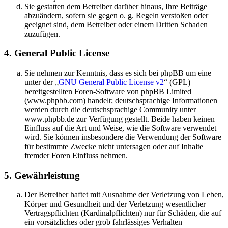
Sie gestatten dem Betreiber darüber hinaus, Ihre Beiträge
abzuändern, sofern sie gegen o. g. Regeln verstoßen oder
geeignet sind, dem Betreiber oder einem Dritten Schaden
zuzufügen.
4. General Public License
Sie nehmen zur Kenntnis, dass es sich bei phpBB um eine
unter der „
GNU General Public License v2
“ (GPL)
bereitgestellten Foren-Software von phpBB Limited
(www.phpbb.com) handelt; deutschsprachige Informationen
werden durch die deutschsprachige Community unter
www.phpbb.de zur Verfügung gestellt. Beide haben keinen
Einfluss auf die Art und Weise, wie die Software verwendet
wird. Sie können insbesondere die Verwendung der Software
für bestimmte Zwecke nicht untersagen oder auf Inhalte
fremder Foren Einfluss nehmen.
5. Gewährleistung
Der Betreiber haftet mit Ausnahme der Verletzung von Leben,
Körper und Gesundheit und der Verletzung wesentlicher
Vertragspflichten (Kardinalpflichten) nur für Schäden, die auf
ein vorsätzliches oder grob fahrlässiges Verhalten