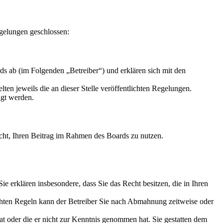
gelungen geschlossen:
s ab (im Folgenden „Betreiber“) und erklären sich mit den
ten jeweils die an dieser Stelle veröffentlichten Regelungen.
igt werden.
Recht, Ihren Beitrag im Rahmen des Boards zu nutzen.
 Sie erklären insbesondere, dass Sie das Recht besitzen, die in Ihren
chten Regeln kann der Betreiber Sie nach Abmahnung zeitweise oder
hat oder die er nicht zur Kenntnis genommen hat. Sie gestatten dem