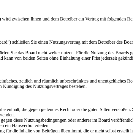
) wird zwischen Ihnen und dem Betreiber ein Vertrag mit folgenden Re
d“) schließen Sie einen Nutzungsvertrag mit dem Betreiber des Board
rfen Sie das Board nicht weiter nutzen. Für die Nutzung des Boards gel
 kann von beiden Seiten ohne Einhaltung einer Frist jederzeit gekünd
n einfaches, zeitlich und räumlich unbeschränktes und unentgeltliches 
ch Kündigung des Nutzungsvertrages bestehen.
alte enthält, die gegen geltendes Recht oder die guten Sitten verstoßen.
rwenden.
n gegen diese Nutzungsbedingungen oder anderer im Board veröffentli
n ein Hausverbot erteilen.
 für die Inhalte von Beiträgen übernimmt, die er nicht selbst erstellt 