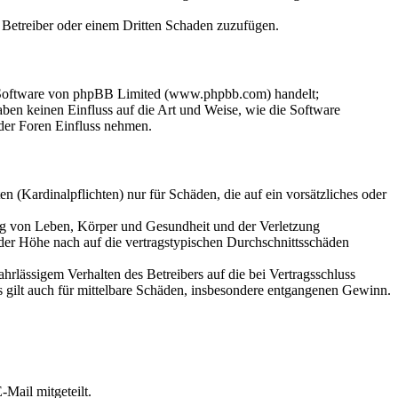
m Betreiber oder einem Dritten Schaden zuzufügen.
n-Software von phpBB Limited (www.phpbb.com) handelt;
en keinen Einfluss auf die Art und Weise, wie die Software
der Foren Einfluss nehmen.
 (Kardinalpflichten) nur für Schäden, die auf ein vorsätzliches oder
ung von Leben, Körper und Gesundheit und der Verletzung
 der Höhe nach auf die vertragstypischen Durchschnittsschäden
rlässigem Verhalten des Betreibers auf die bei Vertragsschluss
 gilt auch für mittelbare Schäden, insbesondere entgangenen Gewinn.
Mail mitgeteilt.