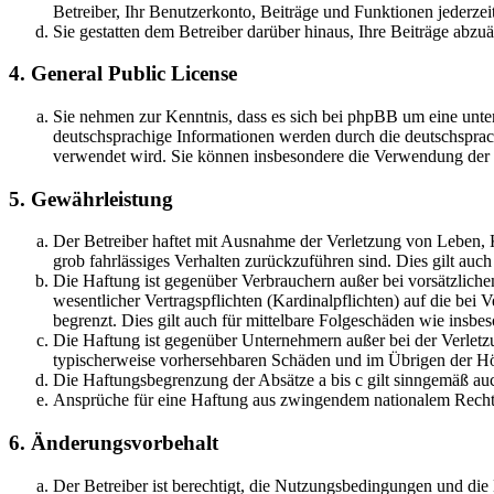
Betreiber, Ihr Benutzerkonto, Beiträge und Funktionen jederzei
Sie gestatten dem Betreiber darüber hinaus, Ihre Beiträge abzu
4. General Public License
Sie nehmen zur Kenntnis, dass es sich bei phpBB um eine unter
deutschsprachige Informationen werden durch die deutschsprac
verwendet wird. Sie können insbesondere die Verwendung der S
5. Gewährleistung
Der Betreiber haftet mit Ausnahme der Verletzung von Leben, Kö
grob fahrlässiges Verhalten zurückzuführen sind. Dies gilt au
Die Haftung ist gegenüber Verbrauchern außer bei vorsätzlich
wesentlicher Vertragspflichten (Kardinalpflichten) auf die be
begrenzt. Dies gilt auch für mittelbare Folgeschäden wie ins
Die Haftung ist gegenüber Unternehmern außer bei der Verletzu
typischerweise vorhersehbaren Schäden und im Übrigen der Höh
Die Haftungsbegrenzung der Absätze a bis c gilt sinngemäß auc
Ansprüche für eine Haftung aus zwingendem nationalem Recht 
6. Änderungsvorbehalt
Der Betreiber ist berechtigt, die Nutzungsbedingungen und di