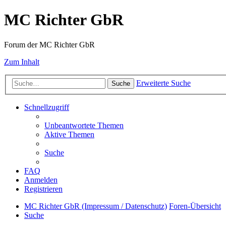
MC Richter GbR
Forum der MC Richter GbR
Zum Inhalt
Erweiterte Suche
Suche
Schnellzugriff
Unbeantwortete Themen
Aktive Themen
Suche
FAQ
Anmelden
Registrieren
MC Richter GbR (Impressum / Datenschutz)
Foren-Übersicht
Suche