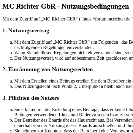
MC Richter GbR - Nutzungsbedingungen
Mit dem Zugriff auf „MC Richter GbR“ („https://forum.mcrichter.de“
1. Nutzungsvertrag
Mit dem Zugriff auf „MC Richter GbR“ (im Folgenden „das Boar
nachfolgenden Regelungen einverstanden.
Wenn Sie mit diesen Regelungen nicht einverstanden sind, so dü
Der Nutzungsvertrag wird auf unbestimmte Zeit geschlossen und
2. Einräumung von Nutzungsrechten
Mit dem Erstellen eines Beitrags erteilen Sie dem Betreiber ei
Das Nutzungsrecht nach Punkt 2, Unterpunkt a bleibt auch na
3. Pflichten des Nutzers
Sie erklären mit der Erstellung eines Beitrags, dass er keine Inh
Beiträgen verwendeten Links und Bilder zu setzen bzw. zu ve
Der Betreiber des Boards übt das Hausrecht aus. Bei Verstöße
dauerhaft von der Nutzung dieses Boards ausschließen und Ihne
Sie nehmen zur Kenntnis, dass der Betreiber keine Verantwortung