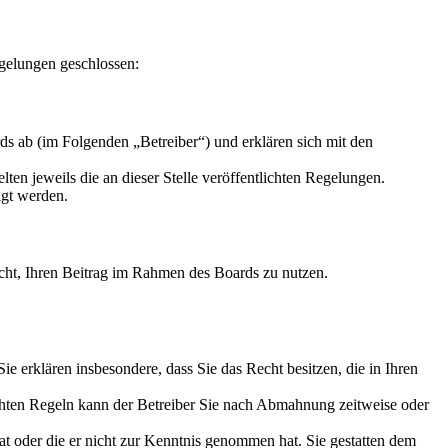
gelungen geschlossen:
s ab (im Folgenden „Betreiber“) und erklären sich mit den
ten jeweils die an dieser Stelle veröffentlichten Regelungen.
igt werden.
Recht, Ihren Beitrag im Rahmen des Boards zu nutzen.
 Sie erklären insbesondere, dass Sie das Recht besitzen, die in Ihren
chten Regeln kann der Betreiber Sie nach Abmahnung zeitweise oder
hat oder die er nicht zur Kenntnis genommen hat. Sie gestatten dem