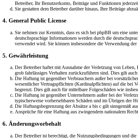
Betreiber, Ihr Benutzerkonto, Beiträge und Funktionen jederzei
Sie gestatten dem Betreiber darüber hinaus, Ihre Beiträge abzu
4. General Public License
Sie nehmen zur Kenntnis, dass es sich bei phpBB um eine unter
deutschsprachige Informationen werden durch die deutschsprac
verwendet wird. Sie können insbesondere die Verwendung der S
5. Gewährleistung
Der Betreiber haftet mit Ausnahme der Verletzung von Leben, Kö
grob fahrlässiges Verhalten zurückzuführen sind. Dies gilt au
Die Haftung ist gegenüber Verbrauchern außer bei vorsätzlich
wesentlicher Vertragspflichten (Kardinalpflichten) auf die be
begrenzt. Dies gilt auch für mittelbare Folgeschäden wie ins
Die Haftung ist gegenüber Unternehmern außer bei der Verletzu
typischerweise vorhersehbaren Schäden und im Übrigen der Höh
Die Haftungsbegrenzung der Absätze a bis c gilt sinngemäß auc
Ansprüche für eine Haftung aus zwingendem nationalem Recht 
6. Änderungsvorbehalt
Der Betreiber ist berechtigt, die Nutzungsbedingungen und di