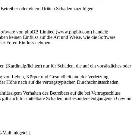
m Betreiber oder einem Dritten Schaden zuzufügen.
n-Software von phpBB Limited (www.phpbb.com) handelt;
en keinen Einfluss auf die Art und Weise, wie die Software
der Foren Einfluss nehmen.
 (Kardinalpflichten) nur für Schäden, die auf ein vorsätzliches oder
ung von Leben, Körper und Gesundheit und der Verletzung
 der Höhe nach auf die vertragstypischen Durchschnittsschäden
rlässigem Verhalten des Betreibers auf die bei Vertragsschluss
 gilt auch für mittelbare Schäden, insbesondere entgangenen Gewinn.
Mail mitgeteilt.