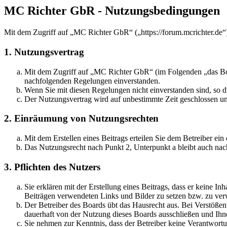
MC Richter GbR - Nutzungsbedingungen
Mit dem Zugriff auf „MC Richter GbR“ („https://forum.mcrichter.de“
1. Nutzungsvertrag
Mit dem Zugriff auf „MC Richter GbR“ (im Folgenden „das Boar
nachfolgenden Regelungen einverstanden.
Wenn Sie mit diesen Regelungen nicht einverstanden sind, so dü
Der Nutzungsvertrag wird auf unbestimmte Zeit geschlossen und
2. Einräumung von Nutzungsrechten
Mit dem Erstellen eines Beitrags erteilen Sie dem Betreiber ei
Das Nutzungsrecht nach Punkt 2, Unterpunkt a bleibt auch na
3. Pflichten des Nutzers
Sie erklären mit der Erstellung eines Beitrags, dass er keine Inh
Beiträgen verwendeten Links und Bilder zu setzen bzw. zu ve
Der Betreiber des Boards übt das Hausrecht aus. Bei Verstöße
dauerhaft von der Nutzung dieses Boards ausschließen und Ihne
Sie nehmen zur Kenntnis, dass der Betreiber keine Verantwortung