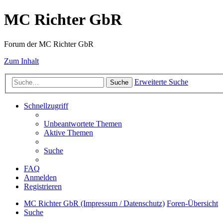
MC Richter GbR
Forum der MC Richter GbR
Zum Inhalt
Erweiterte Suche
Suche
Schnellzugriff
Unbeantwortete Themen
Aktive Themen
Suche
FAQ
Anmelden
Registrieren
MC Richter GbR (Impressum / Datenschutz)
Foren-Übersicht
Suche