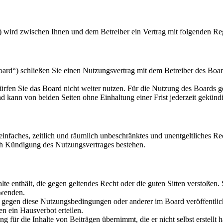
) wird zwischen Ihnen und dem Betreiber ein Vertrag mit folgenden Re
d“) schließen Sie einen Nutzungsvertrag mit dem Betreiber des Board
rfen Sie das Board nicht weiter nutzen. Für die Nutzung des Boards gel
 kann von beiden Seiten ohne Einhaltung einer Frist jederzeit gekünd
n einfaches, zeitlich und räumlich unbeschränktes und unentgeltliches 
ch Kündigung des Nutzungsvertrages bestehen.
alte enthält, die gegen geltendes Recht oder die guten Sitten verstoßen.
rwenden.
n gegen diese Nutzungsbedingungen oder anderer im Board veröffentli
n ein Hausverbot erteilen.
 für die Inhalte von Beiträgen übernimmt, die er nicht selbst erstellt 