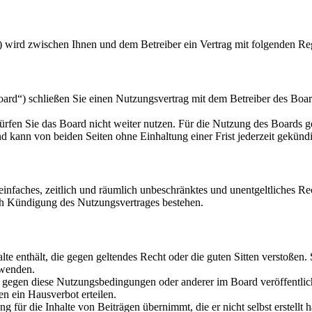
) wird zwischen Ihnen und dem Betreiber ein Vertrag mit folgenden Re
d“) schließen Sie einen Nutzungsvertrag mit dem Betreiber des Board
rfen Sie das Board nicht weiter nutzen. Für die Nutzung des Boards gel
 kann von beiden Seiten ohne Einhaltung einer Frist jederzeit gekünd
n einfaches, zeitlich und räumlich unbeschränktes und unentgeltliches 
ch Kündigung des Nutzungsvertrages bestehen.
alte enthält, die gegen geltendes Recht oder die guten Sitten verstoßen.
rwenden.
n gegen diese Nutzungsbedingungen oder anderer im Board veröffentli
n ein Hausverbot erteilen.
 für die Inhalte von Beiträgen übernimmt, die er nicht selbst erstellt 