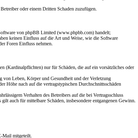
m Betreiber oder einem Dritten Schaden zuzufügen.
n-Software von phpBB Limited (www.phpbb.com) handelt;
en keinen Einfluss auf die Art und Weise, wie die Software
der Foren Einfluss nehmen.
 (Kardinalpflichten) nur für Schäden, die auf ein vorsätzliches oder
ung von Leben, Körper und Gesundheit und der Verletzung
 der Höhe nach auf die vertragstypischen Durchschnittsschäden
rlässigem Verhalten des Betreibers auf die bei Vertragsschluss
 gilt auch für mittelbare Schäden, insbesondere entgangenen Gewinn.
Mail mitgeteilt.