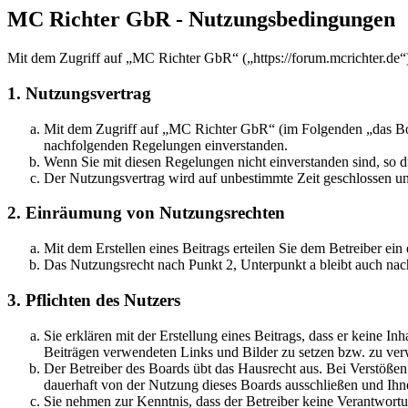
MC Richter GbR - Nutzungsbedingungen
Mit dem Zugriff auf „MC Richter GbR“ („https://forum.mcrichter.de“
1. Nutzungsvertrag
Mit dem Zugriff auf „MC Richter GbR“ (im Folgenden „das Boar
nachfolgenden Regelungen einverstanden.
Wenn Sie mit diesen Regelungen nicht einverstanden sind, so dü
Der Nutzungsvertrag wird auf unbestimmte Zeit geschlossen und
2. Einräumung von Nutzungsrechten
Mit dem Erstellen eines Beitrags erteilen Sie dem Betreiber ei
Das Nutzungsrecht nach Punkt 2, Unterpunkt a bleibt auch na
3. Pflichten des Nutzers
Sie erklären mit der Erstellung eines Beitrags, dass er keine Inh
Beiträgen verwendeten Links und Bilder zu setzen bzw. zu ve
Der Betreiber des Boards übt das Hausrecht aus. Bei Verstöße
dauerhaft von der Nutzung dieses Boards ausschließen und Ihne
Sie nehmen zur Kenntnis, dass der Betreiber keine Verantwortung