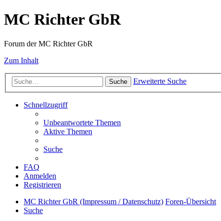
MC Richter GbR
Forum der MC Richter GbR
Zum Inhalt
Erweiterte Suche
Suche
Schnellzugriff
Unbeantwortete Themen
Aktive Themen
Suche
FAQ
Anmelden
Registrieren
MC Richter GbR (Impressum / Datenschutz)
Foren-Übersicht
Suche