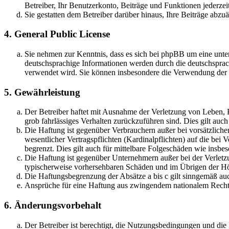
Betreiber, Ihr Benutzerkonto, Beiträge und Funktionen jederzei
Sie gestatten dem Betreiber darüber hinaus, Ihre Beiträge abzu
4. General Public License
Sie nehmen zur Kenntnis, dass es sich bei phpBB um eine unter
deutschsprachige Informationen werden durch die deutschsprac
verwendet wird. Sie können insbesondere die Verwendung der S
5. Gewährleistung
Der Betreiber haftet mit Ausnahme der Verletzung von Leben, Kö
grob fahrlässiges Verhalten zurückzuführen sind. Dies gilt au
Die Haftung ist gegenüber Verbrauchern außer bei vorsätzlich
wesentlicher Vertragspflichten (Kardinalpflichten) auf die be
begrenzt. Dies gilt auch für mittelbare Folgeschäden wie ins
Die Haftung ist gegenüber Unternehmern außer bei der Verletzu
typischerweise vorhersehbaren Schäden und im Übrigen der Höh
Die Haftungsbegrenzung der Absätze a bis c gilt sinngemäß auc
Ansprüche für eine Haftung aus zwingendem nationalem Recht 
6. Änderungsvorbehalt
Der Betreiber ist berechtigt, die Nutzungsbedingungen und di