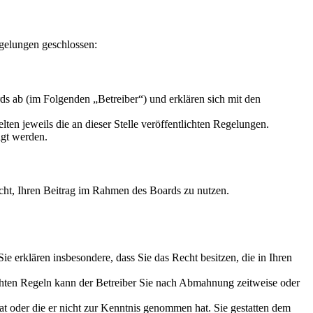
gelungen geschlossen:
s ab (im Folgenden „Betreiber“) und erklären sich mit den
ten jeweils die an dieser Stelle veröffentlichten Regelungen.
igt werden.
Recht, Ihren Beitrag im Rahmen des Boards zu nutzen.
 Sie erklären insbesondere, dass Sie das Recht besitzen, die in Ihren
chten Regeln kann der Betreiber Sie nach Abmahnung zeitweise oder
hat oder die er nicht zur Kenntnis genommen hat. Sie gestatten dem