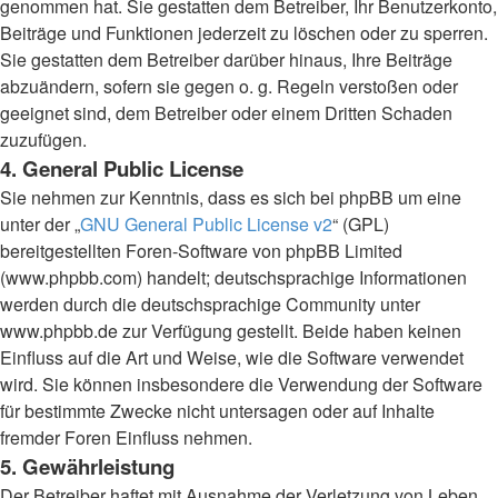
genommen hat. Sie gestatten dem Betreiber, Ihr Benutzerkonto,
Beiträge und Funktionen jederzeit zu löschen oder zu sperren.
Sie gestatten dem Betreiber darüber hinaus, Ihre Beiträge
abzuändern, sofern sie gegen o. g. Regeln verstoßen oder
geeignet sind, dem Betreiber oder einem Dritten Schaden
zuzufügen.
4. General Public License
Sie nehmen zur Kenntnis, dass es sich bei phpBB um eine
unter der „
GNU General Public License v2
“ (GPL)
bereitgestellten Foren-Software von phpBB Limited
(www.phpbb.com) handelt; deutschsprachige Informationen
werden durch die deutschsprachige Community unter
www.phpbb.de zur Verfügung gestellt. Beide haben keinen
Einfluss auf die Art und Weise, wie die Software verwendet
wird. Sie können insbesondere die Verwendung der Software
für bestimmte Zwecke nicht untersagen oder auf Inhalte
fremder Foren Einfluss nehmen.
5. Gewährleistung
Der Betreiber haftet mit Ausnahme der Verletzung von Leben,