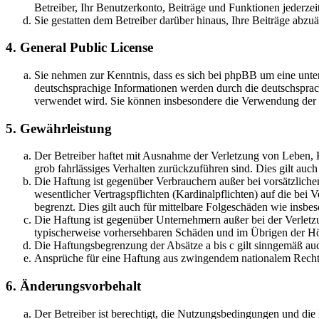
Betreiber, Ihr Benutzerkonto, Beiträge und Funktionen jederzei
Sie gestatten dem Betreiber darüber hinaus, Ihre Beiträge abzu
4. General Public License
Sie nehmen zur Kenntnis, dass es sich bei phpBB um eine unter
deutschsprachige Informationen werden durch die deutschsprac
verwendet wird. Sie können insbesondere die Verwendung der S
5. Gewährleistung
Der Betreiber haftet mit Ausnahme der Verletzung von Leben, Kö
grob fahrlässiges Verhalten zurückzuführen sind. Dies gilt au
Die Haftung ist gegenüber Verbrauchern außer bei vorsätzlich
wesentlicher Vertragspflichten (Kardinalpflichten) auf die be
begrenzt. Dies gilt auch für mittelbare Folgeschäden wie ins
Die Haftung ist gegenüber Unternehmern außer bei der Verletzu
typischerweise vorhersehbaren Schäden und im Übrigen der Höh
Die Haftungsbegrenzung der Absätze a bis c gilt sinngemäß auc
Ansprüche für eine Haftung aus zwingendem nationalem Recht 
6. Änderungsvorbehalt
Der Betreiber ist berechtigt, die Nutzungsbedingungen und di