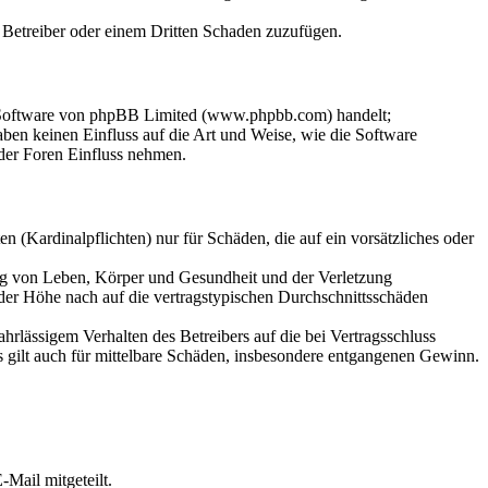
m Betreiber oder einem Dritten Schaden zuzufügen.
n-Software von phpBB Limited (www.phpbb.com) handelt;
en keinen Einfluss auf die Art und Weise, wie die Software
der Foren Einfluss nehmen.
 (Kardinalpflichten) nur für Schäden, die auf ein vorsätzliches oder
ung von Leben, Körper und Gesundheit und der Verletzung
 der Höhe nach auf die vertragstypischen Durchschnittsschäden
rlässigem Verhalten des Betreibers auf die bei Vertragsschluss
 gilt auch für mittelbare Schäden, insbesondere entgangenen Gewinn.
Mail mitgeteilt.