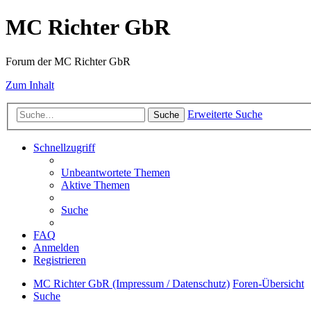
MC Richter GbR
Forum der MC Richter GbR
Zum Inhalt
Erweiterte Suche
Suche
Schnellzugriff
Unbeantwortete Themen
Aktive Themen
Suche
FAQ
Anmelden
Registrieren
MC Richter GbR (Impressum / Datenschutz)
Foren-Übersicht
Suche