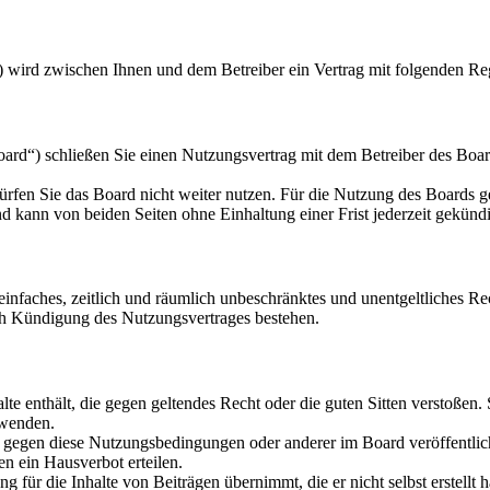
) wird zwischen Ihnen und dem Betreiber ein Vertrag mit folgenden Re
d“) schließen Sie einen Nutzungsvertrag mit dem Betreiber des Board
rfen Sie das Board nicht weiter nutzen. Für die Nutzung des Boards gel
 kann von beiden Seiten ohne Einhaltung einer Frist jederzeit gekünd
n einfaches, zeitlich und räumlich unbeschränktes und unentgeltliches 
ch Kündigung des Nutzungsvertrages bestehen.
alte enthält, die gegen geltendes Recht oder die guten Sitten verstoßen.
rwenden.
n gegen diese Nutzungsbedingungen oder anderer im Board veröffentli
n ein Hausverbot erteilen.
 für die Inhalte von Beiträgen übernimmt, die er nicht selbst erstellt 