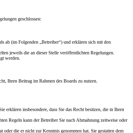
gelungen geschlossen:
s ab (im Folgenden „Betreiber“) und erklären sich mit den
ten jeweils die an dieser Stelle veröffentlichten Regelungen.
igt werden.
Recht, Ihren Beitrag im Rahmen des Boards zu nutzen.
 Sie erklären insbesondere, dass Sie das Recht besitzen, die in Ihren
chten Regeln kann der Betreiber Sie nach Abmahnung zeitweise oder
hat oder die er nicht zur Kenntnis genommen hat. Sie gestatten dem