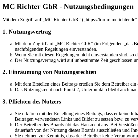
MC Richter GbR - Nutzungsbedingungen
Mit dem Zugriff auf „MC Richter GbR“ („https://forum.mcrichter.de“
1. Nutzungsvertrag
Mit dem Zugriff auf „MC Richter GbR“ (im Folgenden „das Boar
nachfolgenden Regelungen einverstanden.
Wenn Sie mit diesen Regelungen nicht einverstanden sind, so dü
Der Nutzungsvertrag wird auf unbestimmte Zeit geschlossen und
2. Einräumung von Nutzungsrechten
Mit dem Erstellen eines Beitrags erteilen Sie dem Betreiber ei
Das Nutzungsrecht nach Punkt 2, Unterpunkt a bleibt auch na
3. Pflichten des Nutzers
Sie erklären mit der Erstellung eines Beitrags, dass er keine Inh
Beiträgen verwendeten Links und Bilder zu setzen bzw. zu ve
Der Betreiber des Boards übt das Hausrecht aus. Bei Verstöße
dauerhaft von der Nutzung dieses Boards ausschließen und Ihne
Sie nehmen zur Kenntnis, dass der Betreiber keine Verantwortung