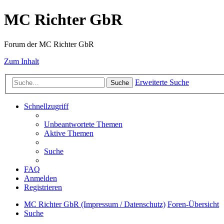
MC Richter GbR
Forum der MC Richter GbR
Zum Inhalt
Erweiterte Suche
Suche
Schnellzugriff
Unbeantwortete Themen
Aktive Themen
Suche
FAQ
Anmelden
Registrieren
MC Richter GbR (Impressum / Datenschutz)
Foren-Übersicht
Suche