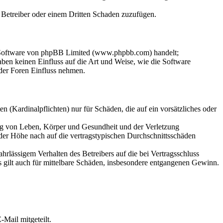
m Betreiber oder einem Dritten Schaden zuzufügen.
n-Software von phpBB Limited (www.phpbb.com) handelt;
en keinen Einfluss auf die Art und Weise, wie die Software
der Foren Einfluss nehmen.
 (Kardinalpflichten) nur für Schäden, die auf ein vorsätzliches oder
ung von Leben, Körper und Gesundheit und der Verletzung
 der Höhe nach auf die vertragstypischen Durchschnittsschäden
rlässigem Verhalten des Betreibers auf die bei Vertragsschluss
 gilt auch für mittelbare Schäden, insbesondere entgangenen Gewinn.
Mail mitgeteilt.