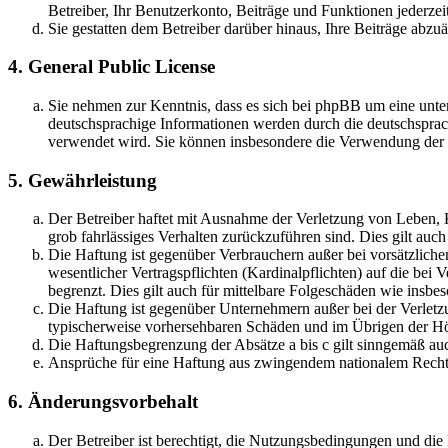
Betreiber, Ihr Benutzerkonto, Beiträge und Funktionen jederzei
Sie gestatten dem Betreiber darüber hinaus, Ihre Beiträge abzu
4. General Public License
Sie nehmen zur Kenntnis, dass es sich bei phpBB um eine unter
deutschsprachige Informationen werden durch die deutschsprac
verwendet wird. Sie können insbesondere die Verwendung der S
5. Gewährleistung
Der Betreiber haftet mit Ausnahme der Verletzung von Leben, Kö
grob fahrlässiges Verhalten zurückzuführen sind. Dies gilt au
Die Haftung ist gegenüber Verbrauchern außer bei vorsätzlich
wesentlicher Vertragspflichten (Kardinalpflichten) auf die be
begrenzt. Dies gilt auch für mittelbare Folgeschäden wie ins
Die Haftung ist gegenüber Unternehmern außer bei der Verletzu
typischerweise vorhersehbaren Schäden und im Übrigen der Höh
Die Haftungsbegrenzung der Absätze a bis c gilt sinngemäß auc
Ansprüche für eine Haftung aus zwingendem nationalem Recht 
6. Änderungsvorbehalt
Der Betreiber ist berechtigt, die Nutzungsbedingungen und di