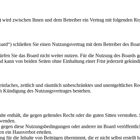
) wird zwischen Ihnen und dem Betreiber ein Vertrag mit folgenden Re
d“) schließen Sie einen Nutzungsvertrag mit dem Betreiber des Board
rfen Sie das Board nicht weiter nutzen. Für die Nutzung des Boards gel
 kann von beiden Seiten ohne Einhaltung einer Frist jederzeit gekünd
n einfaches, zeitlich und räumlich unbeschränktes und unentgeltliches 
ch Kündigung des Nutzungsvertrages bestehen.
alte enthält, die gegen geltendes Recht oder die guten Sitten verstoßen.
rwenden.
n gegen diese Nutzungsbedingungen oder anderer im Board veröffentli
n ein Hausverbot erteilen.
 für die Inhalte von Beiträgen übernimmt, die er nicht selbst erstellt 