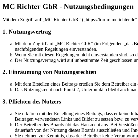
MC Richter GbR - Nutzungsbedingungen
Mit dem Zugriff auf „MC Richter GbR“ („https://forum.mcrichter.de“
1. Nutzungsvertrag
Mit dem Zugriff auf „MC Richter GbR“ (im Folgenden „das Boar
nachfolgenden Regelungen einverstanden.
Wenn Sie mit diesen Regelungen nicht einverstanden sind, so dü
Der Nutzungsvertrag wird auf unbestimmte Zeit geschlossen und
2. Einräumung von Nutzungsrechten
Mit dem Erstellen eines Beitrags erteilen Sie dem Betreiber ei
Das Nutzungsrecht nach Punkt 2, Unterpunkt a bleibt auch na
3. Pflichten des Nutzers
Sie erklären mit der Erstellung eines Beitrags, dass er keine Inh
Beiträgen verwendeten Links und Bilder zu setzen bzw. zu ve
Der Betreiber des Boards übt das Hausrecht aus. Bei Verstöße
dauerhaft von der Nutzung dieses Boards ausschließen und Ihne
Sie nehmen zur Kenntnis, dass der Betreiber keine Verantwortung