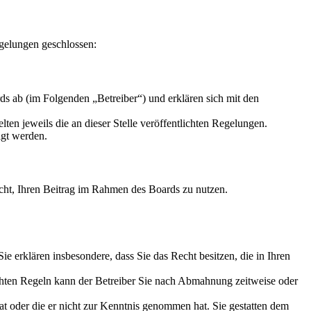
gelungen geschlossen:
s ab (im Folgenden „Betreiber“) und erklären sich mit den
ten jeweils die an dieser Stelle veröffentlichten Regelungen.
igt werden.
Recht, Ihren Beitrag im Rahmen des Boards zu nutzen.
 Sie erklären insbesondere, dass Sie das Recht besitzen, die in Ihren
chten Regeln kann der Betreiber Sie nach Abmahnung zeitweise oder
hat oder die er nicht zur Kenntnis genommen hat. Sie gestatten dem