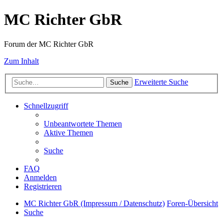
MC Richter GbR
Forum der MC Richter GbR
Zum Inhalt
Erweiterte Suche
Suche
Schnellzugriff
Unbeantwortete Themen
Aktive Themen
Suche
FAQ
Anmelden
Registrieren
MC Richter GbR (Impressum / Datenschutz)
Foren-Übersicht
Suche