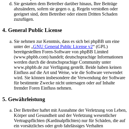
Sie gestatten dem Betreiber darüber hinaus, Ihre Beiträge
abzuändern, sofern sie gegen o. g. Regeln verstoßen oder
geeignet sind, dem Betreiber oder einem Dritten Schaden
zuzufügen.
4. General Public License
Sie nehmen zur Kenntnis, dass es sich bei phpBB um eine
unter der „
GNU General Public License v2
“ (GPL)
bereitgestellten Foren-Software von phpBB Limited
(www.phpbb.com) handelt; deutschsprachige Informationen
werden durch die deutschsprachige Community unter
www.phpbb.de zur Verfügung gestellt. Beide haben keinen
Einfluss auf die Art und Weise, wie die Software verwendet
wird. Sie können insbesondere die Verwendung der Software
für bestimmte Zwecke nicht untersagen oder auf Inhalte
fremder Foren Einfluss nehmen.
5. Gewährleistung
Der Betreiber haftet mit Ausnahme der Verletzung von Leben,
Körper und Gesundheit und der Verletzung wesentlicher
Vertragspflichten (Kardinalpflichten) nur für Schäden, die auf
ein vorsätzliches oder grob fahrlässiges Verhalten