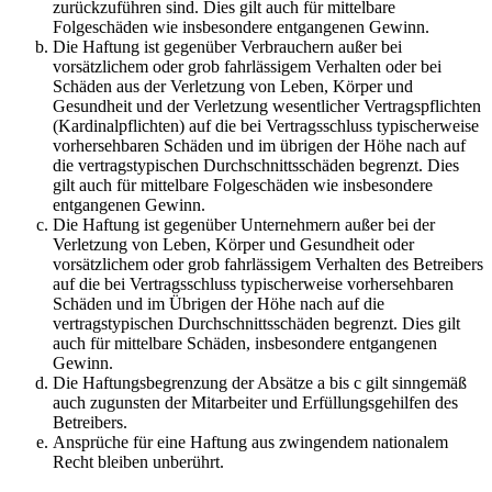
zurückzuführen sind. Dies gilt auch für mittelbare
Folgeschäden wie insbesondere entgangenen Gewinn.
Die Haftung ist gegenüber Verbrauchern außer bei
vorsätzlichem oder grob fahrlässigem Verhalten oder bei
Schäden aus der Verletzung von Leben, Körper und
Gesundheit und der Verletzung wesentlicher Vertragspflichten
(Kardinalpflichten) auf die bei Vertragsschluss typischerweise
vorhersehbaren Schäden und im übrigen der Höhe nach auf
die vertragstypischen Durchschnittsschäden begrenzt. Dies
gilt auch für mittelbare Folgeschäden wie insbesondere
entgangenen Gewinn.
Die Haftung ist gegenüber Unternehmern außer bei der
Verletzung von Leben, Körper und Gesundheit oder
vorsätzlichem oder grob fahrlässigem Verhalten des Betreibers
auf die bei Vertragsschluss typischerweise vorhersehbaren
Schäden und im Übrigen der Höhe nach auf die
vertragstypischen Durchschnittsschäden begrenzt. Dies gilt
auch für mittelbare Schäden, insbesondere entgangenen
Gewinn.
Die Haftungsbegrenzung der Absätze a bis c gilt sinngemäß
auch zugunsten der Mitarbeiter und Erfüllungsgehilfen des
Betreibers.
Ansprüche für eine Haftung aus zwingendem nationalem
Recht bleiben unberührt.