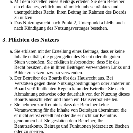
Mit dem Erstellen eines Beitrags erteilen Sie dem Betreiber
ein einfaches, zeitlich und räumlich unbeschränktes und
unentgeltliches Recht, Ihren Beitrag im Rahmen des Boards
zu nutzen.
Das Nutzungsrecht nach Punkt 2, Unterpunkt a bleibt auch
nach Kündigung des Nutzungsvertrages bestehen.
3. Pflichten des Nutzers
Sie erklären mit der Erstellung eines Beitrags, dass er keine
Inhalte enthält, die gegen geltendes Recht oder die guten
Sitten verstoßen. Sie erklären insbesondere, dass Sie das
Recht besitzen, die in Ihren Beiträgen verwendeten Links und
Bilder zu setzen bzw. zu verwenden.
Der Betreiber des Boards übt das Hausrecht aus. Bei
Verstößen gegen diese Nutzungsbedingungen oder anderer im
Board veröffentlichten Regeln kann der Betreiber Sie nach
Abmahnung zeitweise oder dauerhaft von der Nutzung dieses
Boards ausschließen und Ihnen ein Hausverbot erteilen.
Sie nehmen zur Kenntnis, dass der Betreiber keine
Verantwortung für die Inhalte von Beiträgen übernimmt, die
er nicht selbst erstellt hat oder die er nicht zur Kenntnis
genommen hat. Sie gestatten dem Betreiber, Ihr
Benutzerkonto, Beiträge und Funktionen jederzeit zu löschen
oder zu sperren.