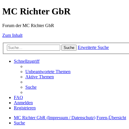
MC Richter GbR
Forum der MC Richter GbR
Zum Inhalt
Erweiterte Suche
Suche
Schnellzugriff
Unbeantwortete Themen
Aktive Themen
Suche
FAQ
Anmelden
Registrieren
MC Richter GbR (Impressum / Datenschutz)
Foren-Übersicht
Suche