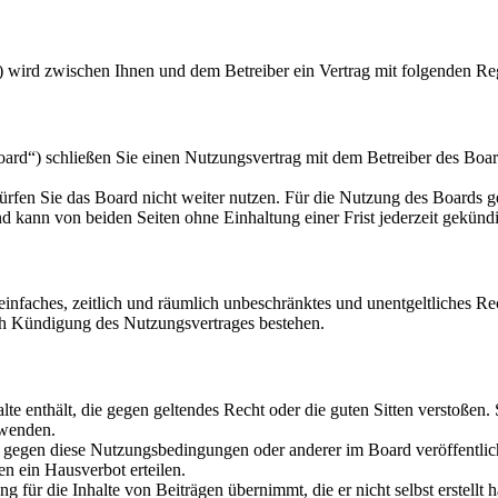
) wird zwischen Ihnen und dem Betreiber ein Vertrag mit folgenden Re
d“) schließen Sie einen Nutzungsvertrag mit dem Betreiber des Board
rfen Sie das Board nicht weiter nutzen. Für die Nutzung des Boards gel
 kann von beiden Seiten ohne Einhaltung einer Frist jederzeit gekünd
n einfaches, zeitlich und räumlich unbeschränktes und unentgeltliches 
ch Kündigung des Nutzungsvertrages bestehen.
alte enthält, die gegen geltendes Recht oder die guten Sitten verstoßen.
rwenden.
n gegen diese Nutzungsbedingungen oder anderer im Board veröffentli
n ein Hausverbot erteilen.
 für die Inhalte von Beiträgen übernimmt, die er nicht selbst erstellt 