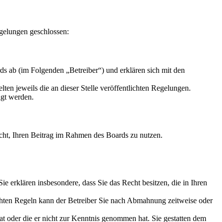
gelungen geschlossen:
s ab (im Folgenden „Betreiber“) und erklären sich mit den
ten jeweils die an dieser Stelle veröffentlichten Regelungen.
igt werden.
Recht, Ihren Beitrag im Rahmen des Boards zu nutzen.
 Sie erklären insbesondere, dass Sie das Recht besitzen, die in Ihren
chten Regeln kann der Betreiber Sie nach Abmahnung zeitweise oder
hat oder die er nicht zur Kenntnis genommen hat. Sie gestatten dem