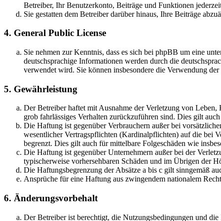
Betreiber, Ihr Benutzerkonto, Beiträge und Funktionen jederzei
Sie gestatten dem Betreiber darüber hinaus, Ihre Beiträge abzu
4. General Public License
Sie nehmen zur Kenntnis, dass es sich bei phpBB um eine unter
deutschsprachige Informationen werden durch die deutschsprac
verwendet wird. Sie können insbesondere die Verwendung der S
5. Gewährleistung
Der Betreiber haftet mit Ausnahme der Verletzung von Leben, Kö
grob fahrlässiges Verhalten zurückzuführen sind. Dies gilt au
Die Haftung ist gegenüber Verbrauchern außer bei vorsätzlich
wesentlicher Vertragspflichten (Kardinalpflichten) auf die be
begrenzt. Dies gilt auch für mittelbare Folgeschäden wie ins
Die Haftung ist gegenüber Unternehmern außer bei der Verletzu
typischerweise vorhersehbaren Schäden und im Übrigen der Höh
Die Haftungsbegrenzung der Absätze a bis c gilt sinngemäß auc
Ansprüche für eine Haftung aus zwingendem nationalem Recht 
6. Änderungsvorbehalt
Der Betreiber ist berechtigt, die Nutzungsbedingungen und di