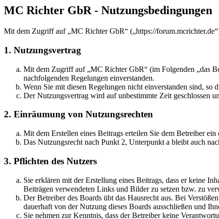
MC Richter GbR - Nutzungsbedingungen
Mit dem Zugriff auf „MC Richter GbR“ („https://forum.mcrichter.de“
1. Nutzungsvertrag
Mit dem Zugriff auf „MC Richter GbR“ (im Folgenden „das Boar
nachfolgenden Regelungen einverstanden.
Wenn Sie mit diesen Regelungen nicht einverstanden sind, so dü
Der Nutzungsvertrag wird auf unbestimmte Zeit geschlossen und
2. Einräumung von Nutzungsrechten
Mit dem Erstellen eines Beitrags erteilen Sie dem Betreiber ei
Das Nutzungsrecht nach Punkt 2, Unterpunkt a bleibt auch na
3. Pflichten des Nutzers
Sie erklären mit der Erstellung eines Beitrags, dass er keine Inh
Beiträgen verwendeten Links und Bilder zu setzen bzw. zu ve
Der Betreiber des Boards übt das Hausrecht aus. Bei Verstöße
dauerhaft von der Nutzung dieses Boards ausschließen und Ihne
Sie nehmen zur Kenntnis, dass der Betreiber keine Verantwortung