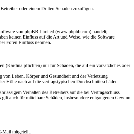
m Betreiber oder einem Dritten Schaden zuzufügen.
n-Software von phpBB Limited (www.phpbb.com) handelt;
en keinen Einfluss auf die Art und Weise, wie die Software
der Foren Einfluss nehmen.
 (Kardinalpflichten) nur für Schäden, die auf ein vorsätzliches oder
ung von Leben, Körper und Gesundheit und der Verletzung
 der Höhe nach auf die vertragstypischen Durchschnittsschäden
rlässigem Verhalten des Betreibers auf die bei Vertragsschluss
 gilt auch für mittelbare Schäden, insbesondere entgangenen Gewinn.
Mail mitgeteilt.