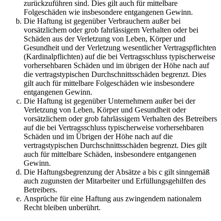
zurückzuführen sind. Dies gilt auch für mittelbare
Folgeschäden wie insbesondere entgangenen Gewinn.
Die Haftung ist gegenüber Verbrauchern außer bei
vorsätzlichem oder grob fahrlässigem Verhalten oder bei
Schäden aus der Verletzung von Leben, Körper und
Gesundheit und der Verletzung wesentlicher Vertragspflichten
(Kardinalpflichten) auf die bei Vertragsschluss typischerweise
vorhersehbaren Schäden und im übrigen der Höhe nach auf
die vertragstypischen Durchschnittsschäden begrenzt. Dies
gilt auch für mittelbare Folgeschäden wie insbesondere
entgangenen Gewinn.
Die Haftung ist gegenüber Unternehmern außer bei der
Verletzung von Leben, Körper und Gesundheit oder
vorsätzlichem oder grob fahrlässigem Verhalten des Betreibers
auf die bei Vertragsschluss typischerweise vorhersehbaren
Schäden und im Übrigen der Höhe nach auf die
vertragstypischen Durchschnittsschäden begrenzt. Dies gilt
auch für mittelbare Schäden, insbesondere entgangenen
Gewinn.
Die Haftungsbegrenzung der Absätze a bis c gilt sinngemäß
auch zugunsten der Mitarbeiter und Erfüllungsgehilfen des
Betreibers.
Ansprüche für eine Haftung aus zwingendem nationalem
Recht bleiben unberührt.