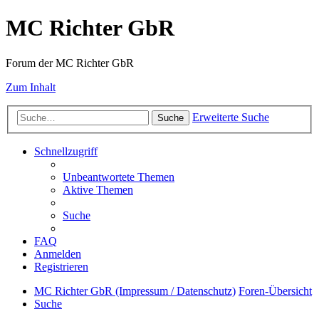
MC Richter GbR
Forum der MC Richter GbR
Zum Inhalt
Erweiterte Suche
Suche
Schnellzugriff
Unbeantwortete Themen
Aktive Themen
Suche
FAQ
Anmelden
Registrieren
MC Richter GbR (Impressum / Datenschutz)
Foren-Übersicht
Suche