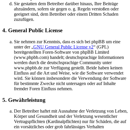
Sie gestatten dem Betreiber darüber hinaus, Ihre Beiträge
abzuändern, sofern sie gegen o. g. Regeln verstoßen oder
geeignet sind, dem Betreiber oder einem Dritten Schaden
zuzufügen.
4. General Public License
Sie nehmen zur Kenntnis, dass es sich bei phpBB um eine
unter der „
GNU General Public License v2
“ (GPL)
bereitgestellten Foren-Software von phpBB Limited
(www.phpbb.com) handelt; deutschsprachige Informationen
werden durch die deutschsprachige Community unter
www.phpbb.de zur Verfügung gestellt. Beide haben keinen
Einfluss auf die Art und Weise, wie die Software verwendet
wird. Sie können insbesondere die Verwendung der Software
für bestimmte Zwecke nicht untersagen oder auf Inhalte
fremder Foren Einfluss nehmen.
5. Gewährleistung
Der Betreiber haftet mit Ausnahme der Verletzung von Leben,
Körper und Gesundheit und der Verletzung wesentlicher
Vertragspflichten (Kardinalpflichten) nur für Schäden, die auf
ein vorsätzliches oder grob fahrlässiges Verhalten