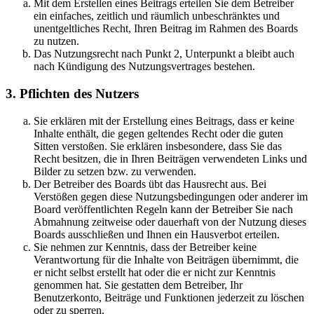
Mit dem Erstellen eines Beitrags erteilen Sie dem Betreiber
ein einfaches, zeitlich und räumlich unbeschränktes und
unentgeltliches Recht, Ihren Beitrag im Rahmen des Boards
zu nutzen.
Das Nutzungsrecht nach Punkt 2, Unterpunkt a bleibt auch
nach Kündigung des Nutzungsvertrages bestehen.
3. Pflichten des Nutzers
Sie erklären mit der Erstellung eines Beitrags, dass er keine
Inhalte enthält, die gegen geltendes Recht oder die guten
Sitten verstoßen. Sie erklären insbesondere, dass Sie das
Recht besitzen, die in Ihren Beiträgen verwendeten Links und
Bilder zu setzen bzw. zu verwenden.
Der Betreiber des Boards übt das Hausrecht aus. Bei
Verstößen gegen diese Nutzungsbedingungen oder anderer im
Board veröffentlichten Regeln kann der Betreiber Sie nach
Abmahnung zeitweise oder dauerhaft von der Nutzung dieses
Boards ausschließen und Ihnen ein Hausverbot erteilen.
Sie nehmen zur Kenntnis, dass der Betreiber keine
Verantwortung für die Inhalte von Beiträgen übernimmt, die
er nicht selbst erstellt hat oder die er nicht zur Kenntnis
genommen hat. Sie gestatten dem Betreiber, Ihr
Benutzerkonto, Beiträge und Funktionen jederzeit zu löschen
oder zu sperren.