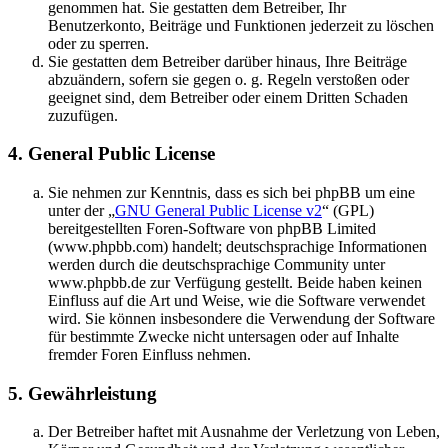
genommen hat. Sie gestatten dem Betreiber, Ihr
Benutzerkonto, Beiträge und Funktionen jederzeit zu löschen
oder zu sperren.
Sie gestatten dem Betreiber darüber hinaus, Ihre Beiträge
abzuändern, sofern sie gegen o. g. Regeln verstoßen oder
geeignet sind, dem Betreiber oder einem Dritten Schaden
zuzufügen.
4. General Public License
Sie nehmen zur Kenntnis, dass es sich bei phpBB um eine
unter der „
GNU General Public License v2
“ (GPL)
bereitgestellten Foren-Software von phpBB Limited
(www.phpbb.com) handelt; deutschsprachige Informationen
werden durch die deutschsprachige Community unter
www.phpbb.de zur Verfügung gestellt. Beide haben keinen
Einfluss auf die Art und Weise, wie die Software verwendet
wird. Sie können insbesondere die Verwendung der Software
für bestimmte Zwecke nicht untersagen oder auf Inhalte
fremder Foren Einfluss nehmen.
5. Gewährleistung
Der Betreiber haftet mit Ausnahme der Verletzung von Leben,