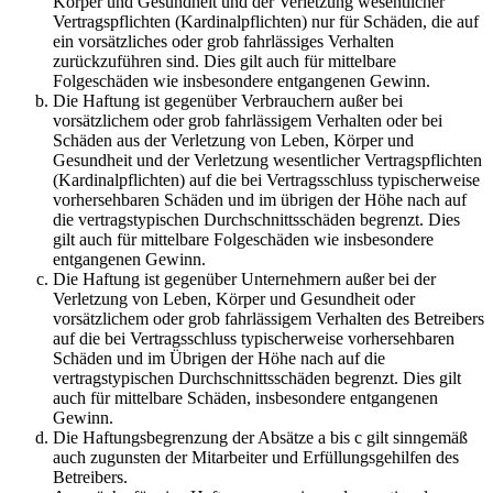
Körper und Gesundheit und der Verletzung wesentlicher
Vertragspflichten (Kardinalpflichten) nur für Schäden, die auf
ein vorsätzliches oder grob fahrlässiges Verhalten
zurückzuführen sind. Dies gilt auch für mittelbare
Folgeschäden wie insbesondere entgangenen Gewinn.
Die Haftung ist gegenüber Verbrauchern außer bei
vorsätzlichem oder grob fahrlässigem Verhalten oder bei
Schäden aus der Verletzung von Leben, Körper und
Gesundheit und der Verletzung wesentlicher Vertragspflichten
(Kardinalpflichten) auf die bei Vertragsschluss typischerweise
vorhersehbaren Schäden und im übrigen der Höhe nach auf
die vertragstypischen Durchschnittsschäden begrenzt. Dies
gilt auch für mittelbare Folgeschäden wie insbesondere
entgangenen Gewinn.
Die Haftung ist gegenüber Unternehmern außer bei der
Verletzung von Leben, Körper und Gesundheit oder
vorsätzlichem oder grob fahrlässigem Verhalten des Betreibers
auf die bei Vertragsschluss typischerweise vorhersehbaren
Schäden und im Übrigen der Höhe nach auf die
vertragstypischen Durchschnittsschäden begrenzt. Dies gilt
auch für mittelbare Schäden, insbesondere entgangenen
Gewinn.
Die Haftungsbegrenzung der Absätze a bis c gilt sinngemäß
auch zugunsten der Mitarbeiter und Erfüllungsgehilfen des
Betreibers.