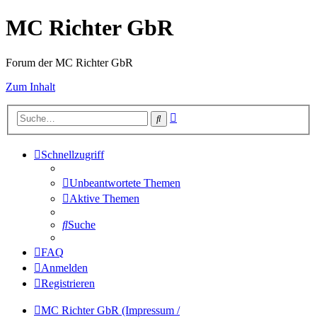
MC Richter GbR
Forum der MC Richter GbR
Zum Inhalt
Erweiterte
Suche
Suche
Schnellzugriff
Unbeantwortete Themen
Aktive Themen
Suche
FAQ
Anmelden
Registrieren
MC Richter GbR (Impressum /