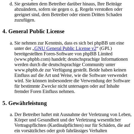
Sie gestatten dem Betreiber darüber hinaus, Ihre Beiträge
abzuändern, sofern sie gegen o. g. Regeln verstoßen oder
geeignet sind, dem Betreiber oder einem Dritten Schaden
zuzufügen.
4. General Public License
Sie nehmen zur Kenntnis, dass es sich bei phpBB um eine
unter der „
GNU General Public License v2
“ (GPL)
bereitgestellten Foren-Software von phpBB Limited
(www.phpbb.com) handelt; deutschsprachige Informationen
werden durch die deutschsprachige Community unter
www.phpbb.de zur Verfügung gestellt. Beide haben keinen
Einfluss auf die Art und Weise, wie die Software verwendet
wird. Sie können insbesondere die Verwendung der Software
für bestimmte Zwecke nicht untersagen oder auf Inhalte
fremder Foren Einfluss nehmen.
5. Gewährleistung
Der Betreiber haftet mit Ausnahme der Verletzung von Leben,
Körper und Gesundheit und der Verletzung wesentlicher
Vertragspflichten (Kardinalpflichten) nur für Schäden, die auf
ein vorsätzliches oder grob fahrlässiges Verhalten