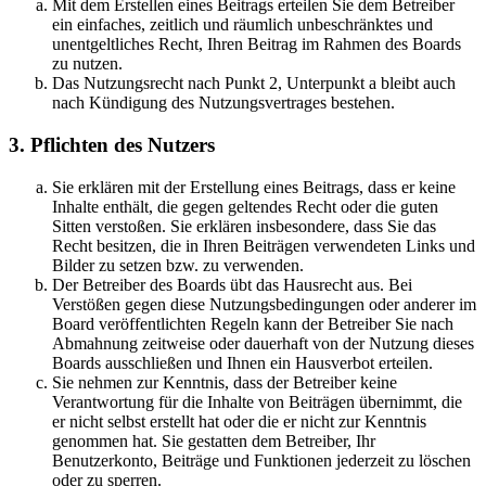
Mit dem Erstellen eines Beitrags erteilen Sie dem Betreiber
ein einfaches, zeitlich und räumlich unbeschränktes und
unentgeltliches Recht, Ihren Beitrag im Rahmen des Boards
zu nutzen.
Das Nutzungsrecht nach Punkt 2, Unterpunkt a bleibt auch
nach Kündigung des Nutzungsvertrages bestehen.
3. Pflichten des Nutzers
Sie erklären mit der Erstellung eines Beitrags, dass er keine
Inhalte enthält, die gegen geltendes Recht oder die guten
Sitten verstoßen. Sie erklären insbesondere, dass Sie das
Recht besitzen, die in Ihren Beiträgen verwendeten Links und
Bilder zu setzen bzw. zu verwenden.
Der Betreiber des Boards übt das Hausrecht aus. Bei
Verstößen gegen diese Nutzungsbedingungen oder anderer im
Board veröffentlichten Regeln kann der Betreiber Sie nach
Abmahnung zeitweise oder dauerhaft von der Nutzung dieses
Boards ausschließen und Ihnen ein Hausverbot erteilen.
Sie nehmen zur Kenntnis, dass der Betreiber keine
Verantwortung für die Inhalte von Beiträgen übernimmt, die
er nicht selbst erstellt hat oder die er nicht zur Kenntnis
genommen hat. Sie gestatten dem Betreiber, Ihr
Benutzerkonto, Beiträge und Funktionen jederzeit zu löschen
oder zu sperren.