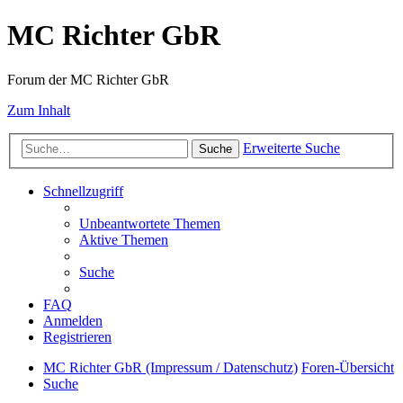
MC Richter GbR
Forum der MC Richter GbR
Zum Inhalt
Erweiterte Suche
Suche
Schnellzugriff
Unbeantwortete Themen
Aktive Themen
Suche
FAQ
Anmelden
Registrieren
MC Richter GbR (Impressum / Datenschutz)
Foren-Übersicht
Suche