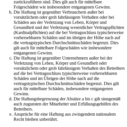
zurückzuführen sind. Dies gilt auch für mittelbare
Folgeschäden wie insbesondere entgangenen Gewinn.
Die Haftung ist gegenüber Verbrauchern außer bei
vorsätzlichem oder grob fahrlässigem Verhalten oder bei
Schäden aus der Verletzung von Leben, Körper und
Gesundheit und der Verletzung wesentlicher Vertragspflichten
(Kardinalpflichten) auf die bei Vertragsschluss typischerweise
vorhersehbaren Schäden und im übrigen der Höhe nach auf
die vertragstypischen Durchschnittsschäden begrenzt. Dies
gilt auch für mittelbare Folgeschäden wie insbesondere
entgangenen Gewinn.
Die Haftung ist gegenüber Unternehmern außer bei der
Verletzung von Leben, Körper und Gesundheit oder
vorsätzlichem oder grob fahrlässigem Verhalten des Betreibers
auf die bei Vertragsschluss typischerweise vorhersehbaren
Schäden und im Übrigen der Höhe nach auf die
vertragstypischen Durchschnittsschäden begrenzt. Dies gilt
auch für mittelbare Schäden, insbesondere entgangenen
Gewinn.
Die Haftungsbegrenzung der Absätze a bis c gilt sinngemäß
auch zugunsten der Mitarbeiter und Erfüllungsgehilfen des
Betreibers.
Ansprüche für eine Haftung aus zwingendem nationalem
Recht bleiben unberührt.