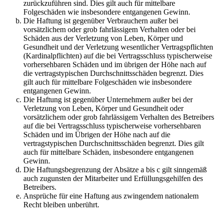
zurückzuführen sind. Dies gilt auch für mittelbare
Folgeschäden wie insbesondere entgangenen Gewinn.
Die Haftung ist gegenüber Verbrauchern außer bei
vorsätzlichem oder grob fahrlässigem Verhalten oder bei
Schäden aus der Verletzung von Leben, Körper und
Gesundheit und der Verletzung wesentlicher Vertragspflichten
(Kardinalpflichten) auf die bei Vertragsschluss typischerweise
vorhersehbaren Schäden und im übrigen der Höhe nach auf
die vertragstypischen Durchschnittsschäden begrenzt. Dies
gilt auch für mittelbare Folgeschäden wie insbesondere
entgangenen Gewinn.
Die Haftung ist gegenüber Unternehmern außer bei der
Verletzung von Leben, Körper und Gesundheit oder
vorsätzlichem oder grob fahrlässigem Verhalten des Betreibers
auf die bei Vertragsschluss typischerweise vorhersehbaren
Schäden und im Übrigen der Höhe nach auf die
vertragstypischen Durchschnittsschäden begrenzt. Dies gilt
auch für mittelbare Schäden, insbesondere entgangenen
Gewinn.
Die Haftungsbegrenzung der Absätze a bis c gilt sinngemäß
auch zugunsten der Mitarbeiter und Erfüllungsgehilfen des
Betreibers.
Ansprüche für eine Haftung aus zwingendem nationalem
Recht bleiben unberührt.