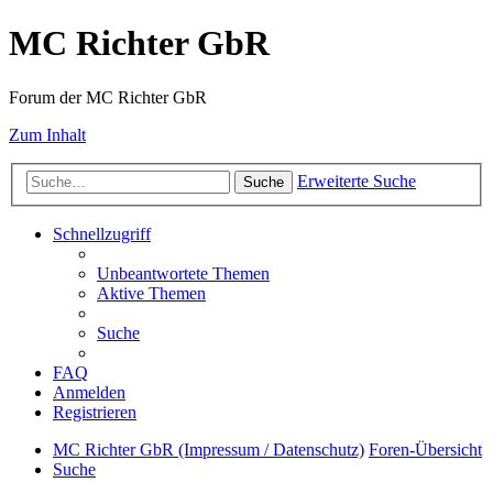
MC Richter GbR
Forum der MC Richter GbR
Zum Inhalt
Erweiterte Suche
Suche
Schnellzugriff
Unbeantwortete Themen
Aktive Themen
Suche
FAQ
Anmelden
Registrieren
MC Richter GbR (Impressum / Datenschutz)
Foren-Übersicht
Suche