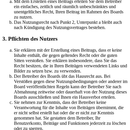
Mit dem Erstellen eines Beitrags erteilen Sie dem Betreiber
ein einfaches, zeitlich und räumlich unbeschränktes und
unentgeltliches Recht, Ihren Beitrag im Rahmen des Boards
zu nutzen.
Das Nutzungsrecht nach Punkt 2, Unterpunkt a bleibt auch
nach Kündigung des Nutzungsvertrages bestehen.
3. Pflichten des Nutzers
Sie erklären mit der Erstellung eines Beitrags, dass er keine
Inhalte enthält, die gegen geltendes Recht oder die guten
Sitten verstoßen. Sie erklären insbesondere, dass Sie das
Recht besitzen, die in Ihren Beiträgen verwendeten Links und
Bilder zu setzen bzw. zu verwenden.
Der Betreiber des Boards übt das Hausrecht aus. Bei
Verstößen gegen diese Nutzungsbedingungen oder anderer im
Board veröffentlichten Regeln kann der Betreiber Sie nach
Abmahnung zeitweise oder dauerhaft von der Nutzung dieses
Boards ausschließen und Ihnen ein Hausverbot erteilen.
Sie nehmen zur Kenntnis, dass der Betreiber keine
Verantwortung für die Inhalte von Beiträgen übernimmt, die
er nicht selbst erstellt hat oder die er nicht zur Kenntnis
genommen hat. Sie gestatten dem Betreiber, Ihr
Benutzerkonto, Beiträge und Funktionen jederzeit zu löschen
oder zu sperren.