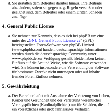
Sie gestatten dem Betreiber darüber hinaus, Ihre Beiträge
abzuändern, sofern sie gegen o. g. Regeln verstoßen oder
geeignet sind, dem Betreiber oder einem Dritten Schaden
zuzufügen.
4. General Public License
Sie nehmen zur Kenntnis, dass es sich bei phpBB um eine
unter der „
GNU General Public License v2
“ (GPL)
bereitgestellten Foren-Software von phpBB Limited
(www.phpbb.com) handelt; deutschsprachige Informationen
werden durch die deutschsprachige Community unter
www.phpbb.de zur Verfügung gestellt. Beide haben keinen
Einfluss auf die Art und Weise, wie die Software verwendet
wird. Sie können insbesondere die Verwendung der Software
für bestimmte Zwecke nicht untersagen oder auf Inhalte
fremder Foren Einfluss nehmen.
5. Gewährleistung
Der Betreiber haftet mit Ausnahme der Verletzung von Leben,
Körper und Gesundheit und der Verletzung wesentlicher
Vertragspflichten (Kardinalpflichten) nur für Schäden, die auf
ein vorsätzliches oder grob fahrlässiges Verhalten