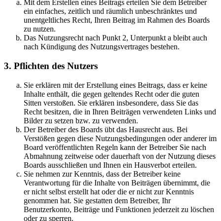
Mit dem Erstellen eines Beitrags erteilen Sie dem Betreiber
ein einfaches, zeitlich und räumlich unbeschränktes und
unentgeltliches Recht, Ihren Beitrag im Rahmen des Boards
zu nutzen.
Das Nutzungsrecht nach Punkt 2, Unterpunkt a bleibt auch
nach Kündigung des Nutzungsvertrages bestehen.
3. Pflichten des Nutzers
Sie erklären mit der Erstellung eines Beitrags, dass er keine
Inhalte enthält, die gegen geltendes Recht oder die guten
Sitten verstoßen. Sie erklären insbesondere, dass Sie das
Recht besitzen, die in Ihren Beiträgen verwendeten Links und
Bilder zu setzen bzw. zu verwenden.
Der Betreiber des Boards übt das Hausrecht aus. Bei
Verstößen gegen diese Nutzungsbedingungen oder anderer im
Board veröffentlichten Regeln kann der Betreiber Sie nach
Abmahnung zeitweise oder dauerhaft von der Nutzung dieses
Boards ausschließen und Ihnen ein Hausverbot erteilen.
Sie nehmen zur Kenntnis, dass der Betreiber keine
Verantwortung für die Inhalte von Beiträgen übernimmt, die
er nicht selbst erstellt hat oder die er nicht zur Kenntnis
genommen hat. Sie gestatten dem Betreiber, Ihr
Benutzerkonto, Beiträge und Funktionen jederzeit zu löschen
oder zu sperren.