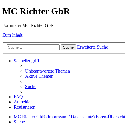
MC Richter GbR
Forum der MC Richter GbR
Zum Inhalt
Erweiterte Suche
Suche
Schnellzugriff
Unbeantwortete Themen
Aktive Themen
Suche
FAQ
Anmelden
Registrieren
MC Richter GbR (Impressum / Datenschutz)
Foren-Übersicht
Suche