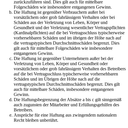
zurückzuführen sind. Dies gilt auch für mittelbare
Folgeschäden wie insbesondere entgangenen Gewinn.
Die Haftung ist gegenüber Verbrauchern außer bei
vorsätzlichem oder grob fahrlässigem Verhalten oder bei
Schäden aus der Verletzung von Leben, Körper und
Gesundheit und der Verletzung wesentlicher Vertragspflichten
(Kardinalpflichten) auf die bei Vertragsschluss typischerweise
vorhersehbaren Schäden und im übrigen der Höhe nach auf
die vertragstypischen Durchschnittsschäden begrenzt. Dies
gilt auch für mittelbare Folgeschäden wie insbesondere
entgangenen Gewinn.
Die Haftung ist gegenüber Unternehmern außer bei der
Verletzung von Leben, Körper und Gesundheit oder
vorsätzlichem oder grob fahrlässigem Verhalten des Betreibers
auf die bei Vertragsschluss typischerweise vorhersehbaren
Schäden und im Übrigen der Höhe nach auf die
vertragstypischen Durchschnittsschäden begrenzt. Dies gilt
auch für mittelbare Schäden, insbesondere entgangenen
Gewinn.
Die Haftungsbegrenzung der Absätze a bis c gilt sinngemäß
auch zugunsten der Mitarbeiter und Erfüllungsgehilfen des
Betreibers.
Ansprüche für eine Haftung aus zwingendem nationalem
Recht bleiben unberührt.