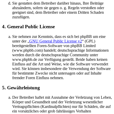
Sie gestatten dem Betreiber darüber hinaus, Ihre Beiträge
abzuändern, sofern sie gegen o. g. Regeln verstoßen oder
geeignet sind, dem Betreiber oder einem Dritten Schaden
zuzufügen.
4. General Public License
Sie nehmen zur Kenntnis, dass es sich bei phpBB um eine
unter der „
GNU General Public License v2
“ (GPL)
bereitgestellten Foren-Software von phpBB Limited
(www.phpbb.com) handelt; deutschsprachige Informationen
werden durch die deutschsprachige Community unter
www.phpbb.de zur Verfügung gestellt. Beide haben keinen
Einfluss auf die Art und Weise, wie die Software verwendet
wird. Sie können insbesondere die Verwendung der Software
für bestimmte Zwecke nicht untersagen oder auf Inhalte
fremder Foren Einfluss nehmen.
5. Gewährleistung
Der Betreiber haftet mit Ausnahme der Verletzung von Leben,
Körper und Gesundheit und der Verletzung wesentlicher
Vertragspflichten (Kardinalpflichten) nur für Schäden, die auf
ein vorsätzliches oder grob fahrlässiges Verhalten