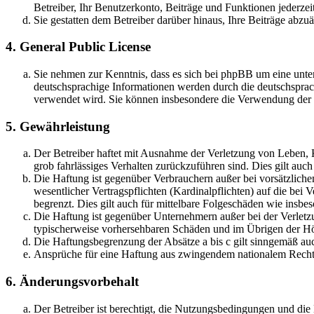
Betreiber, Ihr Benutzerkonto, Beiträge und Funktionen jederzei
Sie gestatten dem Betreiber darüber hinaus, Ihre Beiträge abzu
4. General Public License
Sie nehmen zur Kenntnis, dass es sich bei phpBB um eine unter
deutschsprachige Informationen werden durch die deutschsprac
verwendet wird. Sie können insbesondere die Verwendung der S
5. Gewährleistung
Der Betreiber haftet mit Ausnahme der Verletzung von Leben, Kö
grob fahrlässiges Verhalten zurückzuführen sind. Dies gilt au
Die Haftung ist gegenüber Verbrauchern außer bei vorsätzlich
wesentlicher Vertragspflichten (Kardinalpflichten) auf die be
begrenzt. Dies gilt auch für mittelbare Folgeschäden wie ins
Die Haftung ist gegenüber Unternehmern außer bei der Verletzu
typischerweise vorhersehbaren Schäden und im Übrigen der Höh
Die Haftungsbegrenzung der Absätze a bis c gilt sinngemäß auc
Ansprüche für eine Haftung aus zwingendem nationalem Recht 
6. Änderungsvorbehalt
Der Betreiber ist berechtigt, die Nutzungsbedingungen und di