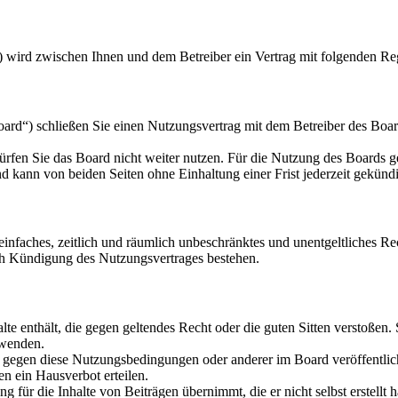
) wird zwischen Ihnen und dem Betreiber ein Vertrag mit folgenden Re
d“) schließen Sie einen Nutzungsvertrag mit dem Betreiber des Board
rfen Sie das Board nicht weiter nutzen. Für die Nutzung des Boards gel
 kann von beiden Seiten ohne Einhaltung einer Frist jederzeit gekünd
n einfaches, zeitlich und räumlich unbeschränktes und unentgeltliches 
ch Kündigung des Nutzungsvertrages bestehen.
alte enthält, die gegen geltendes Recht oder die guten Sitten verstoßen.
rwenden.
n gegen diese Nutzungsbedingungen oder anderer im Board veröffentli
n ein Hausverbot erteilen.
 für die Inhalte von Beiträgen übernimmt, die er nicht selbst erstellt 