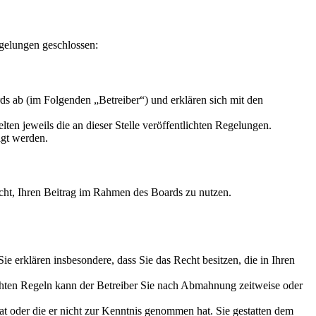
gelungen geschlossen:
s ab (im Folgenden „Betreiber“) und erklären sich mit den
ten jeweils die an dieser Stelle veröffentlichten Regelungen.
igt werden.
Recht, Ihren Beitrag im Rahmen des Boards zu nutzen.
 Sie erklären insbesondere, dass Sie das Recht besitzen, die in Ihren
chten Regeln kann der Betreiber Sie nach Abmahnung zeitweise oder
hat oder die er nicht zur Kenntnis genommen hat. Sie gestatten dem