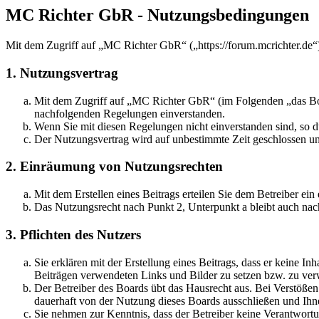
MC Richter GbR - Nutzungsbedingungen
Mit dem Zugriff auf „MC Richter GbR“ („https://forum.mcrichter.de“
1. Nutzungsvertrag
Mit dem Zugriff auf „MC Richter GbR“ (im Folgenden „das Boar
nachfolgenden Regelungen einverstanden.
Wenn Sie mit diesen Regelungen nicht einverstanden sind, so dü
Der Nutzungsvertrag wird auf unbestimmte Zeit geschlossen und
2. Einräumung von Nutzungsrechten
Mit dem Erstellen eines Beitrags erteilen Sie dem Betreiber ei
Das Nutzungsrecht nach Punkt 2, Unterpunkt a bleibt auch na
3. Pflichten des Nutzers
Sie erklären mit der Erstellung eines Beitrags, dass er keine Inh
Beiträgen verwendeten Links und Bilder zu setzen bzw. zu ve
Der Betreiber des Boards übt das Hausrecht aus. Bei Verstöße
dauerhaft von der Nutzung dieses Boards ausschließen und Ihne
Sie nehmen zur Kenntnis, dass der Betreiber keine Verantwortung