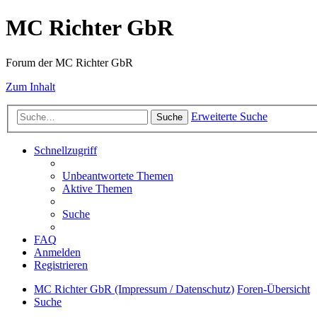
MC Richter GbR
Forum der MC Richter GbR
Zum Inhalt
Erweiterte Suche
Suche
Schnellzugriff
Unbeantwortete Themen
Aktive Themen
Suche
FAQ
Anmelden
Registrieren
MC Richter GbR (Impressum / Datenschutz)
Foren-Übersicht
Suche