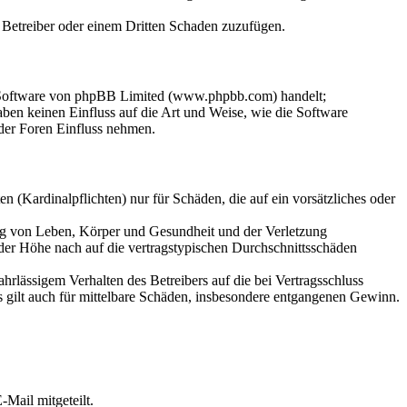
m Betreiber oder einem Dritten Schaden zuzufügen.
n-Software von phpBB Limited (www.phpbb.com) handelt;
en keinen Einfluss auf die Art und Weise, wie die Software
der Foren Einfluss nehmen.
 (Kardinalpflichten) nur für Schäden, die auf ein vorsätzliches oder
ung von Leben, Körper und Gesundheit und der Verletzung
 der Höhe nach auf die vertragstypischen Durchschnittsschäden
rlässigem Verhalten des Betreibers auf die bei Vertragsschluss
 gilt auch für mittelbare Schäden, insbesondere entgangenen Gewinn.
Mail mitgeteilt.