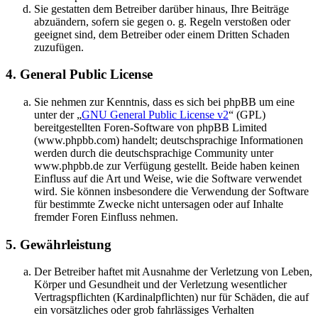
Sie gestatten dem Betreiber darüber hinaus, Ihre Beiträge
abzuändern, sofern sie gegen o. g. Regeln verstoßen oder
geeignet sind, dem Betreiber oder einem Dritten Schaden
zuzufügen.
4. General Public License
Sie nehmen zur Kenntnis, dass es sich bei phpBB um eine
unter der „
GNU General Public License v2
“ (GPL)
bereitgestellten Foren-Software von phpBB Limited
(www.phpbb.com) handelt; deutschsprachige Informationen
werden durch die deutschsprachige Community unter
www.phpbb.de zur Verfügung gestellt. Beide haben keinen
Einfluss auf die Art und Weise, wie die Software verwendet
wird. Sie können insbesondere die Verwendung der Software
für bestimmte Zwecke nicht untersagen oder auf Inhalte
fremder Foren Einfluss nehmen.
5. Gewährleistung
Der Betreiber haftet mit Ausnahme der Verletzung von Leben,
Körper und Gesundheit und der Verletzung wesentlicher
Vertragspflichten (Kardinalpflichten) nur für Schäden, die auf
ein vorsätzliches oder grob fahrlässiges Verhalten