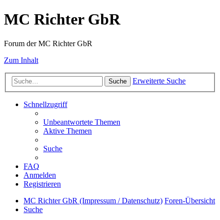
MC Richter GbR
Forum der MC Richter GbR
Zum Inhalt
Erweiterte Suche
Suche
Schnellzugriff
Unbeantwortete Themen
Aktive Themen
Suche
FAQ
Anmelden
Registrieren
MC Richter GbR (Impressum / Datenschutz)
Foren-Übersicht
Suche