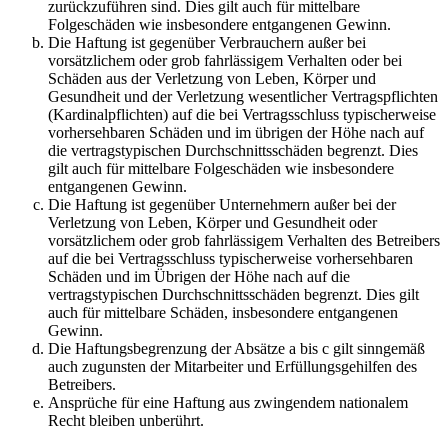
zurückzuführen sind. Dies gilt auch für mittelbare
Folgeschäden wie insbesondere entgangenen Gewinn.
Die Haftung ist gegenüber Verbrauchern außer bei
vorsätzlichem oder grob fahrlässigem Verhalten oder bei
Schäden aus der Verletzung von Leben, Körper und
Gesundheit und der Verletzung wesentlicher Vertragspflichten
(Kardinalpflichten) auf die bei Vertragsschluss typischerweise
vorhersehbaren Schäden und im übrigen der Höhe nach auf
die vertragstypischen Durchschnittsschäden begrenzt. Dies
gilt auch für mittelbare Folgeschäden wie insbesondere
entgangenen Gewinn.
Die Haftung ist gegenüber Unternehmern außer bei der
Verletzung von Leben, Körper und Gesundheit oder
vorsätzlichem oder grob fahrlässigem Verhalten des Betreibers
auf die bei Vertragsschluss typischerweise vorhersehbaren
Schäden und im Übrigen der Höhe nach auf die
vertragstypischen Durchschnittsschäden begrenzt. Dies gilt
auch für mittelbare Schäden, insbesondere entgangenen
Gewinn.
Die Haftungsbegrenzung der Absätze a bis c gilt sinngemäß
auch zugunsten der Mitarbeiter und Erfüllungsgehilfen des
Betreibers.
Ansprüche für eine Haftung aus zwingendem nationalem
Recht bleiben unberührt.