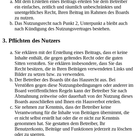
Mit dem Erstellen eines Beitrags erteilen Sie dem Betreiber
ein einfaches, zeitlich und räumlich unbeschränktes und
unentgeltliches Recht, Ihren Beitrag im Rahmen des Boards
zu nutzen.
Das Nutzungsrecht nach Punkt 2, Unterpunkt a bleibt auch
nach Kündigung des Nutzungsvertrages bestehen.
3. Pflichten des Nutzers
Sie erklären mit der Erstellung eines Beitrags, dass er keine
Inhalte enthält, die gegen geltendes Recht oder die guten
Sitten verstoßen. Sie erklären insbesondere, dass Sie das
Recht besitzen, die in Ihren Beiträgen verwendeten Links und
Bilder zu setzen bzw. zu verwenden.
Der Betreiber des Boards übt das Hausrecht aus. Bei
Verstößen gegen diese Nutzungsbedingungen oder anderer im
Board veröffentlichten Regeln kann der Betreiber Sie nach
Abmahnung zeitweise oder dauerhaft von der Nutzung dieses
Boards ausschließen und Ihnen ein Hausverbot erteilen.
Sie nehmen zur Kenntnis, dass der Betreiber keine
Verantwortung für die Inhalte von Beiträgen übernimmt, die
er nicht selbst erstellt hat oder die er nicht zur Kenntnis
genommen hat. Sie gestatten dem Betreiber, Ihr
Benutzerkonto, Beiträge und Funktionen jederzeit zu löschen
oder zu sperren.