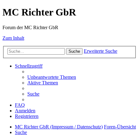
MC Richter GbR
Forum der MC Richter GbR
Zum Inhalt
Erweiterte Suche
Suche
Schnellzugriff
Unbeantwortete Themen
Aktive Themen
Suche
FAQ
Anmelden
Registrieren
MC Richter GbR (Impressum / Datenschutz)
Foren-Übersicht
Suche