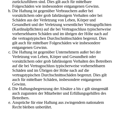
zurückzuführen sind. Dies gilt auch für mittelbare
Folgeschäden wie insbesondere entgangenen Gewinn.
Die Haftung ist gegenüber Verbrauchern außer bei
vorsätzlichem oder grob fahrlässigem Verhalten oder bei
Schäden aus der Verletzung von Leben, Körper und
Gesundheit und der Verletzung wesentlicher Vertragspflichten
(Kardinalpflichten) auf die bei Vertragsschluss typischerweise
vorhersehbaren Schäden und im übrigen der Höhe nach auf
die vertragstypischen Durchschnittsschäden begrenzt. Dies
gilt auch für mittelbare Folgeschäden wie insbesondere
entgangenen Gewinn.
Die Haftung ist gegenüber Unternehmern außer bei der
Verletzung von Leben, Körper und Gesundheit oder
vorsätzlichem oder grob fahrlässigem Verhalten des Betreibers
auf die bei Vertragsschluss typischerweise vorhersehbaren
Schäden und im Übrigen der Höhe nach auf die
vertragstypischen Durchschnittsschäden begrenzt. Dies gilt
auch für mittelbare Schäden, insbesondere entgangenen
Gewinn.
Die Haftungsbegrenzung der Absätze a bis c gilt sinngemäß
auch zugunsten der Mitarbeiter und Erfüllungsgehilfen des
Betreibers.
Ansprüche für eine Haftung aus zwingendem nationalem
Recht bleiben unberührt.