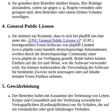
Sie gestatten dem Betreiber darüber hinaus, Ihre Beiträge
abzuändern, sofern sie gegen o. g. Regeln verstoßen oder
geeignet sind, dem Betreiber oder einem Dritten Schaden
zuzufügen.
4. General Public License
Sie nehmen zur Kenntnis, dass es sich bei phpBB um eine
unter der „
GNU General Public License v2
“ (GPL)
bereitgestellten Foren-Software von phpBB Limited
(www.phpbb.com) handelt; deutschsprachige Informationen
werden durch die deutschsprachige Community unter
www.phpbb.de zur Verfügung gestellt. Beide haben keinen
Einfluss auf die Art und Weise, wie die Software verwendet
wird. Sie können insbesondere die Verwendung der Software
für bestimmte Zwecke nicht untersagen oder auf Inhalte
fremder Foren Einfluss nehmen.
5. Gewährleistung
Der Betreiber haftet mit Ausnahme der Verletzung von Leben,
Körper und Gesundheit und der Verletzung wesentlicher
Vertragspflichten (Kardinalpflichten) nur für Schäden, die auf
ein vorsätzliches oder grob fahrlässiges Verhalten