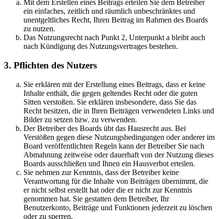
Mit dem Erstellen eines Beitrags erteilen Sie dem Betreiber
ein einfaches, zeitlich und räumlich unbeschränktes und
unentgeltliches Recht, Ihren Beitrag im Rahmen des Boards
zu nutzen.
Das Nutzungsrecht nach Punkt 2, Unterpunkt a bleibt auch
nach Kündigung des Nutzungsvertrages bestehen.
3. Pflichten des Nutzers
Sie erklären mit der Erstellung eines Beitrags, dass er keine
Inhalte enthält, die gegen geltendes Recht oder die guten
Sitten verstoßen. Sie erklären insbesondere, dass Sie das
Recht besitzen, die in Ihren Beiträgen verwendeten Links und
Bilder zu setzen bzw. zu verwenden.
Der Betreiber des Boards übt das Hausrecht aus. Bei
Verstößen gegen diese Nutzungsbedingungen oder anderer im
Board veröffentlichten Regeln kann der Betreiber Sie nach
Abmahnung zeitweise oder dauerhaft von der Nutzung dieses
Boards ausschließen und Ihnen ein Hausverbot erteilen.
Sie nehmen zur Kenntnis, dass der Betreiber keine
Verantwortung für die Inhalte von Beiträgen übernimmt, die
er nicht selbst erstellt hat oder die er nicht zur Kenntnis
genommen hat. Sie gestatten dem Betreiber, Ihr
Benutzerkonto, Beiträge und Funktionen jederzeit zu löschen
oder zu sperren.