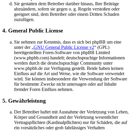
Sie gestatten dem Betreiber darüber hinaus, Ihre Beiträge
abzuändern, sofern sie gegen o. g. Regeln verstoßen oder
geeignet sind, dem Betreiber oder einem Dritten Schaden
zuzufügen.
4. General Public License
Sie nehmen zur Kenntnis, dass es sich bei phpBB um eine
unter der „
GNU General Public License v2
“ (GPL)
bereitgestellten Foren-Software von phpBB Limited
(www.phpbb.com) handelt; deutschsprachige Informationen
werden durch die deutschsprachige Community unter
www.phpbb.de zur Verfügung gestellt. Beide haben keinen
Einfluss auf die Art und Weise, wie die Software verwendet
wird. Sie können insbesondere die Verwendung der Software
für bestimmte Zwecke nicht untersagen oder auf Inhalte
fremder Foren Einfluss nehmen.
5. Gewährleistung
Der Betreiber haftet mit Ausnahme der Verletzung von Leben,
Körper und Gesundheit und der Verletzung wesentlicher
Vertragspflichten (Kardinalpflichten) nur für Schäden, die auf
ein vorsätzliches oder grob fahrlässiges Verhalten