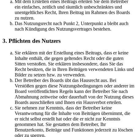
Mit dem Erstellen eines Beitrags erteilen Sie dem Betreiber
ein einfaches, zeitlich und räumlich unbeschränktes und
unentgeltliches Recht, Ihren Beitrag im Rahmen des Boards
zu nutzen.
Das Nutzungsrecht nach Punkt 2, Unterpunkt a bleibt auch
nach Kündigung des Nutzungsvertrages bestehen.
3. Pflichten des Nutzers
Sie erklären mit der Erstellung eines Beitrags, dass er keine
Inhalte enthält, die gegen geltendes Recht oder die guten
Sitten verstoßen. Sie erklären insbesondere, dass Sie das
Recht besitzen, die in Ihren Beiträgen verwendeten Links und
Bilder zu setzen bzw. zu verwenden.
Der Betreiber des Boards übt das Hausrecht aus. Bei
Verstößen gegen diese Nutzungsbedingungen oder anderer im
Board veröffentlichten Regeln kann der Betreiber Sie nach
Abmahnung zeitweise oder dauerhaft von der Nutzung dieses
Boards ausschließen und Ihnen ein Hausverbot erteilen.
Sie nehmen zur Kenntnis, dass der Betreiber keine
Verantwortung für die Inhalte von Beiträgen übernimmt, die
er nicht selbst erstellt hat oder die er nicht zur Kenntnis
genommen hat. Sie gestatten dem Betreiber, Ihr
Benutzerkonto, Beiträge und Funktionen jederzeit zu löschen
oder zu sperren.