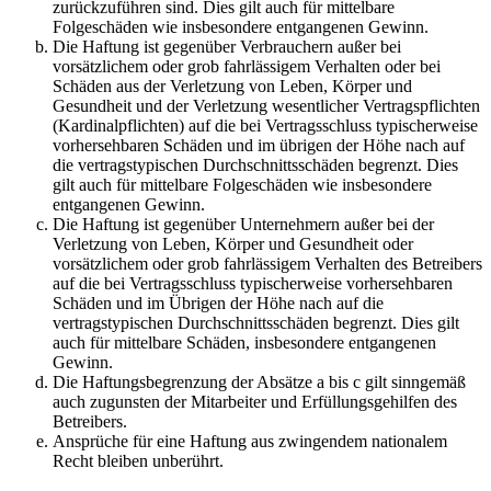
zurückzuführen sind. Dies gilt auch für mittelbare
Folgeschäden wie insbesondere entgangenen Gewinn.
Die Haftung ist gegenüber Verbrauchern außer bei
vorsätzlichem oder grob fahrlässigem Verhalten oder bei
Schäden aus der Verletzung von Leben, Körper und
Gesundheit und der Verletzung wesentlicher Vertragspflichten
(Kardinalpflichten) auf die bei Vertragsschluss typischerweise
vorhersehbaren Schäden und im übrigen der Höhe nach auf
die vertragstypischen Durchschnittsschäden begrenzt. Dies
gilt auch für mittelbare Folgeschäden wie insbesondere
entgangenen Gewinn.
Die Haftung ist gegenüber Unternehmern außer bei der
Verletzung von Leben, Körper und Gesundheit oder
vorsätzlichem oder grob fahrlässigem Verhalten des Betreibers
auf die bei Vertragsschluss typischerweise vorhersehbaren
Schäden und im Übrigen der Höhe nach auf die
vertragstypischen Durchschnittsschäden begrenzt. Dies gilt
auch für mittelbare Schäden, insbesondere entgangenen
Gewinn.
Die Haftungsbegrenzung der Absätze a bis c gilt sinngemäß
auch zugunsten der Mitarbeiter und Erfüllungsgehilfen des
Betreibers.
Ansprüche für eine Haftung aus zwingendem nationalem
Recht bleiben unberührt.