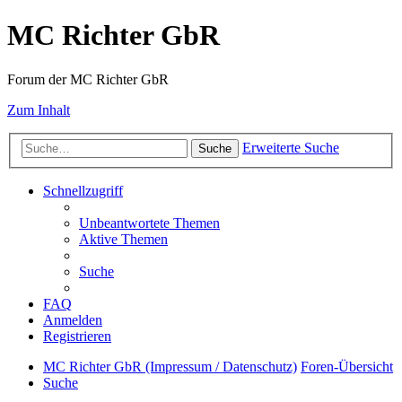
MC Richter GbR
Forum der MC Richter GbR
Zum Inhalt
Erweiterte Suche
Suche
Schnellzugriff
Unbeantwortete Themen
Aktive Themen
Suche
FAQ
Anmelden
Registrieren
MC Richter GbR (Impressum / Datenschutz)
Foren-Übersicht
Suche