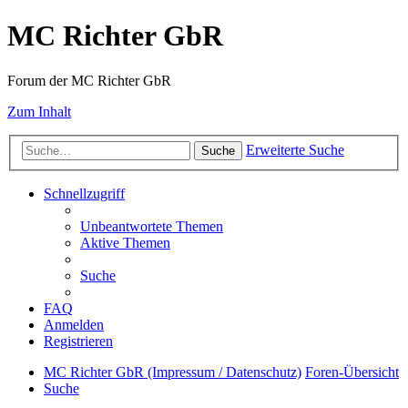
MC Richter GbR
Forum der MC Richter GbR
Zum Inhalt
Erweiterte Suche
Suche
Schnellzugriff
Unbeantwortete Themen
Aktive Themen
Suche
FAQ
Anmelden
Registrieren
MC Richter GbR (Impressum / Datenschutz)
Foren-Übersicht
Suche