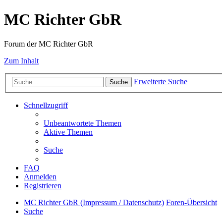
MC Richter GbR
Forum der MC Richter GbR
Zum Inhalt
Erweiterte Suche
Suche
Schnellzugriff
Unbeantwortete Themen
Aktive Themen
Suche
FAQ
Anmelden
Registrieren
MC Richter GbR (Impressum / Datenschutz)
Foren-Übersicht
Suche