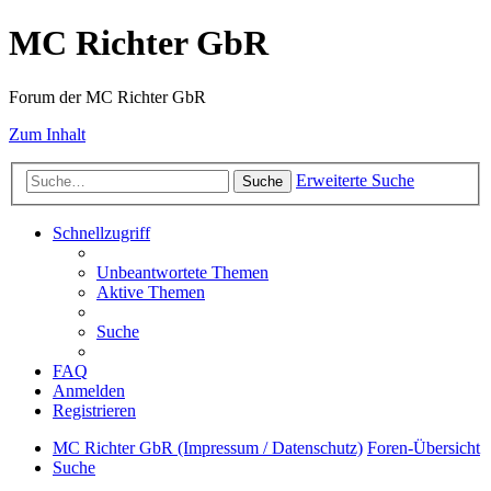
MC Richter GbR
Forum der MC Richter GbR
Zum Inhalt
Erweiterte Suche
Suche
Schnellzugriff
Unbeantwortete Themen
Aktive Themen
Suche
FAQ
Anmelden
Registrieren
MC Richter GbR (Impressum / Datenschutz)
Foren-Übersicht
Suche