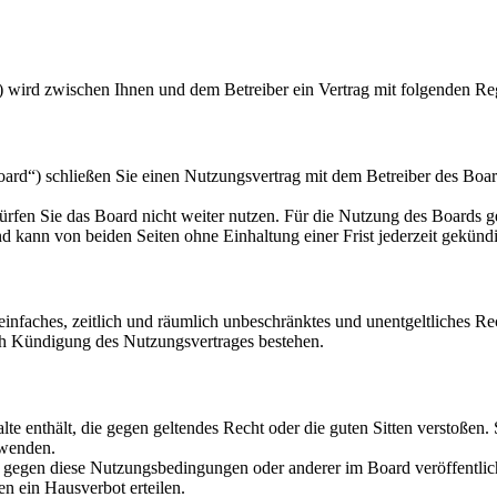
) wird zwischen Ihnen und dem Betreiber ein Vertrag mit folgenden Re
d“) schließen Sie einen Nutzungsvertrag mit dem Betreiber des Board
rfen Sie das Board nicht weiter nutzen. Für die Nutzung des Boards gel
 kann von beiden Seiten ohne Einhaltung einer Frist jederzeit gekünd
n einfaches, zeitlich und räumlich unbeschränktes und unentgeltliches 
ch Kündigung des Nutzungsvertrages bestehen.
alte enthält, die gegen geltendes Recht oder die guten Sitten verstoßen.
rwenden.
n gegen diese Nutzungsbedingungen oder anderer im Board veröffentli
n ein Hausverbot erteilen.