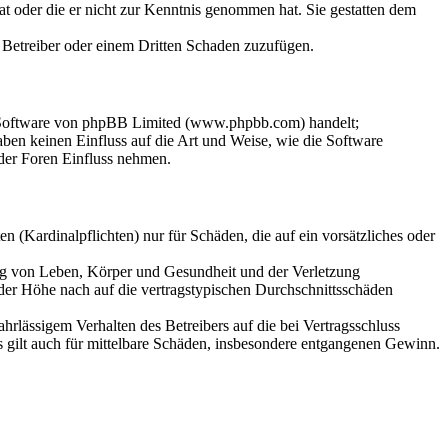
hat oder die er nicht zur Kenntnis genommen hat. Sie gestatten dem
m Betreiber oder einem Dritten Schaden zuzufügen.
n-Software von phpBB Limited (www.phpbb.com) handelt;
en keinen Einfluss auf die Art und Weise, wie die Software
der Foren Einfluss nehmen.
 (Kardinalpflichten) nur für Schäden, die auf ein vorsätzliches oder
ung von Leben, Körper und Gesundheit und der Verletzung
 der Höhe nach auf die vertragstypischen Durchschnittsschäden
rlässigem Verhalten des Betreibers auf die bei Vertragsschluss
 gilt auch für mittelbare Schäden, insbesondere entgangenen Gewinn.