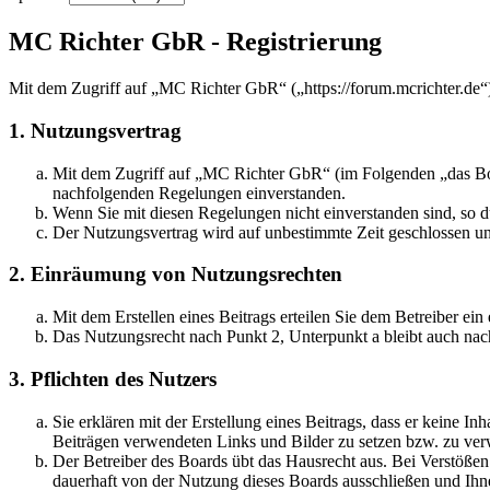
MC Richter GbR - Registrierung
Mit dem Zugriff auf „MC Richter GbR“ („https://forum.mcrichter.de“
1. Nutzungsvertrag
Mit dem Zugriff auf „MC Richter GbR“ (im Folgenden „das Boar
nachfolgenden Regelungen einverstanden.
Wenn Sie mit diesen Regelungen nicht einverstanden sind, so dü
Der Nutzungsvertrag wird auf unbestimmte Zeit geschlossen und
2. Einräumung von Nutzungsrechten
Mit dem Erstellen eines Beitrags erteilen Sie dem Betreiber ei
Das Nutzungsrecht nach Punkt 2, Unterpunkt a bleibt auch na
3. Pflichten des Nutzers
Sie erklären mit der Erstellung eines Beitrags, dass er keine Inh
Beiträgen verwendeten Links und Bilder zu setzen bzw. zu ve
Der Betreiber des Boards übt das Hausrecht aus. Bei Verstöße
dauerhaft von der Nutzung dieses Boards ausschließen und Ihne