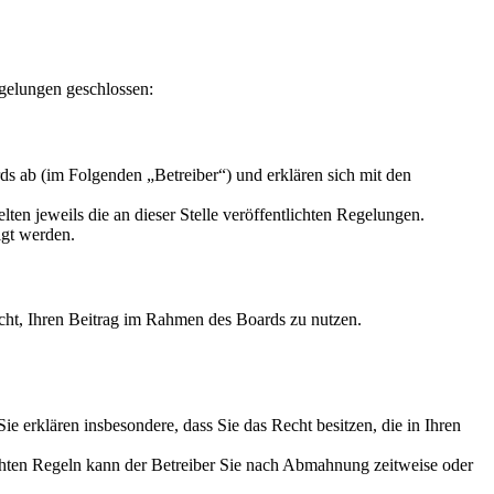
gelungen geschlossen:
s ab (im Folgenden „Betreiber“) und erklären sich mit den
ten jeweils die an dieser Stelle veröffentlichten Regelungen.
igt werden.
Recht, Ihren Beitrag im Rahmen des Boards zu nutzen.
 Sie erklären insbesondere, dass Sie das Recht besitzen, die in Ihren
chten Regeln kann der Betreiber Sie nach Abmahnung zeitweise oder