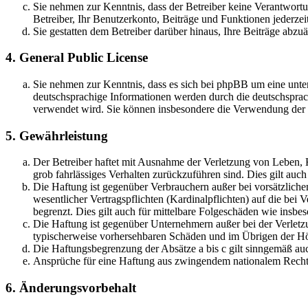
Sie nehmen zur Kenntnis, dass der Betreiber keine Verantwortung
Betreiber, Ihr Benutzerkonto, Beiträge und Funktionen jederzei
Sie gestatten dem Betreiber darüber hinaus, Ihre Beiträge abzu
4. General Public License
Sie nehmen zur Kenntnis, dass es sich bei phpBB um eine unter
deutschsprachige Informationen werden durch die deutschsprac
verwendet wird. Sie können insbesondere die Verwendung der S
5. Gewährleistung
Der Betreiber haftet mit Ausnahme der Verletzung von Leben, Kö
grob fahrlässiges Verhalten zurückzuführen sind. Dies gilt au
Die Haftung ist gegenüber Verbrauchern außer bei vorsätzlich
wesentlicher Vertragspflichten (Kardinalpflichten) auf die be
begrenzt. Dies gilt auch für mittelbare Folgeschäden wie ins
Die Haftung ist gegenüber Unternehmern außer bei der Verletzu
typischerweise vorhersehbaren Schäden und im Übrigen der Höh
Die Haftungsbegrenzung der Absätze a bis c gilt sinngemäß auc
Ansprüche für eine Haftung aus zwingendem nationalem Recht 
6. Änderungsvorbehalt