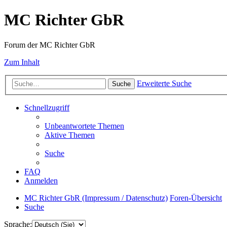
MC Richter GbR
Forum der MC Richter GbR
Zum Inhalt
Erweiterte Suche
Suche
Schnellzugriff
Unbeantwortete Themen
Aktive Themen
Suche
FAQ
Anmelden
MC Richter GbR (Impressum / Datenschutz)
Foren-Übersicht
Suche
Sprache: