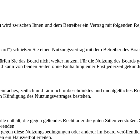
) wird zwischen Ihnen und dem Betreiber ein Vertrag mit folgenden Re
d“) schließen Sie einen Nutzungsvertrag mit dem Betreiber des Board
rfen Sie das Board nicht weiter nutzen. Für die Nutzung des Boards gel
 kann von beiden Seiten ohne Einhaltung einer Frist jederzeit gekünd
n einfaches, zeitlich und räumlich unbeschränktes und unentgeltliches 
ch Kündigung des Nutzungsvertrages bestehen.
alte enthält, die gegen geltendes Recht oder die guten Sitten verstoßen.
rwenden.
n gegen diese Nutzungsbedingungen oder anderer im Board veröffentli
n ein Hausverbot erteilen.