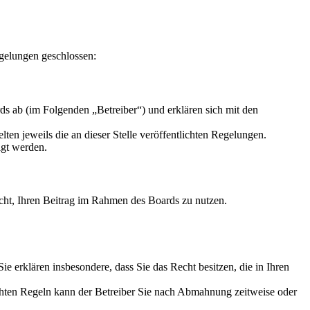
gelungen geschlossen:
s ab (im Folgenden „Betreiber“) und erklären sich mit den
ten jeweils die an dieser Stelle veröffentlichten Regelungen.
igt werden.
Recht, Ihren Beitrag im Rahmen des Boards zu nutzen.
 Sie erklären insbesondere, dass Sie das Recht besitzen, die in Ihren
chten Regeln kann der Betreiber Sie nach Abmahnung zeitweise oder