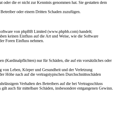
hat oder die er nicht zur Kenntnis genommen hat. Sie gestatten dem
m Betreiber oder einem Dritten Schaden zuzufügen.
n-Software von phpBB Limited (www.phpbb.com) handelt;
en keinen Einfluss auf die Art und Weise, wie die Software
der Foren Einfluss nehmen.
 (Kardinalpflichten) nur für Schäden, die auf ein vorsätzliches oder
ung von Leben, Körper und Gesundheit und der Verletzung
 der Höhe nach auf die vertragstypischen Durchschnittsschäden
rlässigem Verhalten des Betreibers auf die bei Vertragsschluss
 gilt auch für mittelbare Schäden, insbesondere entgangenen Gewinn.