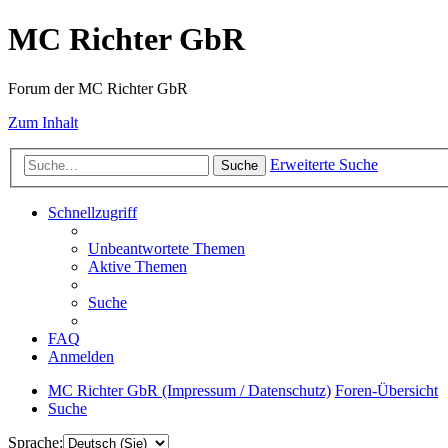
MC Richter GbR
Forum der MC Richter GbR
Zum Inhalt
Erweiterte Suche
Suche
Schnellzugriff
Unbeantwortete Themen
Aktive Themen
Suche
FAQ
Anmelden
MC Richter GbR (Impressum / Datenschutz)
Foren-Übersicht
Suche
Sprache: