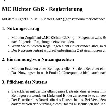
MC Richter GbR - Registrierung
Mit dem Zugriff auf „MC Richter GbR“ („https://forum.mcrichter.de“
1. Nutzungsvertrag
Mit dem Zugriff auf „MC Richter GbR“ (im Folgenden „das Boar
nachfolgenden Regelungen einverstanden.
Wenn Sie mit diesen Regelungen nicht einverstanden sind, so dü
Der Nutzungsvertrag wird auf unbestimmte Zeit geschlossen und
2. Einräumung von Nutzungsrechten
Mit dem Erstellen eines Beitrags erteilen Sie dem Betreiber ei
Das Nutzungsrecht nach Punkt 2, Unterpunkt a bleibt auch na
3. Pflichten des Nutzers
Sie erklären mit der Erstellung eines Beitrags, dass er keine Inh
Beiträgen verwendeten Links und Bilder zu setzen bzw. zu ve
Der Betreiber des Boards übt das Hausrecht aus. Bei Verstöße
dauerhaft von der Nutzung dieses Boards ausschließen und Ihne