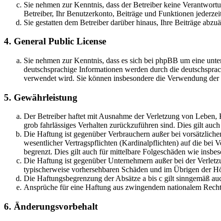
Sie nehmen zur Kenntnis, dass der Betreiber keine Verantwortung
Betreiber, Ihr Benutzerkonto, Beiträge und Funktionen jederzei
Sie gestatten dem Betreiber darüber hinaus, Ihre Beiträge abzu
4. General Public License
Sie nehmen zur Kenntnis, dass es sich bei phpBB um eine unter
deutschsprachige Informationen werden durch die deutschsprac
verwendet wird. Sie können insbesondere die Verwendung der S
5. Gewährleistung
Der Betreiber haftet mit Ausnahme der Verletzung von Leben, Kö
grob fahrlässiges Verhalten zurückzuführen sind. Dies gilt au
Die Haftung ist gegenüber Verbrauchern außer bei vorsätzlich
wesentlicher Vertragspflichten (Kardinalpflichten) auf die be
begrenzt. Dies gilt auch für mittelbare Folgeschäden wie ins
Die Haftung ist gegenüber Unternehmern außer bei der Verletzu
typischerweise vorhersehbaren Schäden und im Übrigen der Höh
Die Haftungsbegrenzung der Absätze a bis c gilt sinngemäß auc
Ansprüche für eine Haftung aus zwingendem nationalem Recht 
6. Änderungsvorbehalt