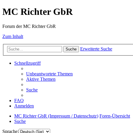
MC Richter GbR
Forum der MC Richter GbR
Zum Inhalt
Erweiterte Suche
Suche
Schnellzugriff
Unbeantwortete Themen
Aktive Themen
Suche
FAQ
Anmelden
MC Richter GbR (Impressum / Datenschutz)
Foren-Übersicht
Suche
Sprache: