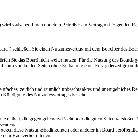
) wird zwischen Ihnen und dem Betreiber ein Vertrag mit folgenden Re
d“) schließen Sie einen Nutzungsvertrag mit dem Betreiber des Board
rfen Sie das Board nicht weiter nutzen. Für die Nutzung des Boards gel
 kann von beiden Seiten ohne Einhaltung einer Frist jederzeit gekünd
n einfaches, zeitlich und räumlich unbeschränktes und unentgeltliches 
ch Kündigung des Nutzungsvertrages bestehen.
alte enthält, die gegen geltendes Recht oder die guten Sitten verstoßen.
rwenden.
n gegen diese Nutzungsbedingungen oder anderer im Board veröffentli
n ein Hausverbot erteilen.