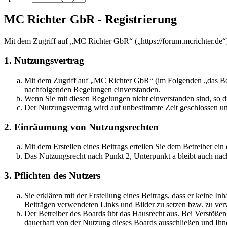
MC Richter GbR - Registrierung
Mit dem Zugriff auf „MC Richter GbR“ („https://forum.mcrichter.de“
1. Nutzungsvertrag
Mit dem Zugriff auf „MC Richter GbR“ (im Folgenden „das Boar
nachfolgenden Regelungen einverstanden.
Wenn Sie mit diesen Regelungen nicht einverstanden sind, so dü
Der Nutzungsvertrag wird auf unbestimmte Zeit geschlossen und
2. Einräumung von Nutzungsrechten
Mit dem Erstellen eines Beitrags erteilen Sie dem Betreiber ei
Das Nutzungsrecht nach Punkt 2, Unterpunkt a bleibt auch na
3. Pflichten des Nutzers
Sie erklären mit der Erstellung eines Beitrags, dass er keine Inh
Beiträgen verwendeten Links und Bilder zu setzen bzw. zu ve
Der Betreiber des Boards übt das Hausrecht aus. Bei Verstöße
dauerhaft von der Nutzung dieses Boards ausschließen und Ihne