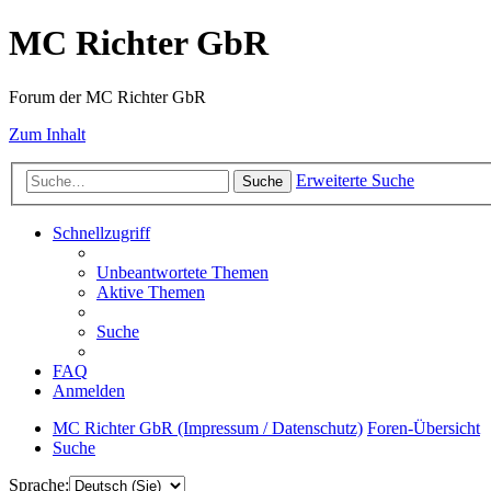
MC Richter GbR
Forum der MC Richter GbR
Zum Inhalt
Erweiterte Suche
Suche
Schnellzugriff
Unbeantwortete Themen
Aktive Themen
Suche
FAQ
Anmelden
MC Richter GbR (Impressum / Datenschutz)
Foren-Übersicht
Suche
Sprache: