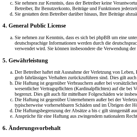
Sie nehmen zur Kenntnis, dass der Betreiber keine Verantwortung
Betreiber, Ihr Benutzerkonto, Beiträge und Funktionen jederzei
Sie gestatten dem Betreiber darüber hinaus, Ihre Beiträge abzu
4. General Public License
Sie nehmen zur Kenntnis, dass es sich bei phpBB um eine unter
deutschsprachige Informationen werden durch die deutschsprac
verwendet wird. Sie können insbesondere die Verwendung der S
5. Gewährleistung
Der Betreiber haftet mit Ausnahme der Verletzung von Leben, Kö
grob fahrlässiges Verhalten zurückzuführen sind. Dies gilt au
Die Haftung ist gegenüber Verbrauchern außer bei vorsätzlich
wesentlicher Vertragspflichten (Kardinalpflichten) auf die be
begrenzt. Dies gilt auch für mittelbare Folgeschäden wie ins
Die Haftung ist gegenüber Unternehmern außer bei der Verletzu
typischerweise vorhersehbaren Schäden und im Übrigen der Höh
Die Haftungsbegrenzung der Absätze a bis c gilt sinngemäß auc
Ansprüche für eine Haftung aus zwingendem nationalem Recht 
6. Änderungsvorbehalt