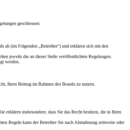
gelungen geschlossen:
s ab (im Folgenden „Betreiber“) und erklären sich mit den
ten jeweils die an dieser Stelle veröffentlichten Regelungen.
igt werden.
Recht, Ihren Beitrag im Rahmen des Boards zu nutzen.
 Sie erklären insbesondere, dass Sie das Recht besitzen, die in Ihren
chten Regeln kann der Betreiber Sie nach Abmahnung zeitweise oder