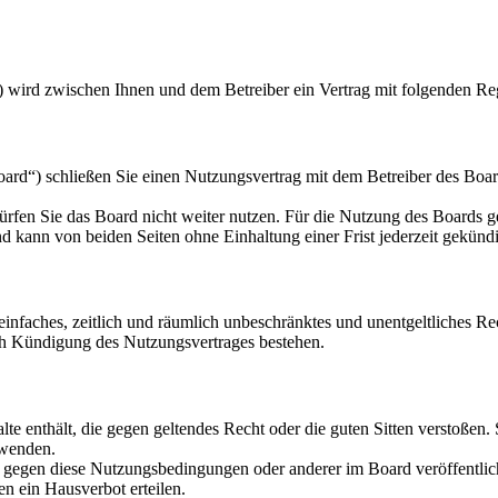
) wird zwischen Ihnen und dem Betreiber ein Vertrag mit folgenden Re
d“) schließen Sie einen Nutzungsvertrag mit dem Betreiber des Board
rfen Sie das Board nicht weiter nutzen. Für die Nutzung des Boards gel
 kann von beiden Seiten ohne Einhaltung einer Frist jederzeit gekünd
n einfaches, zeitlich und räumlich unbeschränktes und unentgeltliches 
ch Kündigung des Nutzungsvertrages bestehen.
alte enthält, die gegen geltendes Recht oder die guten Sitten verstoßen.
rwenden.
n gegen diese Nutzungsbedingungen oder anderer im Board veröffentli
n ein Hausverbot erteilen.