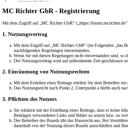
MC Richter GbR - Registrierung
Mit dem Zugriff auf „MC Richter GbR“ („https://forum.mcrichter.de“
1. Nutzungsvertrag
Mit dem Zugriff auf „MC Richter GbR“ (im Folgenden „das Boar
nachfolgenden Regelungen einverstanden.
Wenn Sie mit diesen Regelungen nicht einverstanden sind, so dü
Der Nutzungsvertrag wird auf unbestimmte Zeit geschlossen und
2. Einräumung von Nutzungsrechten
Mit dem Erstellen eines Beitrags erteilen Sie dem Betreiber ei
Das Nutzungsrecht nach Punkt 2, Unterpunkt a bleibt auch na
3. Pflichten des Nutzers
Sie erklären mit der Erstellung eines Beitrags, dass er keine Inh
Beiträgen verwendeten Links und Bilder zu setzen bzw. zu ve
Der Betreiber des Boards übt das Hausrecht aus. Bei Verstöße
dauerhaft von der Nutzung dieses Boards ausschließen und Ihne