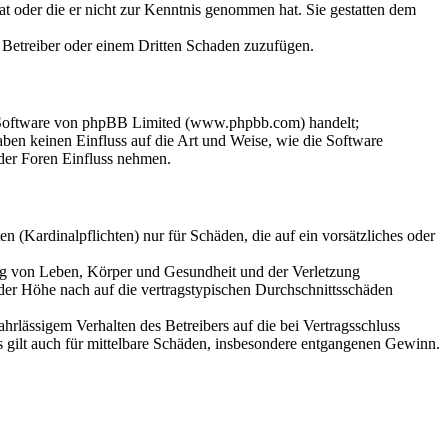
hat oder die er nicht zur Kenntnis genommen hat. Sie gestatten dem
m Betreiber oder einem Dritten Schaden zuzufügen.
n-Software von phpBB Limited (www.phpbb.com) handelt;
en keinen Einfluss auf die Art und Weise, wie die Software
der Foren Einfluss nehmen.
 (Kardinalpflichten) nur für Schäden, die auf ein vorsätzliches oder
ung von Leben, Körper und Gesundheit und der Verletzung
 der Höhe nach auf die vertragstypischen Durchschnittsschäden
rlässigem Verhalten des Betreibers auf die bei Vertragsschluss
 gilt auch für mittelbare Schäden, insbesondere entgangenen Gewinn.