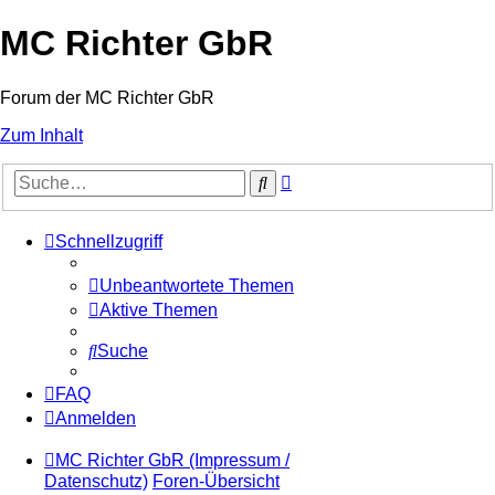
MC Richter GbR
Forum der MC Richter GbR
Zum Inhalt
Erweiterte
Suche
Suche
Schnellzugriff
Unbeantwortete Themen
Aktive Themen
Suche
FAQ
Anmelden
MC Richter GbR (Impressum /
Datenschutz)
Foren-Übersicht