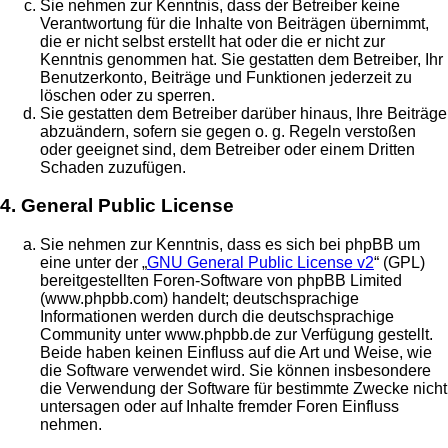
Sie nehmen zur Kenntnis, dass der Betreiber keine
Verantwortung für die Inhalte von Beiträgen übernimmt,
die er nicht selbst erstellt hat oder die er nicht zur
Kenntnis genommen hat. Sie gestatten dem Betreiber, Ihr
Benutzerkonto, Beiträge und Funktionen jederzeit zu
löschen oder zu sperren.
Sie gestatten dem Betreiber darüber hinaus, Ihre Beiträge
abzuändern, sofern sie gegen o. g. Regeln verstoßen
oder geeignet sind, dem Betreiber oder einem Dritten
Schaden zuzufügen.
4. General Public License
Sie nehmen zur Kenntnis, dass es sich bei phpBB um
eine unter der „
GNU General Public License v2
“ (GPL)
bereitgestellten Foren-Software von phpBB Limited
(www.phpbb.com) handelt; deutschsprachige
Informationen werden durch die deutschsprachige
Community unter www.phpbb.de zur Verfügung gestellt.
Beide haben keinen Einfluss auf die Art und Weise, wie
die Software verwendet wird. Sie können insbesondere
die Verwendung der Software für bestimmte Zwecke nicht
untersagen oder auf Inhalte fremder Foren Einfluss
nehmen.