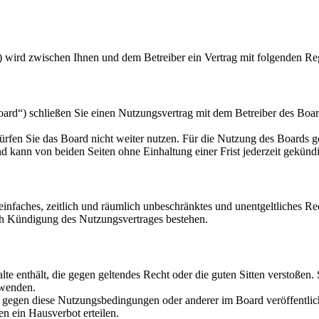
) wird zwischen Ihnen und dem Betreiber ein Vertrag mit folgenden Re
d“) schließen Sie einen Nutzungsvertrag mit dem Betreiber des Board
rfen Sie das Board nicht weiter nutzen. Für die Nutzung des Boards gel
 kann von beiden Seiten ohne Einhaltung einer Frist jederzeit gekünd
n einfaches, zeitlich und räumlich unbeschränktes und unentgeltliches 
ch Kündigung des Nutzungsvertrages bestehen.
alte enthält, die gegen geltendes Recht oder die guten Sitten verstoßen.
rwenden.
n gegen diese Nutzungsbedingungen oder anderer im Board veröffentli
n ein Hausverbot erteilen.