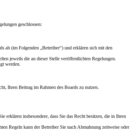
gelungen geschlossen:
s ab (im Folgenden „Betreiber“) und erklären sich mit den
ten jeweils die an dieser Stelle veröffentlichten Regelungen.
igt werden.
Recht, Ihren Beitrag im Rahmen des Boards zu nutzen.
 Sie erklären insbesondere, dass Sie das Recht besitzen, die in Ihren
chten Regeln kann der Betreiber Sie nach Abmahnung zeitweise oder