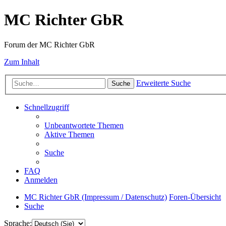
MC Richter GbR
Forum der MC Richter GbR
Zum Inhalt
Erweiterte Suche
Suche
Schnellzugriff
Unbeantwortete Themen
Aktive Themen
Suche
FAQ
Anmelden
MC Richter GbR (Impressum / Datenschutz)
Foren-Übersicht
Suche
Sprache: