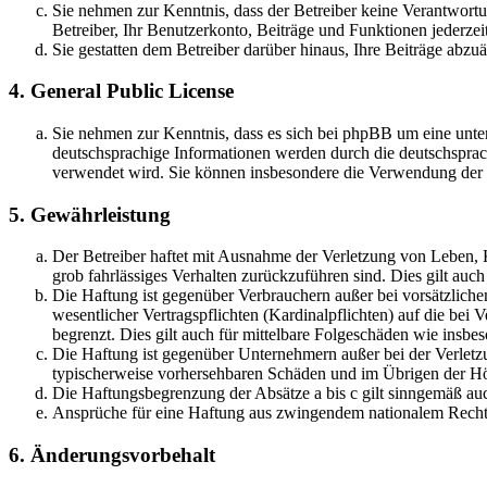
Sie nehmen zur Kenntnis, dass der Betreiber keine Verantwortung
Betreiber, Ihr Benutzerkonto, Beiträge und Funktionen jederzei
Sie gestatten dem Betreiber darüber hinaus, Ihre Beiträge abzu
4. General Public License
Sie nehmen zur Kenntnis, dass es sich bei phpBB um eine unter
deutschsprachige Informationen werden durch die deutschsprac
verwendet wird. Sie können insbesondere die Verwendung der S
5. Gewährleistung
Der Betreiber haftet mit Ausnahme der Verletzung von Leben, Kö
grob fahrlässiges Verhalten zurückzuführen sind. Dies gilt au
Die Haftung ist gegenüber Verbrauchern außer bei vorsätzlich
wesentlicher Vertragspflichten (Kardinalpflichten) auf die be
begrenzt. Dies gilt auch für mittelbare Folgeschäden wie ins
Die Haftung ist gegenüber Unternehmern außer bei der Verletzu
typischerweise vorhersehbaren Schäden und im Übrigen der Höh
Die Haftungsbegrenzung der Absätze a bis c gilt sinngemäß auc
Ansprüche für eine Haftung aus zwingendem nationalem Recht 
6. Änderungsvorbehalt