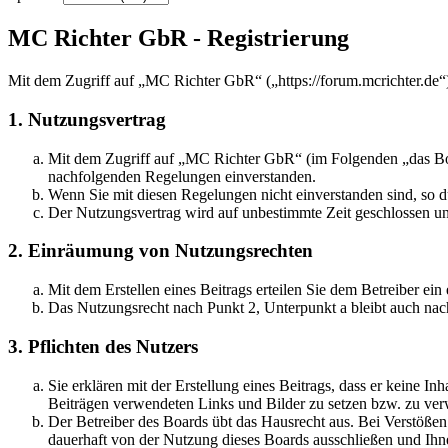
MC Richter GbR - Registrierung
Mit dem Zugriff auf „MC Richter GbR“ („https://forum.mcrichter.de“
1. Nutzungsvertrag
Mit dem Zugriff auf „MC Richter GbR“ (im Folgenden „das Boar
nachfolgenden Regelungen einverstanden.
Wenn Sie mit diesen Regelungen nicht einverstanden sind, so dü
Der Nutzungsvertrag wird auf unbestimmte Zeit geschlossen und
2. Einräumung von Nutzungsrechten
Mit dem Erstellen eines Beitrags erteilen Sie dem Betreiber ei
Das Nutzungsrecht nach Punkt 2, Unterpunkt a bleibt auch na
3. Pflichten des Nutzers
Sie erklären mit der Erstellung eines Beitrags, dass er keine Inh
Beiträgen verwendeten Links und Bilder zu setzen bzw. zu ve
Der Betreiber des Boards übt das Hausrecht aus. Bei Verstöße
dauerhaft von der Nutzung dieses Boards ausschließen und Ihne