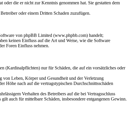
hat oder die er nicht zur Kenntnis genommen hat. Sie gestatten dem
m Betreiber oder einem Dritten Schaden zuzufügen.
n-Software von phpBB Limited (www.phpbb.com) handelt;
en keinen Einfluss auf die Art und Weise, wie die Software
der Foren Einfluss nehmen.
 (Kardinalpflichten) nur für Schäden, die auf ein vorsätzliches oder
ung von Leben, Körper und Gesundheit und der Verletzung
 der Höhe nach auf die vertragstypischen Durchschnittsschäden
rlässigem Verhalten des Betreibers auf die bei Vertragsschluss
 gilt auch für mittelbare Schäden, insbesondere entgangenen Gewinn.