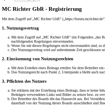
MC Richter GbR - Registrierung
Mit dem Zugriff auf „MC Richter GbR“ („https://forum.mcrichter.de“
1. Nutzungsvertrag
Mit dem Zugriff auf „MC Richter GbR“ (im Folgenden „das Boar
nachfolgenden Regelungen einverstanden.
Wenn Sie mit diesen Regelungen nicht einverstanden sind, so dü
Der Nutzungsvertrag wird auf unbestimmte Zeit geschlossen und
2. Einräumung von Nutzungsrechten
Mit dem Erstellen eines Beitrags erteilen Sie dem Betreiber ei
Das Nutzungsrecht nach Punkt 2, Unterpunkt a bleibt auch na
3. Pflichten des Nutzers
Sie erklären mit der Erstellung eines Beitrags, dass er keine Inh
Beiträgen verwendeten Links und Bilder zu setzen bzw. zu ve
Der Betreiber des Boards übt das Hausrecht aus. Bei Verstöße
dauerhaft von der Nutzung dieses Boards ausschließen und Ihne