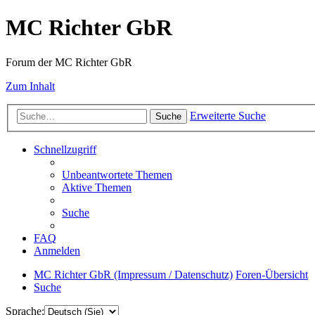
MC Richter GbR
Forum der MC Richter GbR
Zum Inhalt
Erweiterte Suche
Suche
Schnellzugriff
Unbeantwortete Themen
Aktive Themen
Suche
FAQ
Anmelden
MC Richter GbR (Impressum / Datenschutz)
Foren-Übersicht
Suche
Sprache: