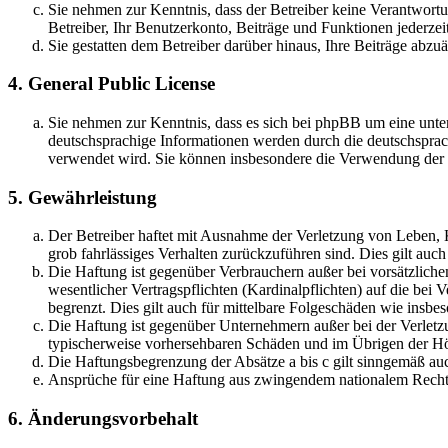
Sie nehmen zur Kenntnis, dass der Betreiber keine Verantwortung
Betreiber, Ihr Benutzerkonto, Beiträge und Funktionen jederzei
Sie gestatten dem Betreiber darüber hinaus, Ihre Beiträge abzu
4. General Public License
Sie nehmen zur Kenntnis, dass es sich bei phpBB um eine unter
deutschsprachige Informationen werden durch die deutschsprac
verwendet wird. Sie können insbesondere die Verwendung der S
5. Gewährleistung
Der Betreiber haftet mit Ausnahme der Verletzung von Leben, Kö
grob fahrlässiges Verhalten zurückzuführen sind. Dies gilt au
Die Haftung ist gegenüber Verbrauchern außer bei vorsätzlich
wesentlicher Vertragspflichten (Kardinalpflichten) auf die be
begrenzt. Dies gilt auch für mittelbare Folgeschäden wie ins
Die Haftung ist gegenüber Unternehmern außer bei der Verletzu
typischerweise vorhersehbaren Schäden und im Übrigen der Höh
Die Haftungsbegrenzung der Absätze a bis c gilt sinngemäß auc
Ansprüche für eine Haftung aus zwingendem nationalem Recht 
6. Änderungsvorbehalt