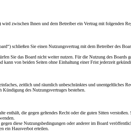
) wird zwischen Ihnen und dem Betreiber ein Vertrag mit folgenden Re
d“) schließen Sie einen Nutzungsvertrag mit dem Betreiber des Board
rfen Sie das Board nicht weiter nutzen. Für die Nutzung des Boards gel
 kann von beiden Seiten ohne Einhaltung einer Frist jederzeit gekünd
n einfaches, zeitlich und räumlich unbeschränktes und unentgeltliches 
ch Kündigung des Nutzungsvertrages bestehen.
alte enthält, die gegen geltendes Recht oder die guten Sitten verstoßen.
rwenden.
n gegen diese Nutzungsbedingungen oder anderer im Board veröffentli
n ein Hausverbot erteilen.