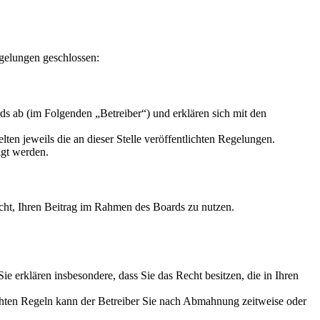
gelungen geschlossen:
s ab (im Folgenden „Betreiber“) und erklären sich mit den
ten jeweils die an dieser Stelle veröffentlichten Regelungen.
igt werden.
Recht, Ihren Beitrag im Rahmen des Boards zu nutzen.
 Sie erklären insbesondere, dass Sie das Recht besitzen, die in Ihren
chten Regeln kann der Betreiber Sie nach Abmahnung zeitweise oder