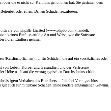
hat oder die er nicht zur Kenntnis genommen hat. Sie gestatten dem
m Betreiber oder einem Dritten Schaden zuzufügen.
n-Software von phpBB Limited (www.phpbb.com) handelt;
en keinen Einfluss auf die Art und Weise, wie die Software
der Foren Einfluss nehmen.
 (Kardinalpflichten) nur für Schäden, die auf ein vorsätzliches oder
ung von Leben, Körper und Gesundheit und der Verletzung
 der Höhe nach auf die vertragstypischen Durchschnittsschäden
rlässigem Verhalten des Betreibers auf die bei Vertragsschluss
 gilt auch für mittelbare Schäden, insbesondere entgangenen Gewinn.