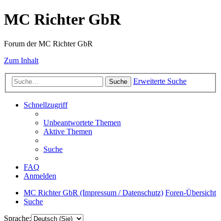
MC Richter GbR
Forum der MC Richter GbR
Zum Inhalt
Erweiterte Suche
Suche
Schnellzugriff
Unbeantwortete Themen
Aktive Themen
Suche
FAQ
Anmelden
MC Richter GbR (Impressum / Datenschutz)
Foren-Übersicht
Suche
Sprache: