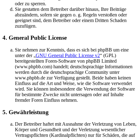
oder zu sperren.
Sie gestatten dem Betreiber darüber hinaus, Ihre Beiträge
abzuändern, sofern sie gegen o. g. Regeln verstoßen oder
geeignet sind, dem Betreiber oder einem Dritten Schaden
zuzufügen.
4. General Public License
Sie nehmen zur Kenntnis, dass es sich bei phpBB um eine
unter der „
GNU General Public License v2
“ (GPL)
bereitgestellten Foren-Software von phpBB Limited
(www.phpbb.com) handelt; deutschsprachige Informationen
werden durch die deutschsprachige Community unter
www.phpbb.de zur Verfügung gestellt. Beide haben keinen
Einfluss auf die Art und Weise, wie die Software verwendet
wird. Sie können insbesondere die Verwendung der Software
für bestimmte Zwecke nicht untersagen oder auf Inhalte
fremder Foren Einfluss nehmen.
5. Gewährleistung
Der Betreiber haftet mit Ausnahme der Verletzung von Leben,
Körper und Gesundheit und der Verletzung wesentlicher
Vertragspflichten (Kardinalpflichten) nur für Schäden, die auf