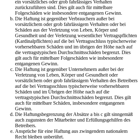
ein vorsätzliches oder grob fahrlässiges Verhalten
zurückzuführen sind. Dies gilt auch für mittelbare
Folgeschäden wie insbesondere entgangenen Gewinn.
Die Haftung ist gegenüber Verbrauchern außer bei
vorsätzlichem oder grob fahrlässigem Verhalten oder bei
Schäden aus der Verletzung von Leben, Körper und
Gesundheit und der Verletzung wesentlicher Vertragspflichten
(Kardinalpflichten) auf die bei Vertragsschluss typischerweise
vorhersehbaren Schäden und im übrigen der Höhe nach auf
die vertragstypischen Durchschnittsschäden begrenzt. Dies
gilt auch für mittelbare Folgeschäden wie insbesondere
entgangenen Gewinn.
Die Haftung ist gegenüber Unternehmern außer bei der
Verletzung von Leben, Körper und Gesundheit oder
vorsätzlichem oder grob fahrlässigem Verhalten des Betreibers
auf die bei Vertragsschluss typischerweise vorhersehbaren
Schäden und im Übrigen der Höhe nach auf die
vertragstypischen Durchschnittsschäden begrenzt. Dies gilt
auch für mittelbare Schäden, insbesondere entgangenen
Gewinn.
Die Haftungsbegrenzung der Absätze a bis c gilt sinngemäß
auch zugunsten der Mitarbeiter und Erfüllungsgehilfen des
Betreibers.
Ansprüche für eine Haftung aus zwingendem nationalem
Recht bleiben unberührt.