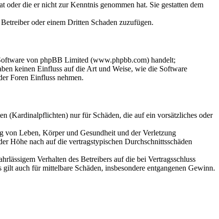
hat oder die er nicht zur Kenntnis genommen hat. Sie gestatten dem
m Betreiber oder einem Dritten Schaden zuzufügen.
n-Software von phpBB Limited (www.phpbb.com) handelt;
en keinen Einfluss auf die Art und Weise, wie die Software
der Foren Einfluss nehmen.
 (Kardinalpflichten) nur für Schäden, die auf ein vorsätzliches oder
ung von Leben, Körper und Gesundheit und der Verletzung
 der Höhe nach auf die vertragstypischen Durchschnittsschäden
rlässigem Verhalten des Betreibers auf die bei Vertragsschluss
 gilt auch für mittelbare Schäden, insbesondere entgangenen Gewinn.