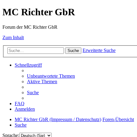
MC Richter GbR
Forum der MC Richter GbR
Zum Inhalt
Erweiterte Suche
Suche
Schnellzugriff
Unbeantwortete Themen
Aktive Themen
Suche
FAQ
Anmelden
MC Richter GbR (Impressum / Datenschutz)
Foren-Übersicht
Suche
Sprache: