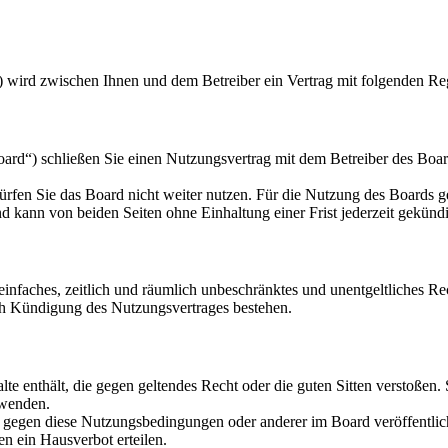
) wird zwischen Ihnen und dem Betreiber ein Vertrag mit folgenden Re
d“) schließen Sie einen Nutzungsvertrag mit dem Betreiber des Board
rfen Sie das Board nicht weiter nutzen. Für die Nutzung des Boards gel
 kann von beiden Seiten ohne Einhaltung einer Frist jederzeit gekünd
n einfaches, zeitlich und räumlich unbeschränktes und unentgeltliches 
ch Kündigung des Nutzungsvertrages bestehen.
alte enthält, die gegen geltendes Recht oder die guten Sitten verstoßen.
rwenden.
n gegen diese Nutzungsbedingungen oder anderer im Board veröffentli
n ein Hausverbot erteilen.