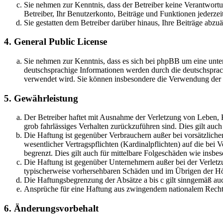
Sie nehmen zur Kenntnis, dass der Betreiber keine Verantwortung
Betreiber, Ihr Benutzerkonto, Beiträge und Funktionen jederzei
Sie gestatten dem Betreiber darüber hinaus, Ihre Beiträge abzu
4. General Public License
Sie nehmen zur Kenntnis, dass es sich bei phpBB um eine unter
deutschsprachige Informationen werden durch die deutschsprac
verwendet wird. Sie können insbesondere die Verwendung der S
5. Gewährleistung
Der Betreiber haftet mit Ausnahme der Verletzung von Leben, Kö
grob fahrlässiges Verhalten zurückzuführen sind. Dies gilt au
Die Haftung ist gegenüber Verbrauchern außer bei vorsätzlich
wesentlicher Vertragspflichten (Kardinalpflichten) auf die be
begrenzt. Dies gilt auch für mittelbare Folgeschäden wie ins
Die Haftung ist gegenüber Unternehmern außer bei der Verletzu
typischerweise vorhersehbaren Schäden und im Übrigen der Höh
Die Haftungsbegrenzung der Absätze a bis c gilt sinngemäß auc
Ansprüche für eine Haftung aus zwingendem nationalem Recht 
6. Änderungsvorbehalt