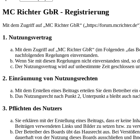
MC Richter GbR - Registrierung
Mit dem Zugriff auf „MC Richter GbR“ („https://forum.mcrichter.de“
1. Nutzungsvertrag
Mit dem Zugriff auf „MC Richter GbR“ (im Folgenden „das Boar
nachfolgenden Regelungen einverstanden.
Wenn Sie mit diesen Regelungen nicht einverstanden sind, so dü
Der Nutzungsvertrag wird auf unbestimmte Zeit geschlossen und
2. Einräumung von Nutzungsrechten
Mit dem Erstellen eines Beitrags erteilen Sie dem Betreiber ei
Das Nutzungsrecht nach Punkt 2, Unterpunkt a bleibt auch na
3. Pflichten des Nutzers
Sie erklären mit der Erstellung eines Beitrags, dass er keine Inh
Beiträgen verwendeten Links und Bilder zu setzen bzw. zu ve
Der Betreiber des Boards übt das Hausrecht aus. Bei Verstöße
dauerhaft von der Nutzung dieses Boards ausschließen und Ihne