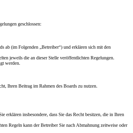
gelungen geschlossen:
s ab (im Folgenden „Betreiber“) und erklären sich mit den
ten jeweils die an dieser Stelle veröffentlichten Regelungen.
igt werden.
Recht, Ihren Beitrag im Rahmen des Boards zu nutzen.
 Sie erklären insbesondere, dass Sie das Recht besitzen, die in Ihren
chten Regeln kann der Betreiber Sie nach Abmahnung zeitweise oder