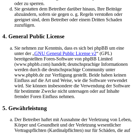
oder zu sperren.
Sie gestatten dem Betreiber darüber hinaus, Ihre Beiträge
abzuändern, sofern sie gegen o. g. Regeln verstoßen oder
geeignet sind, dem Betreiber oder einem Dritten Schaden
zuzufügen.
4. General Public License
Sie nehmen zur Kenntnis, dass es sich bei phpBB um eine
unter der „
GNU General Public License v2
“ (GPL)
bereitgestellten Foren-Software von phpBB Limited
(www.phpbb.com) handelt; deutschsprachige Informationen
werden durch die deutschsprachige Community unter
www.phpbb.de zur Verfügung gestellt. Beide haben keinen
Einfluss auf die Art und Weise, wie die Software verwendet
wird. Sie können insbesondere die Verwendung der Software
für bestimmte Zwecke nicht untersagen oder auf Inhalte
fremder Foren Einfluss nehmen.
5. Gewährleistung
Der Betreiber haftet mit Ausnahme der Verletzung von Leben,
Körper und Gesundheit und der Verletzung wesentlicher
Vertragspflichten (Kardinalpflichten) nur für Schäden, die auf