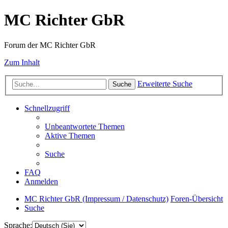
MC Richter GbR
Forum der MC Richter GbR
Zum Inhalt
Erweiterte Suche
Suche
Schnellzugriff
Unbeantwortete Themen
Aktive Themen
Suche
FAQ
Anmelden
MC Richter GbR (Impressum / Datenschutz)
Foren-Übersicht
Suche
Sprache: