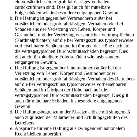
ein vorsätzliches oder grob fahrlässiges Verhalten
zurückzuführen sind. Dies gilt auch für mittelbare
Folgeschäden wie insbesondere entgangenen Gewinn.
Die Haftung ist gegenüber Verbrauchern außer bei
vorsätzlichem oder grob fahrlässigem Verhalten oder bei
Schäden aus der Verletzung von Leben, Körper und
Gesundheit und der Verletzung wesentlicher Vertragspflichten
(Kardinalpflichten) auf die bei Vertragsschluss typischerweise
vorhersehbaren Schäden und im übrigen der Höhe nach auf
die vertragstypischen Durchschnittsschäden begrenzt. Dies
gilt auch für mittelbare Folgeschäden wie insbesondere
entgangenen Gewinn.
Die Haftung ist gegenüber Unternehmern außer bei der
Verletzung von Leben, Körper und Gesundheit oder
vorsätzlichem oder grob fahrlässigem Verhalten des Betreibers
auf die bei Vertragsschluss typischerweise vorhersehbaren
Schäden und im Übrigen der Höhe nach auf die
vertragstypischen Durchschnittsschäden begrenzt. Dies gilt
auch für mittelbare Schäden, insbesondere entgangenen
Gewinn.
Die Haftungsbegrenzung der Absätze a bis c gilt sinngemäß
auch zugunsten der Mitarbeiter und Erfüllungsgehilfen des
Betreibers.
Ansprüche für eine Haftung aus zwingendem nationalem
Recht bleiben unberührt.