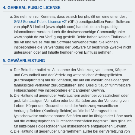
4. GENERAL PUBLIC LICENSE
Sie nehmen zur Kenntnis, dass es sich bei phpBB um eine unter der „
GNU General Public License v2
“ (GPL) bereitgestellten Foren-Software
von phpBB Limited (www.phpbb.com) handelt; deutschsprachige
Informationen werden durch die deutschsprachige Community unter
www.phpbb.de zur Verfügung gestellt. Beide haben keinen Einfluss auf
die Art und Weise, wie die Software verwendet wird. Sie können
insbesondere die Verwendung der Software für bestimmte Zwecke nicht
untersagen oder auf Inhalte fremder Foren Einfluss nehmen.
5. GEWÄHRLEISTUNG
Der Betreiber haftet mit Ausnahme der Verletzung von Leben, Körper
und Gesundheit und der Verletzung wesentlicher Vertragspflichten
(Kardinalpflichten) nur für Schäden, die auf ein vorsätzliches oder grob
fahrlässiges Verhalten zurückzuführen sind. Dies gilt auch für mittelbare
Folgeschäden wie insbesondere entgangenen Gewinn.
Die Haftung ist gegenüber Verbrauchern außer bei vorsätzlichem oder
grob fahrlässigem Verhalten oder bei Schäden aus der Verletzung von
Leben, Körper und Gesundheit und der Verletzung wesentlicher
Vertragspflichten (Kardinalpflichten) auf die bei Vertragsschluss
typischerweise vorhersehbaren Schäden und im übrigen der Höhe nach
auf die vertragstypischen Durchschnittsschäden begrenzt. Dies gilt auch
für mittelbare Folgeschäden wie insbesondere entgangenen Gewinn.
Die Haftung ist gegenüber Unternehmern außer bei der Verletzung von