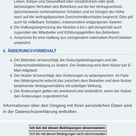
Leben, Körper und Gesundheit oder vorsätzlichem oder grob
fahrlässigem Verhalten des Betreibers auf die bei Vertragsschluss
typischerweise vorhersehbaren Schäden und im Übrigen der Höhe
nach auf die vertragstypischen Durchschnittsschäden begrenzt. Dies gilt
auch für mittelbare Schäden, insbesondere entgangenen Gewinn.
Die Haftungsbegrenzung der Absätze a bis c gilt sinngemäß auch
zugunsten der Mitarbeiter und Erfüllungsgehilfen des Betreibers.
Ansprüche für eine Haftung aus zwingendem nationalem Recht bleiben
unberührt.
6. ÄNDERUNGSVORBEHALT
Der Betreiber ist berechtigt, die Nutzungsbedingungen und die
Datenschutzerklärung zu ändern. Die Änderung wird dem Nutzer per E-
Mail mitgeteilt.
Der Nutzer ist berechtigt, den Änderungen zu widersprechen. Im Falle
des Widerspruchs erlischt das zwischen dem Betreiber und dem Nutzer
bestehende Vertragsverhältnis mit sofortiger Wirkung.
Die Änderungen gelten als anerkannt und verbindlich, wenn der Nutzer
den Änderungen zugestimmt hat.
Informationen über den Umgang mit Ihren persönlichen Daten sind
in der Datenschutzerklärung enthalten.