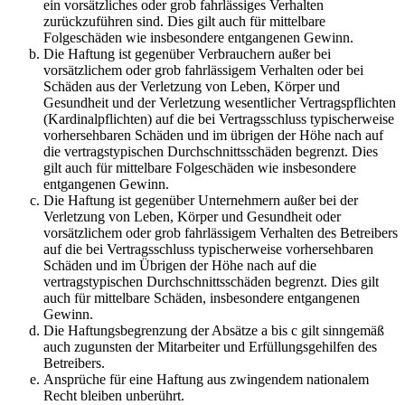
ein vorsätzliches oder grob fahrlässiges Verhalten
zurückzuführen sind. Dies gilt auch für mittelbare
Folgeschäden wie insbesondere entgangenen Gewinn.
Die Haftung ist gegenüber Verbrauchern außer bei
vorsätzlichem oder grob fahrlässigem Verhalten oder bei
Schäden aus der Verletzung von Leben, Körper und
Gesundheit und der Verletzung wesentlicher Vertragspflichten
(Kardinalpflichten) auf die bei Vertragsschluss typischerweise
vorhersehbaren Schäden und im übrigen der Höhe nach auf
die vertragstypischen Durchschnittsschäden begrenzt. Dies
gilt auch für mittelbare Folgeschäden wie insbesondere
entgangenen Gewinn.
Die Haftung ist gegenüber Unternehmern außer bei der
Verletzung von Leben, Körper und Gesundheit oder
vorsätzlichem oder grob fahrlässigem Verhalten des Betreibers
auf die bei Vertragsschluss typischerweise vorhersehbaren
Schäden und im Übrigen der Höhe nach auf die
vertragstypischen Durchschnittsschäden begrenzt. Dies gilt
auch für mittelbare Schäden, insbesondere entgangenen
Gewinn.
Die Haftungsbegrenzung der Absätze a bis c gilt sinngemäß
auch zugunsten der Mitarbeiter und Erfüllungsgehilfen des
Betreibers.
Ansprüche für eine Haftung aus zwingendem nationalem
Recht bleiben unberührt.