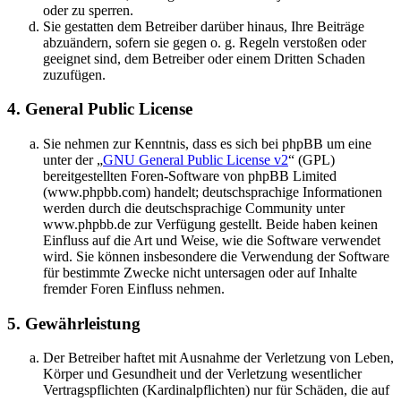
oder zu sperren.
Sie gestatten dem Betreiber darüber hinaus, Ihre Beiträge
abzuändern, sofern sie gegen o. g. Regeln verstoßen oder
geeignet sind, dem Betreiber oder einem Dritten Schaden
zuzufügen.
4. General Public License
Sie nehmen zur Kenntnis, dass es sich bei phpBB um eine
unter der „
GNU General Public License v2
“ (GPL)
bereitgestellten Foren-Software von phpBB Limited
(www.phpbb.com) handelt; deutschsprachige Informationen
werden durch die deutschsprachige Community unter
www.phpbb.de zur Verfügung gestellt. Beide haben keinen
Einfluss auf die Art und Weise, wie die Software verwendet
wird. Sie können insbesondere die Verwendung der Software
für bestimmte Zwecke nicht untersagen oder auf Inhalte
fremder Foren Einfluss nehmen.
5. Gewährleistung
Der Betreiber haftet mit Ausnahme der Verletzung von Leben,
Körper und Gesundheit und der Verletzung wesentlicher
Vertragspflichten (Kardinalpflichten) nur für Schäden, die auf