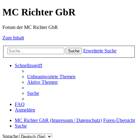
MC Richter GbR
Forum der MC Richter GbR
Zum Inhalt
Erweiterte Suche
Suche
Schnellzugriff
Unbeantwortete Themen
Aktive Themen
Suche
FAQ
Anmelden
MC Richter GbR (Impressum / Datenschutz)
Foren-Übersicht
Suche
Sprache: