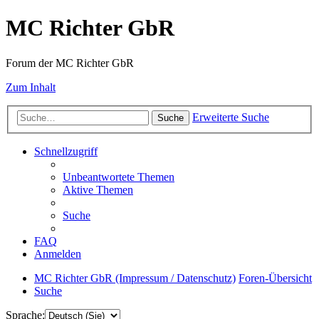
MC Richter GbR
Forum der MC Richter GbR
Zum Inhalt
Erweiterte Suche
Suche
Schnellzugriff
Unbeantwortete Themen
Aktive Themen
Suche
FAQ
Anmelden
MC Richter GbR (Impressum / Datenschutz)
Foren-Übersicht
Suche
Sprache: