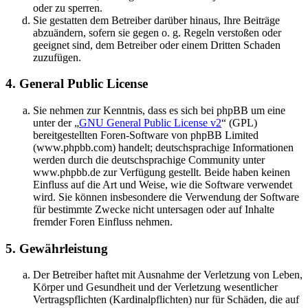
oder zu sperren.
Sie gestatten dem Betreiber darüber hinaus, Ihre Beiträge
abzuändern, sofern sie gegen o. g. Regeln verstoßen oder
geeignet sind, dem Betreiber oder einem Dritten Schaden
zuzufügen.
4. General Public License
Sie nehmen zur Kenntnis, dass es sich bei phpBB um eine
unter der „
GNU General Public License v2
“ (GPL)
bereitgestellten Foren-Software von phpBB Limited
(www.phpbb.com) handelt; deutschsprachige Informationen
werden durch die deutschsprachige Community unter
www.phpbb.de zur Verfügung gestellt. Beide haben keinen
Einfluss auf die Art und Weise, wie die Software verwendet
wird. Sie können insbesondere die Verwendung der Software
für bestimmte Zwecke nicht untersagen oder auf Inhalte
fremder Foren Einfluss nehmen.
5. Gewährleistung
Der Betreiber haftet mit Ausnahme der Verletzung von Leben,
Körper und Gesundheit und der Verletzung wesentlicher
Vertragspflichten (Kardinalpflichten) nur für Schäden, die auf