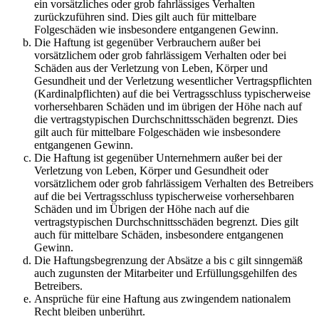
ein vorsätzliches oder grob fahrlässiges Verhalten
zurückzuführen sind. Dies gilt auch für mittelbare
Folgeschäden wie insbesondere entgangenen Gewinn.
Die Haftung ist gegenüber Verbrauchern außer bei
vorsätzlichem oder grob fahrlässigem Verhalten oder bei
Schäden aus der Verletzung von Leben, Körper und
Gesundheit und der Verletzung wesentlicher Vertragspflichten
(Kardinalpflichten) auf die bei Vertragsschluss typischerweise
vorhersehbaren Schäden und im übrigen der Höhe nach auf
die vertragstypischen Durchschnittsschäden begrenzt. Dies
gilt auch für mittelbare Folgeschäden wie insbesondere
entgangenen Gewinn.
Die Haftung ist gegenüber Unternehmern außer bei der
Verletzung von Leben, Körper und Gesundheit oder
vorsätzlichem oder grob fahrlässigem Verhalten des Betreibers
auf die bei Vertragsschluss typischerweise vorhersehbaren
Schäden und im Übrigen der Höhe nach auf die
vertragstypischen Durchschnittsschäden begrenzt. Dies gilt
auch für mittelbare Schäden, insbesondere entgangenen
Gewinn.
Die Haftungsbegrenzung der Absätze a bis c gilt sinngemäß
auch zugunsten der Mitarbeiter und Erfüllungsgehilfen des
Betreibers.
Ansprüche für eine Haftung aus zwingendem nationalem
Recht bleiben unberührt.