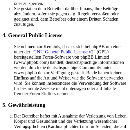
oder zu sperren.
Sie gestatten dem Betreiber darüber hinaus, Ihre Beiträge
abzuändern, sofern sie gegen o. g. Regeln verstoßen oder
geeignet sind, dem Betreiber oder einem Dritten Schaden
zuzufügen.
4. General Public License
Sie nehmen zur Kenntnis, dass es sich bei phpBB um eine
unter der „
GNU General Public License v2
“ (GPL)
bereitgestellten Foren-Software von phpBB Limited
(www.phpbb.com) handelt; deutschsprachige Informationen
werden durch die deutschsprachige Community unter
www.phpbb.de zur Verfügung gestellt. Beide haben keinen
Einfluss auf die Art und Weise, wie die Software verwendet
wird. Sie können insbesondere die Verwendung der Software
für bestimmte Zwecke nicht untersagen oder auf Inhalte
fremder Foren Einfluss nehmen.
5. Gewährleistung
Der Betreiber haftet mit Ausnahme der Verletzung von Leben,
Körper und Gesundheit und der Verletzung wesentlicher
Vertragspflichten (Kardinalpflichten) nur für Schäden, die auf