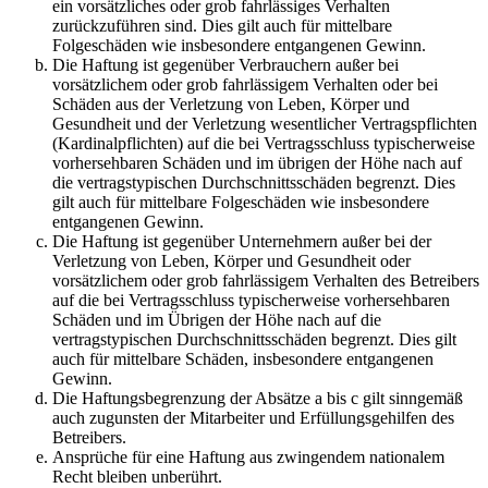
ein vorsätzliches oder grob fahrlässiges Verhalten
zurückzuführen sind. Dies gilt auch für mittelbare
Folgeschäden wie insbesondere entgangenen Gewinn.
Die Haftung ist gegenüber Verbrauchern außer bei
vorsätzlichem oder grob fahrlässigem Verhalten oder bei
Schäden aus der Verletzung von Leben, Körper und
Gesundheit und der Verletzung wesentlicher Vertragspflichten
(Kardinalpflichten) auf die bei Vertragsschluss typischerweise
vorhersehbaren Schäden und im übrigen der Höhe nach auf
die vertragstypischen Durchschnittsschäden begrenzt. Dies
gilt auch für mittelbare Folgeschäden wie insbesondere
entgangenen Gewinn.
Die Haftung ist gegenüber Unternehmern außer bei der
Verletzung von Leben, Körper und Gesundheit oder
vorsätzlichem oder grob fahrlässigem Verhalten des Betreibers
auf die bei Vertragsschluss typischerweise vorhersehbaren
Schäden und im Übrigen der Höhe nach auf die
vertragstypischen Durchschnittsschäden begrenzt. Dies gilt
auch für mittelbare Schäden, insbesondere entgangenen
Gewinn.
Die Haftungsbegrenzung der Absätze a bis c gilt sinngemäß
auch zugunsten der Mitarbeiter und Erfüllungsgehilfen des
Betreibers.
Ansprüche für eine Haftung aus zwingendem nationalem
Recht bleiben unberührt.