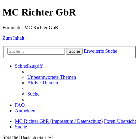
MC Richter GbR
Forum der MC Richter GbR
Zum Inhalt
Erweiterte Suche
Suche
Schnellzugriff
Unbeantwortete Themen
Aktive Themen
Suche
FAQ
Anmelden
MC Richter GbR (Impressum / Datenschutz)
Foren-Übersicht
Suche
Sprache: