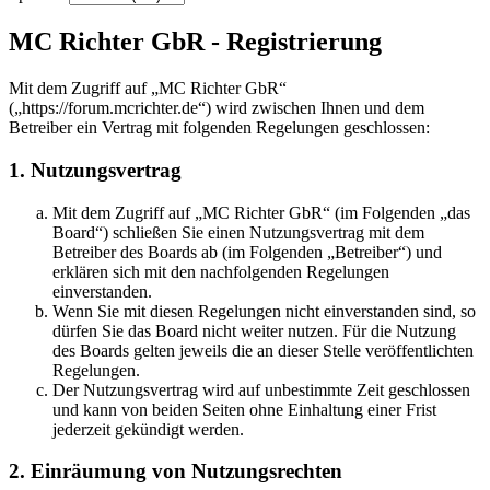
MC Richter GbR - Registrierung
Mit dem Zugriff auf „MC Richter GbR“
(„https://forum.mcrichter.de“) wird zwischen Ihnen und dem
Betreiber ein Vertrag mit folgenden Regelungen geschlossen:
1. Nutzungsvertrag
Mit dem Zugriff auf „MC Richter GbR“ (im Folgenden „das
Board“) schließen Sie einen Nutzungsvertrag mit dem
Betreiber des Boards ab (im Folgenden „Betreiber“) und
erklären sich mit den nachfolgenden Regelungen
einverstanden.
Wenn Sie mit diesen Regelungen nicht einverstanden sind, so
dürfen Sie das Board nicht weiter nutzen. Für die Nutzung
des Boards gelten jeweils die an dieser Stelle veröffentlichten
Regelungen.
Der Nutzungsvertrag wird auf unbestimmte Zeit geschlossen
und kann von beiden Seiten ohne Einhaltung einer Frist
jederzeit gekündigt werden.
2. Einräumung von Nutzungsrechten