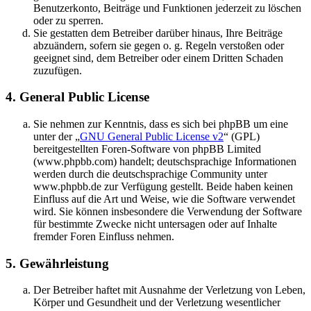
Benutzerkonto, Beiträge und Funktionen jederzeit zu löschen
oder zu sperren.
Sie gestatten dem Betreiber darüber hinaus, Ihre Beiträge
abzuändern, sofern sie gegen o. g. Regeln verstoßen oder
geeignet sind, dem Betreiber oder einem Dritten Schaden
zuzufügen.
4. General Public License
Sie nehmen zur Kenntnis, dass es sich bei phpBB um eine
unter der „
GNU General Public License v2
“ (GPL)
bereitgestellten Foren-Software von phpBB Limited
(www.phpbb.com) handelt; deutschsprachige Informationen
werden durch die deutschsprachige Community unter
www.phpbb.de zur Verfügung gestellt. Beide haben keinen
Einfluss auf die Art und Weise, wie die Software verwendet
wird. Sie können insbesondere die Verwendung der Software
für bestimmte Zwecke nicht untersagen oder auf Inhalte
fremder Foren Einfluss nehmen.
5. Gewährleistung
Der Betreiber haftet mit Ausnahme der Verletzung von Leben,
Körper und Gesundheit und der Verletzung wesentlicher