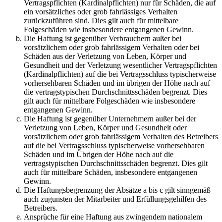
Vertragspflichten (Kardinalpflichten) nur für Schäden, die auf
ein vorsätzliches oder grob fahrlässiges Verhalten
zurückzuführen sind. Dies gilt auch für mittelbare
Folgeschäden wie insbesondere entgangenen Gewinn.
Die Haftung ist gegenüber Verbrauchern außer bei
vorsätzlichem oder grob fahrlässigem Verhalten oder bei
Schäden aus der Verletzung von Leben, Körper und
Gesundheit und der Verletzung wesentlicher Vertragspflichten
(Kardinalpflichten) auf die bei Vertragsschluss typischerweise
vorhersehbaren Schäden und im übrigen der Höhe nach auf
die vertragstypischen Durchschnittsschäden begrenzt. Dies
gilt auch für mittelbare Folgeschäden wie insbesondere
entgangenen Gewinn.
Die Haftung ist gegenüber Unternehmern außer bei der
Verletzung von Leben, Körper und Gesundheit oder
vorsätzlichem oder grob fahrlässigem Verhalten des Betreibers
auf die bei Vertragsschluss typischerweise vorhersehbaren
Schäden und im Übrigen der Höhe nach auf die
vertragstypischen Durchschnittsschäden begrenzt. Dies gilt
auch für mittelbare Schäden, insbesondere entgangenen
Gewinn.
Die Haftungsbegrenzung der Absätze a bis c gilt sinngemäß
auch zugunsten der Mitarbeiter und Erfüllungsgehilfen des
Betreibers.
Ansprüche für eine Haftung aus zwingendem nationalem