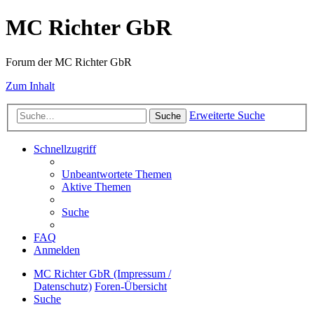
MC Richter GbR
Forum der MC Richter GbR
Zum Inhalt
Erweiterte Suche
Suche
Schnellzugriff
Unbeantwortete Themen
Aktive Themen
Suche
FAQ
Anmelden
MC Richter GbR (Impressum /
Datenschutz)
Foren-Übersicht
Suche