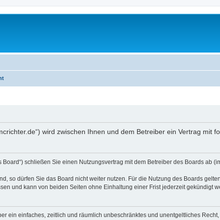
ht
.mcrichter.de“) wird zwischen Ihnen und dem Betreiber ein Vertrag mit
s Board“) schließen Sie einen Nutzungsvertrag mit dem Betreiber des Boards ab (im
, so dürfen Sie das Board nicht weiter nutzen. Für die Nutzung des Boards gelten 
sen und kann von beiden Seiten ohne Einhaltung einer Frist jederzeit gekündigt w
iber ein einfaches, zeitlich und räumlich unbeschränktes und unentgeltliches Rech