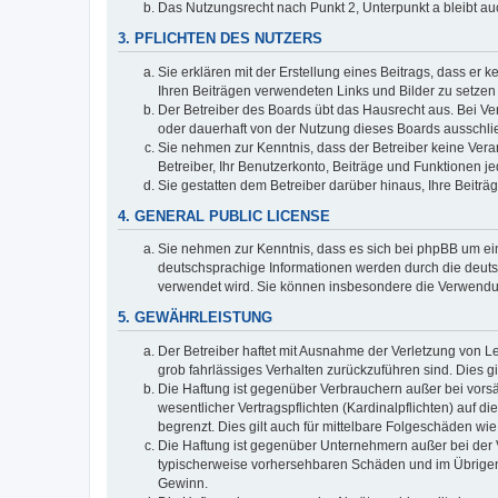
Das Nutzungsrecht nach Punkt 2, Unterpunkt a bleibt 
3. PFLICHTEN DES NUTZERS
Sie erklären mit der Erstellung eines Beitrags, dass er 
Ihren Beiträgen verwendeten Links und Bilder zu setze
Der Betreiber des Boards übt das Hausrecht aus. Bei V
oder dauerhaft von der Nutzung dieses Boards ausschlie
Sie nehmen zur Kenntnis, dass der Betreiber keine Verant
Betreiber, Ihr Benutzerkonto, Beiträge und Funktionen je
Sie gestatten dem Betreiber darüber hinaus, Ihre Beitr
4. GENERAL PUBLIC LICENSE
Sie nehmen zur Kenntnis, dass es sich bei phpBB um ein
deutschsprachige Informationen werden durch die deuts
verwendet wird. Sie können insbesondere die Verwendun
5. GEWÄHRLEISTUNG
Der Betreiber haftet mit Ausnahme der Verletzung von Le
grob fahrlässiges Verhalten zurückzuführen sind. Dies 
Die Haftung ist gegenüber Verbrauchern außer bei vors
wesentlicher Vertragspflichten (Kardinalpflichten) auf
begrenzt. Dies gilt auch für mittelbare Folgeschäden 
Die Haftung ist gegenüber Unternehmern außer bei der V
typischerweise vorhersehbaren Schäden und im Übrigen 
Gewinn.