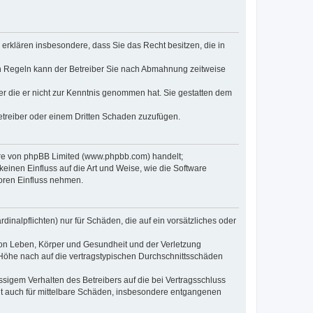
e erklären insbesondere, dass Sie das Recht besitzen, die in
en Regeln kann der Betreiber Sie nach Abmahnung zeitweise
oder die er nicht zur Kenntnis genommen hat. Sie gestatten dem
Betreiber oder einem Dritten Schaden zuzufügen.
ware von phpBB Limited (www.phpbb.com) handelt;
inen Einfluss auf die Art und Weise, wie die Software
oren Einfluss nehmen.
inalpflichten) nur für Schäden, die auf ein vorsätzliches oder
von Leben, Körper und Gesundheit und der Verletzung
r Höhe nach auf die vertragstypischen Durchschnittsschäden
sigem Verhalten des Betreibers auf die bei Vertragsschluss
lt auch für mittelbare Schäden, insbesondere entgangenen