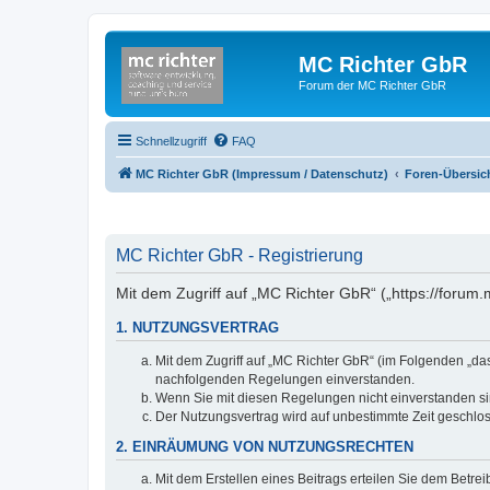
MC Richter GbR
Forum der MC Richter GbR
Schnellzugriff
FAQ
MC Richter GbR (Impressum / Datenschutz)
Foren-Übersic
MC Richter GbR - Registrierung
Mit dem Zugriff auf „MC Richter GbR“ („https://forum
1. NUTZUNGSVERTRAG
Mit dem Zugriff auf „MC Richter GbR“ (im Folgenden „da
nachfolgenden Regelungen einverstanden.
Wenn Sie mit diesen Regelungen nicht einverstanden sind
Der Nutzungsvertrag wird auf unbestimmte Zeit geschlos
2. EINRÄUMUNG VON NUTZUNGSRECHTEN
Mit dem Erstellen eines Beitrags erteilen Sie dem Betre