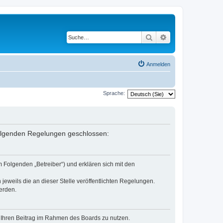
Suche
Erweiterte Suche
Anmelden
Sprache:
 folgenden Regelungen geschlossen:
 Folgenden „Betreiber“) und erklären sich mit den
jeweils die an dieser Stelle veröffentlichten Regelungen.
erden.
t, Ihren Beitrag im Rahmen des Boards zu nutzen.