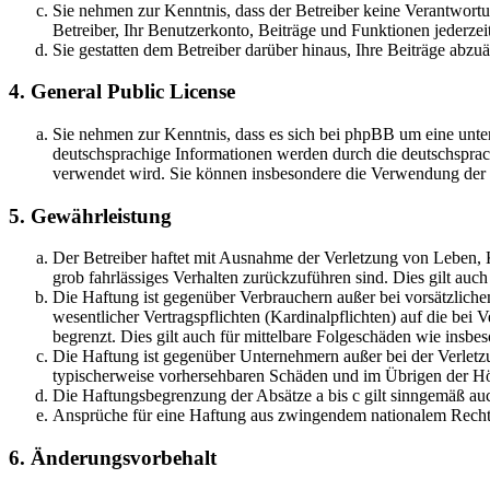
Sie nehmen zur Kenntnis, dass der Betreiber keine Verantwortung
Betreiber, Ihr Benutzerkonto, Beiträge und Funktionen jederzei
Sie gestatten dem Betreiber darüber hinaus, Ihre Beiträge abzu
4. General Public License
Sie nehmen zur Kenntnis, dass es sich bei phpBB um eine unter
deutschsprachige Informationen werden durch die deutschsprac
verwendet wird. Sie können insbesondere die Verwendung der S
5. Gewährleistung
Der Betreiber haftet mit Ausnahme der Verletzung von Leben, Kö
grob fahrlässiges Verhalten zurückzuführen sind. Dies gilt au
Die Haftung ist gegenüber Verbrauchern außer bei vorsätzlich
wesentlicher Vertragspflichten (Kardinalpflichten) auf die be
begrenzt. Dies gilt auch für mittelbare Folgeschäden wie ins
Die Haftung ist gegenüber Unternehmern außer bei der Verletzu
typischerweise vorhersehbaren Schäden und im Übrigen der Höh
Die Haftungsbegrenzung der Absätze a bis c gilt sinngemäß auc
Ansprüche für eine Haftung aus zwingendem nationalem Recht 
6. Änderungsvorbehalt