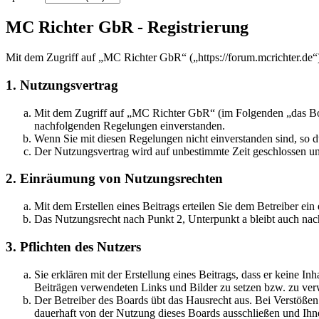
MC Richter GbR - Registrierung
Mit dem Zugriff auf „MC Richter GbR“ („https://forum.mcrichter.de“
1. Nutzungsvertrag
Mit dem Zugriff auf „MC Richter GbR“ (im Folgenden „das Boar
nachfolgenden Regelungen einverstanden.
Wenn Sie mit diesen Regelungen nicht einverstanden sind, so dü
Der Nutzungsvertrag wird auf unbestimmte Zeit geschlossen und
2. Einräumung von Nutzungsrechten
Mit dem Erstellen eines Beitrags erteilen Sie dem Betreiber ei
Das Nutzungsrecht nach Punkt 2, Unterpunkt a bleibt auch na
3. Pflichten des Nutzers
Sie erklären mit der Erstellung eines Beitrags, dass er keine Inh
Beiträgen verwendeten Links und Bilder zu setzen bzw. zu ve
Der Betreiber des Boards übt das Hausrecht aus. Bei Verstöße
dauerhaft von der Nutzung dieses Boards ausschließen und Ihne