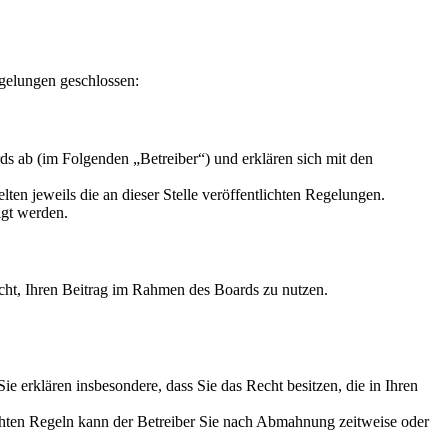
gelungen geschlossen:
s ab (im Folgenden „Betreiber“) und erklären sich mit den
ten jeweils die an dieser Stelle veröffentlichten Regelungen.
igt werden.
Recht, Ihren Beitrag im Rahmen des Boards zu nutzen.
 Sie erklären insbesondere, dass Sie das Recht besitzen, die in Ihren
chten Regeln kann der Betreiber Sie nach Abmahnung zeitweise oder