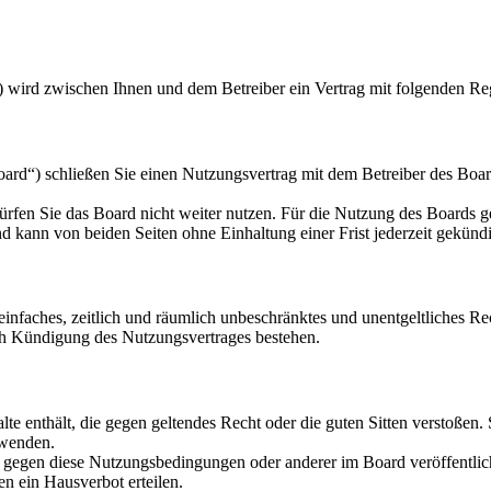
) wird zwischen Ihnen und dem Betreiber ein Vertrag mit folgenden Re
d“) schließen Sie einen Nutzungsvertrag mit dem Betreiber des Board
rfen Sie das Board nicht weiter nutzen. Für die Nutzung des Boards gel
 kann von beiden Seiten ohne Einhaltung einer Frist jederzeit gekünd
n einfaches, zeitlich und räumlich unbeschränktes und unentgeltliches 
ch Kündigung des Nutzungsvertrages bestehen.
alte enthält, die gegen geltendes Recht oder die guten Sitten verstoßen.
rwenden.
n gegen diese Nutzungsbedingungen oder anderer im Board veröffentli
n ein Hausverbot erteilen.