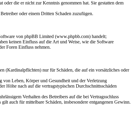
hat oder die er nicht zur Kenntnis genommen hat. Sie gestatten dem
m Betreiber oder einem Dritten Schaden zuzufügen.
n-Software von phpBB Limited (www.phpbb.com) handelt;
en keinen Einfluss auf die Art und Weise, wie die Software
der Foren Einfluss nehmen.
 (Kardinalpflichten) nur für Schäden, die auf ein vorsätzliches oder
ung von Leben, Körper und Gesundheit und der Verletzung
 der Höhe nach auf die vertragstypischen Durchschnittsschäden
rlässigem Verhalten des Betreibers auf die bei Vertragsschluss
 gilt auch für mittelbare Schäden, insbesondere entgangenen Gewinn.