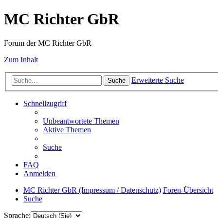
MC Richter GbR
Forum der MC Richter GbR
Zum Inhalt
Erweiterte Suche
Suche
Schnellzugriff
Unbeantwortete Themen
Aktive Themen
Suche
FAQ
Anmelden
MC Richter GbR (Impressum / Datenschutz)
Foren-Übersicht
Suche
Sprache: