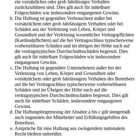
ein vorsätzliches oder grob fahrlässiges Verhalten
zurückzuführen sind. Dies gilt auch für mittelbare
Folgeschäden wie insbesondere entgangenen Gewinn.
Die Haftung ist gegenüber Verbrauchern außer bei
vorsätzlichem oder grob fahrlässigem Verhalten oder bei
Schäden aus der Verletzung von Leben, Körper und
Gesundheit und der Verletzung wesentlicher Vertragspflichten
(Kardinalpflichten) auf die bei Vertragsschluss typischerweise
vorhersehbaren Schäden und im übrigen der Höhe nach auf
die vertragstypischen Durchschnittsschäden begrenzt. Dies
gilt auch für mittelbare Folgeschäden wie insbesondere
entgangenen Gewinn.
Die Haftung ist gegenüber Unternehmern außer bei der
Verletzung von Leben, Körper und Gesundheit oder
vorsätzlichem oder grob fahrlässigem Verhalten des Betreibers
auf die bei Vertragsschluss typischerweise vorhersehbaren
Schäden und im Übrigen der Höhe nach auf die
vertragstypischen Durchschnittsschäden begrenzt. Dies gilt
auch für mittelbare Schäden, insbesondere entgangenen
Gewinn.
Die Haftungsbegrenzung der Absätze a bis c gilt sinngemäß
auch zugunsten der Mitarbeiter und Erfüllungsgehilfen des
Betreibers.
Ansprüche für eine Haftung aus zwingendem nationalem
Recht bleiben unberührt.