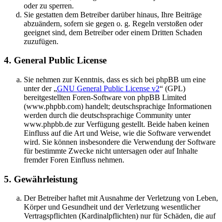
oder zu sperren.
Sie gestatten dem Betreiber darüber hinaus, Ihre Beiträge
abzuändern, sofern sie gegen o. g. Regeln verstoßen oder
geeignet sind, dem Betreiber oder einem Dritten Schaden
zuzufügen.
4. General Public License
Sie nehmen zur Kenntnis, dass es sich bei phpBB um eine
unter der „
GNU General Public License v2
“ (GPL)
bereitgestellten Foren-Software von phpBB Limited
(www.phpbb.com) handelt; deutschsprachige Informationen
werden durch die deutschsprachige Community unter
www.phpbb.de zur Verfügung gestellt. Beide haben keinen
Einfluss auf die Art und Weise, wie die Software verwendet
wird. Sie können insbesondere die Verwendung der Software
für bestimmte Zwecke nicht untersagen oder auf Inhalte
fremder Foren Einfluss nehmen.
5. Gewährleistung
Der Betreiber haftet mit Ausnahme der Verletzung von Leben,
Körper und Gesundheit und der Verletzung wesentlicher
Vertragspflichten (Kardinalpflichten) nur für Schäden, die auf