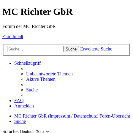
MC Richter GbR
Forum der MC Richter GbR
Zum Inhalt
Erweiterte Suche
Suche
Schnellzugriff
Unbeantwortete Themen
Aktive Themen
Suche
FAQ
Anmelden
MC Richter GbR (Impressum / Datenschutz)
Foren-Übersicht
Suche
Sprache: