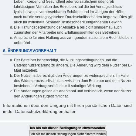
Leben, Körper und Gesundheit oder vorsätzlichem oder grob
fahrlässigem Verhalten des Betreibers auf die bei Vertragsschluss
typischerweise vorhersehbaren Schäden und im Übrigen der Höhe
nach auf die vertragstypischen Durchschnittsschäden begrenzt. Dies gilt
auch für mittelbare Schäden, insbesondere entgangenen Gewinn.
Die Haftungsbegrenzung der Absätze a bis c gilt sinngemäß auch
zugunsten der Mitarbeiter und Erfüllungsgehilfen des Betreibers.
Ansprüche für eine Haftung aus zwingendem nationalem Recht bleiben
unberührt.
6. ÄNDERUNGSVORBEHALT
Der Betreiber ist berechtigt, die Nutzungsbedingungen und die
Datenschutzerklärung zu ändern. Die Änderung wird dem Nutzer per E-
Mail mitgeteilt.
Der Nutzer ist berechtigt, den Änderungen zu widersprechen. Im Falle
des Widerspruchs erlischt das zwischen dem Betreiber und dem Nutzer
bestehende Vertragsverhältnis mit sofortiger Wirkung.
Die Änderungen gelten als anerkannt und verbindlich, wenn der Nutzer
den Änderungen zugestimmt hat.
Informationen über den Umgang mit Ihren persönlichen Daten sind
in der Datenschutzerklärung enthalten.