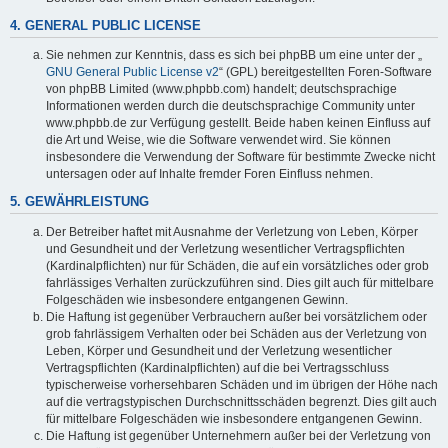
4. GENERAL PUBLIC LICENSE
Sie nehmen zur Kenntnis, dass es sich bei phpBB um eine unter der „
GNU General Public License v2
“ (GPL) bereitgestellten Foren-Software
von phpBB Limited (www.phpbb.com) handelt; deutschsprachige
Informationen werden durch die deutschsprachige Community unter
www.phpbb.de zur Verfügung gestellt. Beide haben keinen Einfluss auf
die Art und Weise, wie die Software verwendet wird. Sie können
insbesondere die Verwendung der Software für bestimmte Zwecke nicht
untersagen oder auf Inhalte fremder Foren Einfluss nehmen.
5. GEWÄHRLEISTUNG
Der Betreiber haftet mit Ausnahme der Verletzung von Leben, Körper
und Gesundheit und der Verletzung wesentlicher Vertragspflichten
(Kardinalpflichten) nur für Schäden, die auf ein vorsätzliches oder grob
fahrlässiges Verhalten zurückzuführen sind. Dies gilt auch für mittelbare
Folgeschäden wie insbesondere entgangenen Gewinn.
Die Haftung ist gegenüber Verbrauchern außer bei vorsätzlichem oder
grob fahrlässigem Verhalten oder bei Schäden aus der Verletzung von
Leben, Körper und Gesundheit und der Verletzung wesentlicher
Vertragspflichten (Kardinalpflichten) auf die bei Vertragsschluss
typischerweise vorhersehbaren Schäden und im übrigen der Höhe nach
auf die vertragstypischen Durchschnittsschäden begrenzt. Dies gilt auch
für mittelbare Folgeschäden wie insbesondere entgangenen Gewinn.
Die Haftung ist gegenüber Unternehmern außer bei der Verletzung von