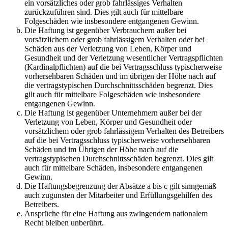
ein vorsätzliches oder grob fahrlässiges Verhalten
zurückzuführen sind. Dies gilt auch für mittelbare
Folgeschäden wie insbesondere entgangenen Gewinn.
Die Haftung ist gegenüber Verbrauchern außer bei
vorsätzlichem oder grob fahrlässigem Verhalten oder bei
Schäden aus der Verletzung von Leben, Körper und
Gesundheit und der Verletzung wesentlicher Vertragspflichten
(Kardinalpflichten) auf die bei Vertragsschluss typischerweise
vorhersehbaren Schäden und im übrigen der Höhe nach auf
die vertragstypischen Durchschnittsschäden begrenzt. Dies
gilt auch für mittelbare Folgeschäden wie insbesondere
entgangenen Gewinn.
Die Haftung ist gegenüber Unternehmern außer bei der
Verletzung von Leben, Körper und Gesundheit oder
vorsätzlichem oder grob fahrlässigem Verhalten des Betreibers
auf die bei Vertragsschluss typischerweise vorhersehbaren
Schäden und im Übrigen der Höhe nach auf die
vertragstypischen Durchschnittsschäden begrenzt. Dies gilt
auch für mittelbare Schäden, insbesondere entgangenen
Gewinn.
Die Haftungsbegrenzung der Absätze a bis c gilt sinngemäß
auch zugunsten der Mitarbeiter und Erfüllungsgehilfen des
Betreibers.
Ansprüche für eine Haftung aus zwingendem nationalem
Recht bleiben unberührt.