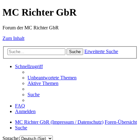
MC Richter GbR
Forum der MC Richter GbR
Zum Inhalt
Erweiterte Suche
Suche
Schnellzugriff
Unbeantwortete Themen
Aktive Themen
Suche
FAQ
Anmelden
MC Richter GbR (Impressum / Datenschutz)
Foren-Übersicht
Suche
Sprache: