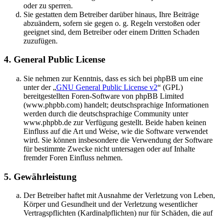
oder zu sperren.
Sie gestatten dem Betreiber darüber hinaus, Ihre Beiträge
abzuändern, sofern sie gegen o. g. Regeln verstoßen oder
geeignet sind, dem Betreiber oder einem Dritten Schaden
zuzufügen.
4. General Public License
Sie nehmen zur Kenntnis, dass es sich bei phpBB um eine
unter der „
GNU General Public License v2
“ (GPL)
bereitgestellten Foren-Software von phpBB Limited
(www.phpbb.com) handelt; deutschsprachige Informationen
werden durch die deutschsprachige Community unter
www.phpbb.de zur Verfügung gestellt. Beide haben keinen
Einfluss auf die Art und Weise, wie die Software verwendet
wird. Sie können insbesondere die Verwendung der Software
für bestimmte Zwecke nicht untersagen oder auf Inhalte
fremder Foren Einfluss nehmen.
5. Gewährleistung
Der Betreiber haftet mit Ausnahme der Verletzung von Leben,
Körper und Gesundheit und der Verletzung wesentlicher
Vertragspflichten (Kardinalpflichten) nur für Schäden, die auf